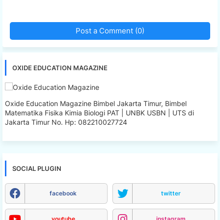
Post a Comment (0)
OXIDE EDUCATION MAGAZINE
Oxide Education Magazine Bimbel Jakarta Timur, Bimbel
Matematika Fisika Kimia Biologi PAT | UNBK USBN | UTS di
Jakarta Timur No. Hp: 082210027724
SOCIAL PLUGIN
facebook
twitter
youtube
instagram