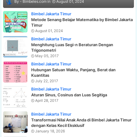
Bimbeles.com
August 01, 2024
Bimbel Jakarta Timur
Metode Senang Belajar Matematika by Bimbel Jakarta
Timur
August 01, 2024
Bimbel Jakarta Timur
Menghitung Luas Segi-n Beraturan Dengan
Trigonometri
May 05, 2017
Bimbel Jakarta Timur
Hubungan Satuan Waktu, Panjang, Berat dan
Kuantitas
July 22, 2017
Bimbel Jakarta Timur
Aturan Sinus, Cosinus dan Luas Segitiga
April 28, 2017
Bimbel Jakarta Timur
Transformasi Nilai Anak Anda di Bimbel Jakarta Timur
dengan Kelas Kecil Eksklusif
January 18, 2026