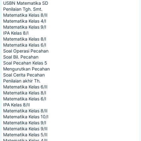
USBN Matematika SD
Penilaian Tgh. Smt.
Matematika Kelas 8/II
Matematika Kelas 4/I
Matematika Kelas 9/I
IPA Kelas 8/I
Matematika Kelas 8/I
Matematika Kelas 6/I
Soal Operasi Pecahan
Soal Bil. Pecahan
Soal Pecahan Kelas 5
Mengurutkan Pecahan
Soal Cerita Pecahan
Penilaian akhir Th.
Matematika Kelas 6/II
Matematika Kelas 8/I
Matematika Kelas 6/I
IPA Kelas 8/II
Matematika Kelas 8/II
Matematika Kelas 10/I
Matematika Kelas 9/I
Matematika Kelas 9/II
Matematika Kelas 5/II
Matematika Kelas 4/II