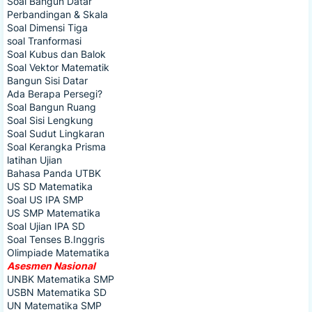
Soal Bangun Datar
Perbandingan & Skala
Soal Dimensi Tiga
soal Tranformasi
Soal Kubus dan Balok
Soal Vektor Matematik
Bangun Sisi Datar
Ada Berapa Persegi?
Soal Bangun Ruang
Soal Sisi Lengkung
Soal Sudut Lingkaran
Soal Kerangka Prisma
latihan Ujian
Bahasa Panda UTBK
US SD Matematika
Soal US IPA SMP
US SMP Matematika
Soal Ujian IPA SD
Soal Tenses B.Inggris
Olimpiade Matematika
Asesmen Nasional
UNBK Matematika SMP
USBN Matematika SD
UN Matematika SMP