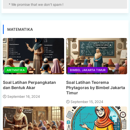
* We promise that we don't spam !
MATEMATIKA
ARITMATIKA
BIMBEL JAKARTA TIMUR
Soal Latihan Perpangkatan
Soal Latihan Teorema
dan Bentuk Akar
Phytagoras by Bimbel Jakarta
Timur
September 16, 2024
September 15, 2024