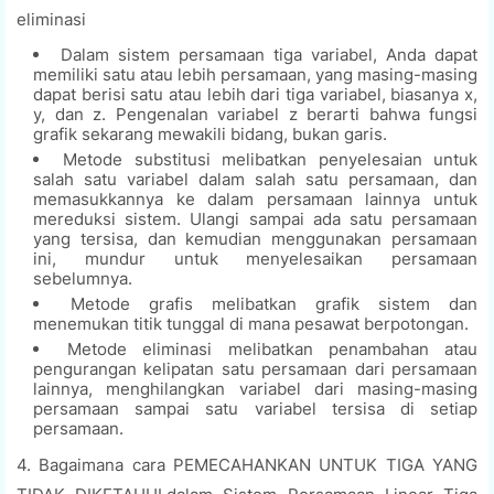
eliminasi
Dalam sistem persamaan tiga variabel, Anda dapat
memiliki satu atau lebih persamaan, yang masing-masing
dapat berisi satu atau lebih dari tiga variabel, biasanya x,
y, dan z. Pengenalan variabel z berarti bahwa fungsi
grafik sekarang mewakili bidang, bukan garis.
Metode substitusi melibatkan penyelesaian untuk
salah satu variabel dalam salah satu persamaan, dan
memasukkannya ke dalam persamaan lainnya untuk
mereduksi sistem. Ulangi sampai ada satu persamaan
yang tersisa, dan kemudian menggunakan persamaan
ini, mundur untuk menyelesaikan persamaan
sebelumnya.
Metode grafis melibatkan grafik sistem dan
menemukan titik tunggal di mana pesawat berpotongan.
Metode eliminasi melibatkan penambahan atau
pengurangan kelipatan satu persamaan dari persamaan
lainnya, menghilangkan variabel dari masing-masing
persamaan sampai satu variabel tersisa di setiap
persamaan.
4. Bagaimana cara PEMECAHANKAN UNTUK TIGA YANG