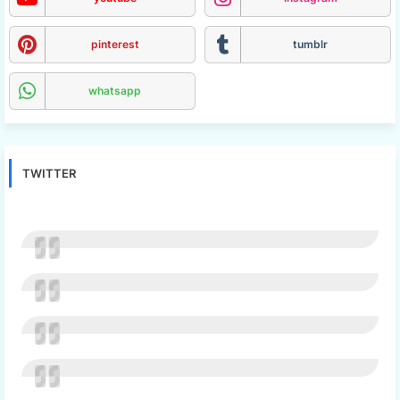
pinterest
tumblr
whatsapp
TWITTER