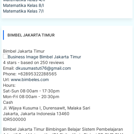
Matematika Kelas 8/I
Matematika Kelas 7/I
BIMBEL JAKARTA TIMUR
Bimbel Jakarta Timur
4
stars - based on
250
reviews
Email:
dkusumastuti76@gmail.com
Phone:
+62895322288565
Url:
www.bimbeles.com
Hours:
Sat-Sun 08:00am - 17:30pm
Mon-Fri 08:00am - 20:30pm
Cash
Jl. Wijaya Kusuma I, Durensawit, Malaka Sari
Jakarta
,
Jakarta Indonesia
13460
IDR500000
Bimbel Jakarta Timur Bimbingan Belajar Sistem Pembelajaran