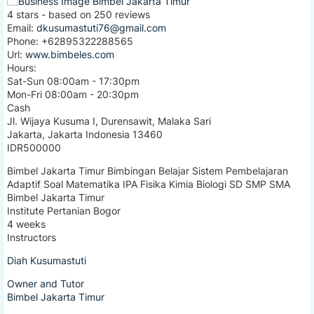
4
stars - based on
250
reviews
Email:
dkusumastuti76@gmail.com
Phone:
+62895322288565
Url:
www.bimbeles.com
Hours:
Sat-Sun 08:00am - 17:30pm
Mon-Fri 08:00am - 20:30pm
Cash
Jl. Wijaya Kusuma I, Durensawit, Malaka Sari
Jakarta
,
Jakarta Indonesia
13460
IDR500000
Bimbel Jakarta Timur Bimbingan Belajar Sistem Pembelajaran
Adaptif Soal Matematika IPA Fisika Kimia Biologi SD SMP SMA
Bimbel Jakarta Timur
Institute Pertanian Bogor
4 weeks
Instructors
Diah Kusumastuti
Owner and Tutor
Bimbel Jakarta Timur