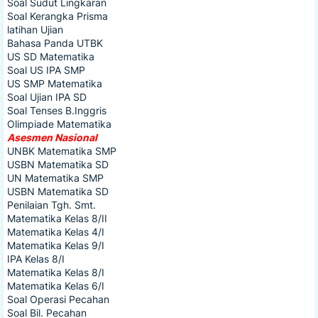
Soal Sudut Lingkaran
Soal Kerangka Prisma
latihan Ujian
Bahasa Panda UTBK
US SD Matematika
Soal US IPA SMP
US SMP Matematika
Soal Ujian IPA SD
Soal Tenses B.Inggris
Olimpiade Matematika
Asesmen Nasional
UNBK Matematika SMP
USBN Matematika SD
UN Matematika SMP
USBN Matematika SD
Penilaian Tgh. Smt.
Matematika Kelas 8/II
Matematika Kelas 4/I
Matematika Kelas 9/I
IPA Kelas 8/I
Matematika Kelas 8/I
Matematika Kelas 6/I
Soal Operasi Pecahan
Soal Bil. Pecahan