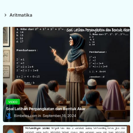
Aritmatika
VIDEO
Soal Latihan Perpangkatan dan Bentuk Akar
Bimbeles.com
September 16, 2024