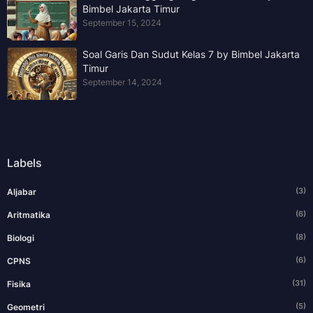
Bimbel Jakarta Timur
September 15, 2024
Soal Garis Dan Sudut Kelas 7 by Bimbel Jakarta
Timur
September 14, 2024
Labels
(3)
Aljabar
(6)
Aritmatika
(8)
Biologi
(6)
CPNS
(31)
Fisika
(5)
Geometri