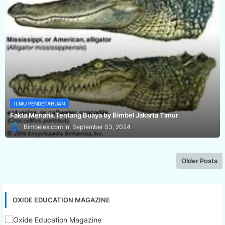
ILMU PENGETAHUAN
Fakta Menarik Tentang Buaya by Bimbel Jakarta Timur
Bimbeles.com
September 03, 2024
Older Posts
OXIDE EDUCATION MAGAZINE