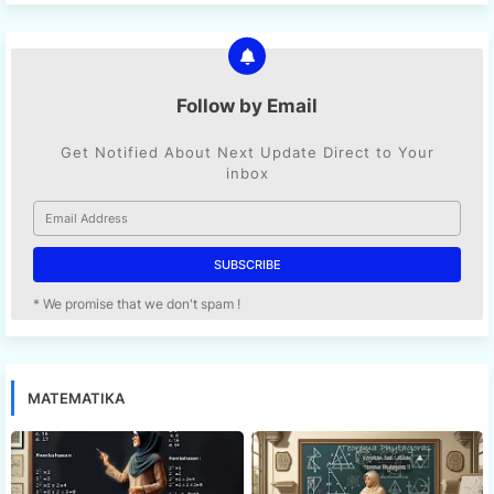
Follow by Email
Get Notified About Next Update Direct to Your
inbox
* We promise that we don't spam !
MATEMATIKA