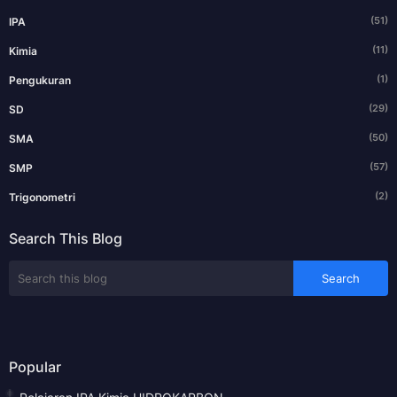
(51)
IPA
(11)
Kimia
(1)
Pengukuran
(29)
SD
(50)
SMA
(57)
SMP
(2)
Trigonometri
Search This Blog
Popular