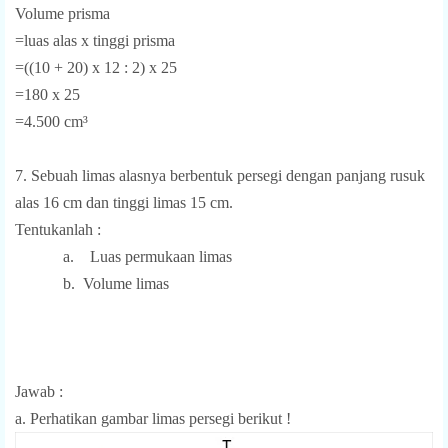
Volume prisma
=luas alas x tinggi prisma
=((10 + 20) x 12 : 2) x 25
=180 x 25
=4.500 cm³
7. Sebuah limas alasnya berbentuk persegi dengan panjang rusuk
alas 16 cm dan tinggi limas 15 cm.
Tentukanlah :
a.
Luas permukaan limas
b. Volume limas
Jawab :
a. Perhatikan gambar limas persegi berikut !