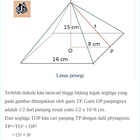
Limas persegi
Terlebih dahulu kita mencari tinggi bidang tegak segitiga yang
pada gambar ditunjukkan oleh garis TP. Garis OP panjangnya
adalah 1/2 dari panjang rusuk yaitu 1/2 x 16=8 cm.
Dari segitiga TOP kita cari panjang TP dengan dalil phytagoras.
TP²=TO² + OP²
=15² + 8²