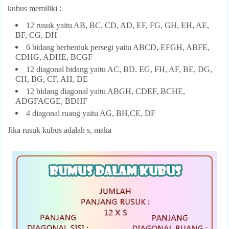
kubus memiliki :
12 rusuk yaitu AB, BC, CD, AD, EF, FG, GH, EH, AE,
BF, CG, DH
6 bidang berbentuk persegi yaitu ABCD, EFGH, ABFE,
CDHG, ADHE, BCGF
12 diagonal bidang yaitu AC, BD. EG, FH, AF, BE, DG,
CH, BG, CF, AH, DE
12 bidang diagonal yaitu ABGH, CDEF, BCHE,
ADGFACGE, BDHF
4 diagonal ruang yaitu AG, BH,CE, DF
Jika rusuk kubus adalah s, maka