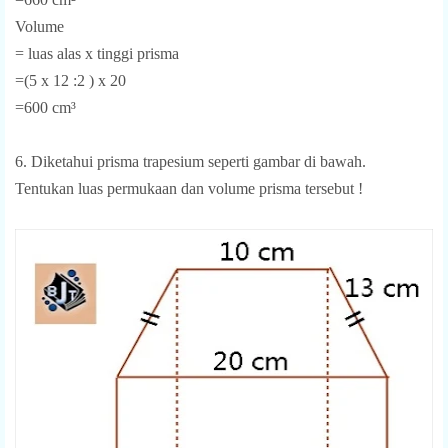
Volume
= luas alas x tinggi prisma
=(5 x 12 :2 ) x 20
=600 cm³
6. Diketahui prisma trapesium seperti gambar di bawah.
Tentukan luas permukaan dan volume prisma tersebut !