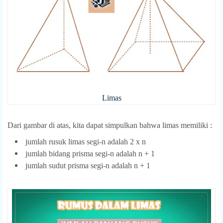
Limas
Dari gambar di atas, kita dapat simpulkan bahwa limas memiliki :
jumlah rusuk limas segi-n adalah 2 x n
jumlah bidang prisma segi-n adalah n + 1
jumlah sudut prisma segi-n adalah n + 1