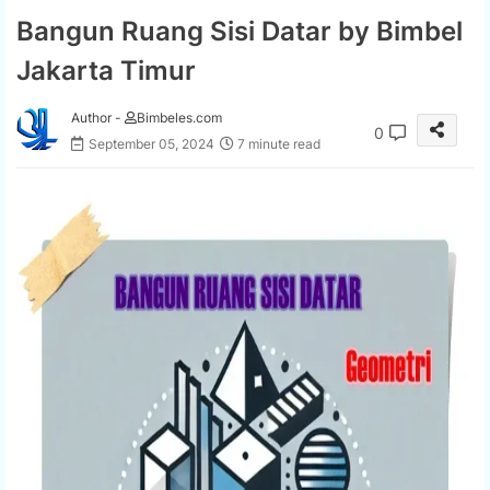
Bangun Ruang Sisi Datar by Bimbel
Jakarta Timur
Author -
Bimbeles.com
0
September 05, 2024
7 minute read