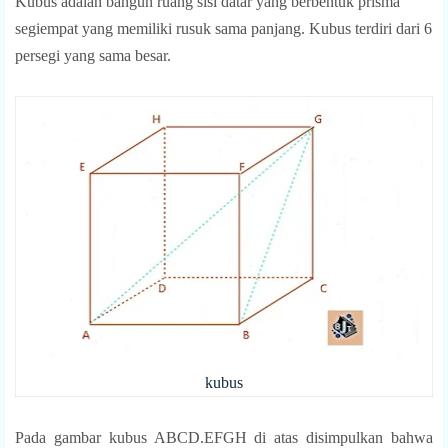
Kubus adalah bangun ruang sisi datar yang berbentuk prisma
segiempat yang memiliki rusuk sama panjang. Kubus terdiri dari 6
persegi yang sama besar.
kubus
Pada gambar kubus ABCD.EFGH di atas disimpulkan bahwa