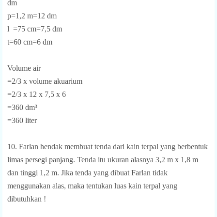
dm
p=1,2 m=12 dm
l =75 cm=7,5 dm
t=60 cm=6 dm
Volume air
=2/3 x volume akuarium
=2/3 x 12 x 7,5 x 6
=360 dm³
=360 liter
10. Farlan hendak membuat tenda dari kain terpal yang berbentuk
limas persegi panjang. Tenda itu ukuran alasnya 3,2 m x 1,8 m
dan tinggi 1,2 m. Jika tenda yang dibuat Farlan tidak
menggunakan alas, maka tentukan luas kain terpal yang
dibutuhkan !