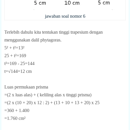
jawaban soal nomor 6
Terlebih dahulu kita tentukan tinggi trapesium dengan
menggunakan dalil phytagoras.
5² + t²=13²
25 + t²=169
t²=169 - 25=144
t=√144=12 cm
Luas permukaan prisma
=(2 x luas alas) + ( keliling alas x tinggi prisma)
=(2 x (10 + 20) x 12 : 2) + (13 + 10 + 13 + 20) x 25
=360 + 1.400
=1.760 cm²