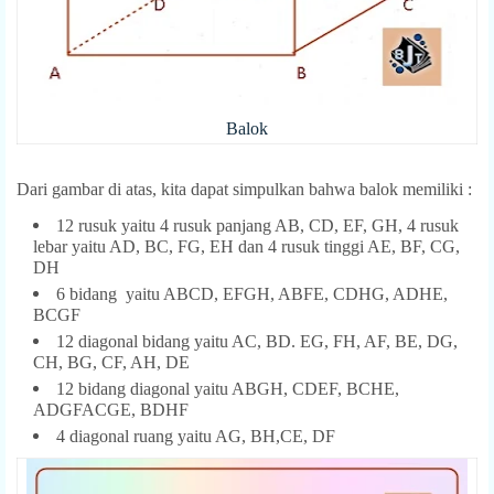
Balok
Dari gambar di atas, kita dapat simpulkan bahwa balok memiliki :
12 rusuk yaitu 4 rusuk panjang AB, CD, EF, GH, 4 rusuk
lebar yaitu AD, BC, FG, EH dan 4 rusuk tinggi AE, BF, CG,
DH
6 bidang yaitu ABCD, EFGH, ABFE, CDHG, ADHE,
BCGF
12 diagonal bidang yaitu AC, BD. EG, FH, AF, BE, DG,
CH, BG, CF, AH, DE
12 bidang diagonal yaitu ABGH, CDEF, BCHE,
ADGFACGE, BDHF
4 diagonal ruang yaitu AG, BH,CE, DF