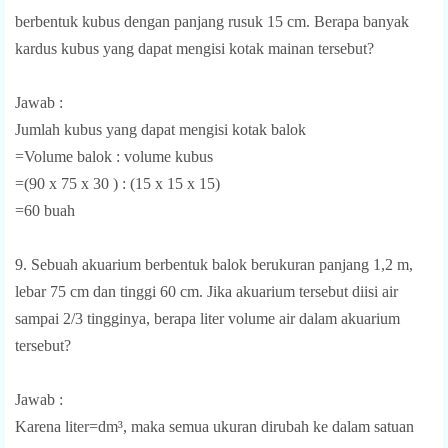
berbentuk kubus dengan panjang rusuk 15 cm. Berapa banyak
kardus kubus yang dapat mengisi kotak mainan tersebut?
Jawab :
Jumlah kubus yang dapat mengisi kotak balok
=Volume balok : volume kubus
=(90 x 75 x 30 ) : (15 x 15 x 15)
=60 buah
9. Sebuah akuarium berbentuk balok berukuran panjang 1,2 m,
lebar 75 cm dan tinggi 60 cm. Jika akuarium tersebut diisi air
sampai 2/3 tingginya, berapa liter volume air dalam akuarium
tersebut?
Jawab :
Karena liter=dm³, maka semua ukuran dirubah ke dalam satuan