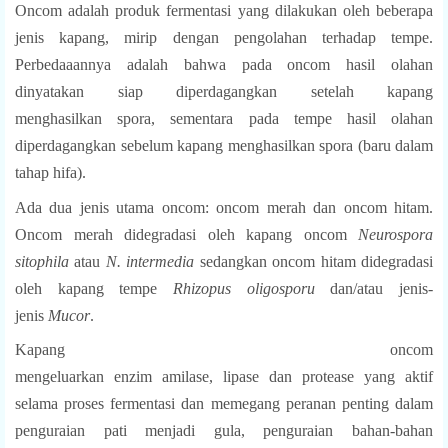
Oncom adalah produk fermentasi yang dilakukan oleh beberapa
jenis kapang, mirip dengan pengolahan terhadap tempe.
Perbedaaannya adalah bahwa pada oncom hasil olahan
dinyatakan siap diperdagangkan setelah kapang
menghasilkan spora, sementara pada tempe hasil olahan
diperdagangkan sebelum kapang menghasilkan spora (baru dalam
tahap hifa).
Ada dua jenis utama oncom:
oncom merah
dan
oncom hitam
.
Oncom merah didegradasi oleh
kapang oncom
Neurospora
sitophila
atau
N. intermedia
sedangkan oncom hitam didegradasi
oleh kapang tempe
Rhizopus oligosporu
dan/atau jenis-
jenis
Mucor
.
Kapang oncom
mengeluarkan enzim amilase, lipase dan protease yang aktif
selama proses fermentasi dan memegang peranan penting dalam
penguraian pati menjadi gula, penguraian bahan-bahan