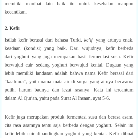
memiliki manfaat lain baik itu untuk kesehatan maupun
kecantikan.
2. Kefir
Istilah kefir berasal dari bahasa Turki,
ke’if
, yang artinya enak,
keadaan (kondisi) yang baik. Dari wujudnya, kefir berbeda
dari yoghurt yang juga merupakan hasil fermentasi susu. Kefir
berwujud cair, sedang yoghurt berwujud kental.
Dugaan yang
lebih memiliki landasan adalah bahwa nama Kefir berasal dari
"kaafuura", yaitu nama mata air di surga yang airnya berwarna
putih, harum baunya dan lezat rasanya. Kata ini tercantum
dalam Al Qur'an, yaitu pada Surat Al Insaan, ayat 5-6.
Kefir juga merupakan produk fermentasi susu dan berasa asam,
cita rasa asamnya tentu saja berbeda dengan yoghurt. Selain itu
kefir lebih cair dibandingkan yoghurt yang kental. Kefir dibuat