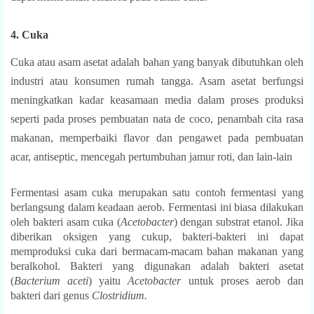
4. Cuka
Cuka atau a
sam asetat adalah bahan yang banyak dibutuhkan oleh
industri atau konsumen rumah tangga. Asam asetat berfungsi
meningkatkan kadar keasamaan media dalam proses produksi
seperti pada proses pembuatan nata de coco, penambah cita rasa
makanan, memperbaiki flavor dan pengawet pada pembuatan
acar, antiseptic, mencegah pertumbuhan jamur roti, dan lain-lain
Fermentasi as
am cuka merupakan satu contoh fermentasi yang
berlangsung dalam keadaan aerob. Fermentasi ini biasa dilakukan
oleh bakteri asam cuka (
Acetobacter
) dengan substrat etanol. Jika
diberikan oksigen yang cukup, bakteri-bakteri ini dapat
memproduksi cuka dari bermacam-macam bahan makanan yang
beralkohol.
Bakteri yang digunakan adalah bakteri asetat
(
Bacterium aceti
) yaitu
Acetobacter
untuk proses aerob dan
bakteri dari genus
Clostridium.