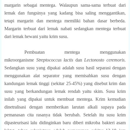
margarin sebagai mentega. Walaupun sama-sama terbuat dari
lemak dan fungsinya yang kadang bisa saling menggantikan,
tetapi margarin dan mentega memiliki bahan dasar berbeda.
Margarin terbuat dari lemak nabati sedangkan mentega terbuat
dari lemak hewani yaitu krim susu
.
Pembuatan mentega menggunakan
mikroorganisme
Streptococcus lactis
dan
Lectonosto ceremoris
.
Sedangkan susu yang dipakai adalah susu hasil separasi dengan
menggunakan alat separator yang memisahkan susu dengan
kandungan lemak tinggi (sekitar 25-45%) yang disebut krim dan
susu yang berkandungan lemak rendah yaitu skim. Susu krim
inilah yang dipakai untuk membuat mentega. Krim kemudian
dinetralisasi dengan memberikan larutan alkali supaya pada
pemanasan cita rasanya tidak berubah. Setelah itu susu krim
dipasteurisasi lalu didinginkan baru diberi mikroba bakteri asam