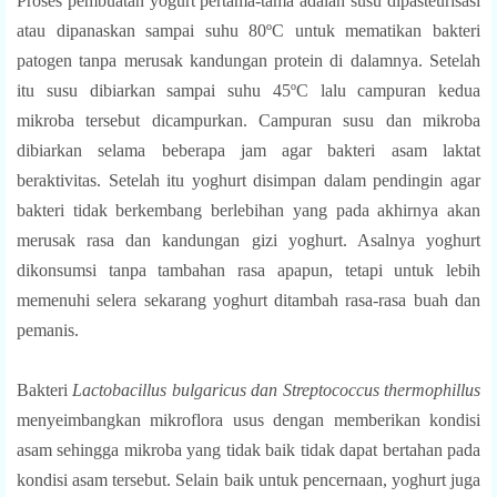
Proses pembuatan yogurt pertama-tama adalah susu dipasteurisasi
atau dipanaskan sampai suhu
80ºC untuk mematikan bakteri
patogen tanpa merusak kandungan protein di dalamnya. Setelah
itu susu dibiarkan sampai suhu 45
ºC lalu campuran kedua
mikroba tersebut dicampurkan. Campuran susu dan mikroba
dibiarkan selama beberapa jam agar bakteri asam laktat
beraktivitas. Setelah itu yoghurt disimpan dalam pendingin agar
bakteri tidak berkembang berlebihan yang pada akhirnya akan
merusak rasa dan kandungan gizi yoghurt. Asalnya yoghurt
dikonsumsi tanpa tambahan rasa apapun, tetapi untuk lebih
memenuhi selera sekarang yoghurt ditambah rasa-rasa buah dan
pemanis.
Bakteri
Lactobacillus bulgaricus
dan
Streptococcus thermophillus
menyeimbangkan mikroflora usus dengan memberikan kondisi
asam sehingga mikroba yang tidak baik tidak dapat bertahan pada
kondisi asam tersebut. Selain baik untuk pencernaan, yoghurt juga