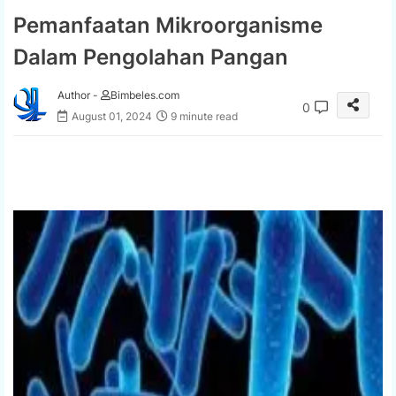
Pemanfaatan Mikroorganisme
Dalam Pengolahan Pangan
Author -
Bimbeles.com
0
August 01, 2024
9 minute read