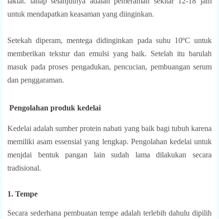
laktat. tahap selanjutnya adalah pemeraman sekitar 12-18 jam
untuk mendapatkan keasaman yang diinginkan.
Setekah diperam, mentega didinginkan pada suhu 10
ºC untuk
memberikan tekstur dan emulsi yang baik. Setelah itu barulah
masuk pada proses pengadukan, pencucian, pembuangan serum
dan penggaraman.
Pengolahan produk kedelai
Kedelai adalah sumber protein nabati yang baik bagi tubuh karena
memiliki asam essensial yang lengkap. Pengolahan kedelai untuk
menjdai bentuk pangan lain sudah lama dilakukan secara
tradisional.
1. Tempe
Secara sederhana pembuatan tempe adalah terlebih dahulu dipilih