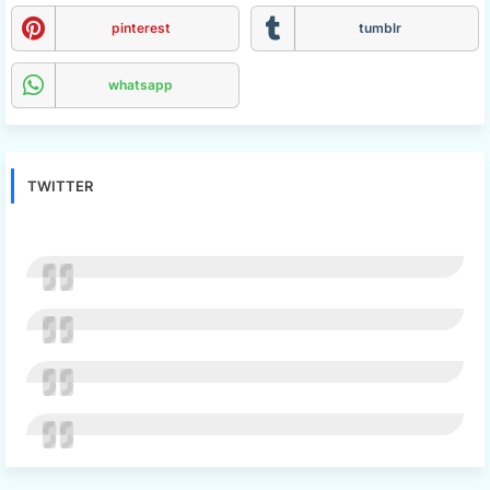
pinterest
tumblr
whatsapp
TWITTER