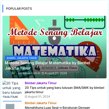
POPULAR POSTS
BIMBEL JAKARTA TIMUR
Metode Senang Belajar Matematika by Bimbel
Jakarta Timur
Bimbeles.com
August 01, 2024
Bimbel Jakarta Timur
20 Tips untuk yang baru lulusan SMA/SMK by bimbel
jakarta timur
August 01, 2024
Bimbel Jakarta Timur
Menghitung Luas Segi-n Beraturan Dengan