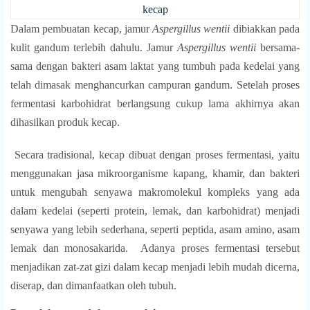
kecap
Dalam pembuatan kecap, jamur
Aspergillus wentii
dibiakkan pada
kulit gandum terlebih dahulu. Jamur
Aspergillus
wentii
bersama-
sama dengan bakteri asam laktat yang tumbuh pada kedelai yang
telah dimasak menghancurkan campuran gandum. Setelah proses
fermentasi karbohidrat berlangsung cukup lama akhirnya akan
dihasilkan produk kecap.
Secara tradisional, kecap dibuat dengan proses fermentasi, yaitu
menggunakan jasa mikroorganisme kapang, khamir, dan bakteri
untuk mengubah senyawa makromolekul kompleks yang ada
dalam kedelai (seperti protein, lemak, dan karbohidrat) menjadi
senyawa yang lebih sederhana, seperti peptida, asam amino, asam
lemak dan monosakarida. Adanya proses fermentasi tersebut
menjadikan zat-zat gizi dalam kecap menjadi lebih mudah dicerna,
diserap, dan dimanfaatkan oleh tubuh.