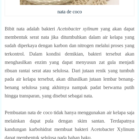
nata de coco
Bibit nata adalah bakteri
Acetobacter xylinum
yang akan dapat
membentuk serat nata jika ditumbuhkan dalam air kelapa yang
sudah diperkaya dengan karbon
dan
nitrogen
melalui proses yang
terkontrol. Dalam kondisi demikian, bakteri tersebut akan
menghasilkan enzim yang dapat menyusun zat gula menjadi
ribuan rantai serat atau
selulosa
. Dari jutaan renik yang tumbuh
pada air kelapa tersebut, akan dihasilkan jutaan lembar benang-
benang selulosa yang akhirnya nampak padat berwarna putih
hingga transparan, yang disebut sebagai nata.
Pembuatan nata de coco tidak hanya menggunakan air kelapa saja
melainkan dapat pula dengan skim santan.
Terdapatnya
kandungan karbohidrat membuat bakteri Acetobacter Xylinum
dapat membentuk selulosa pada bahan baku
.