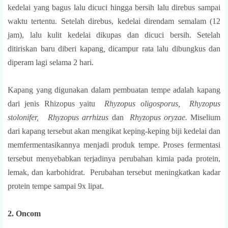
kedelai yang bagus lalu dicuci hingga bersih lalu direbus sampai
waktu tertentu. Setelah direbus, kedelai direndam semalam (12
jam), lalu kulit kedelai dikupas dan dicuci bersih. Setelah
ditiriskan baru diberi kapang
,
dicampur rata lalu dibungkus dan
diperam lagi selama 2 hari.
Kapang yang digunakan dalam pembuatan tempe adalah kapang
dari jenis Rhizopus yaitu
Rhyzopus oligosporus,
Rhyzopus
stolonifer,
Rhyzopus arrhizus
dan
Rhyzopus oryzae.
Miselium
dari kapang tersebut akan mengikat keping-keping biji kedelai dan
memfermentasikannya menjadi produk tempe.
Proses fermentasi
tersebut menyebabkan terjadinya perubahan kimia pada protein,
lemak, dan karbohidrat. Perubahan tersebut meningkatkan kadar
protein tempe sampai 9x lipat.
2. Oncom