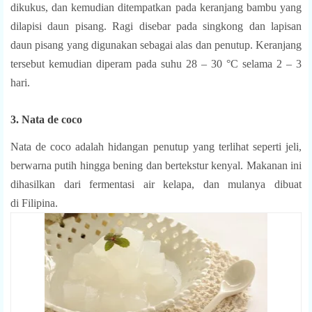
dikukus, dan kemudian ditempatkan pada keranjang bambu yang
dilapisi daun pisang. Ragi disebar pada singkong dan lapisan
daun pisang yang digunakan sebagai alas dan penutup. Keranjang
tersebut kemudian diperam pada suhu 28 – 30 °C selama 2 – 3
hari.
3. Nata de coco
Nata de coco
adalah
hidangan penutup
yang terlihat seperti
jeli
,
berwarna putih hingga bening dan bertekstur kenyal. Makanan ini
dihasilkan dari
fermentasi
air
kelapa
, dan mulanya dibuat
di Filipina.