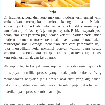
keju
Di Indonesia, keju dianggap makanan modern yang mahal yang
seakan-akan merupakan simbol kalangan atas. Padahal
sebenarnya keju adalah makanan yang telah dikonsumsi sejak
lama dan diproduksi sejak jaman pra sejarah. Bahkan sejarah pasti
pembuatan keju pertama juga tidak diketahui. barulah pada jaman
modern ditemukan proses pembuatan keju yang menggunakan
mikroorganisme. Berbagai penelitian dan cara pembuatan keju
juga menjadikan keju memiliki banyak variasi yang secara
sederhana dikelompokkan menjadi keju sangat keras, keju keras,
keju setengah lunak dan keju lunak.
Walaupun begitu banyak jenis keju yang ada di dunia, tapi pada
prinsipnya memiliki proses yang tidak jauh berbeda. Yang
membedakan hanyalah jenis hewan asal susu yang digunakan,
pakan yang diberikan pada hewan tersebut juga mikroba yang
diberikan pada proses pembuatan keju.
Pertama-tama susu dipasteurisasi lalu dibiarkan dingin sampai