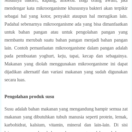
M
isalnya bakteri, kapang, amoeba. Bagi orang awam, jika
mendengar kata mikroorganisme khususnya bakteri akan terpikir
sebagai hal yang kotor, penyakit ataupun hal merugikan lain.
Padahal sebenarnya mikroorganisme ada yang bisa dimanfaatkan
untuk bahan pangan atau untuk pengolahan pangan yang
membantu merubah suatu bahan pangan menjadi bahan pangan
lain. Contoh pemanfaatan mikroorganisme dalam pangan adalah
pada pembuatan yoghurt, keju, tapai, kecap dan sebagainya.
Makanan yang diolah menggunakan mikroorganisme ini dapat
dijadikan alternatif dan variasi makanan yang sudah digunakan
secara luas.
Pengolahan produk susu
S
usu
adalah bahan makanan yang
mengandung hampir semua zat
makanan yang dibutuhkan tubuh manusia seperti protein, lemak,
karbohidrat,
kalsium,
vitamin, mineral dan lain-lain.
Di sisi