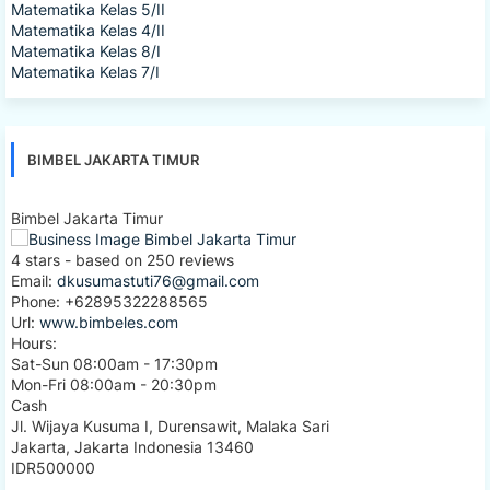
Matematika Kelas 5/II
Matematika Kelas 4/II
Matematika Kelas 8/I
Matematika Kelas 7/I
BIMBEL JAKARTA TIMUR
Bimbel Jakarta Timur
4
stars - based on
250
reviews
Email:
dkusumastuti76@gmail.com
Phone:
+62895322288565
Url:
www.bimbeles.com
Hours:
Sat-Sun 08:00am - 17:30pm
Mon-Fri 08:00am - 20:30pm
Cash
Jl. Wijaya Kusuma I, Durensawit, Malaka Sari
Jakarta
,
Jakarta Indonesia
13460
IDR500000