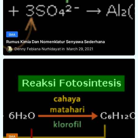
SMA
Rumus Kimia Dan Nomenklatur Senyawa Sederhana
Denny Febiana Nurhidayat
March 29, 2021
SMA