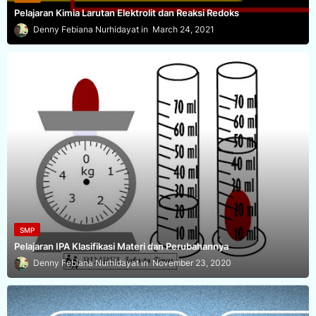
Pelajaran Kimia Larutan Elektrolit dan Reaksi Redoks
Denny Febiana Nurhidayat
March 24, 2021
SMP
Pelajaran IPA Klasifikasi Materi dan Perubahannya
Denny Febiana Nurhidayat
November 23, 2020