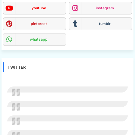
youtube
instagram
pinterest
tumblr
whatsapp
TWITTER