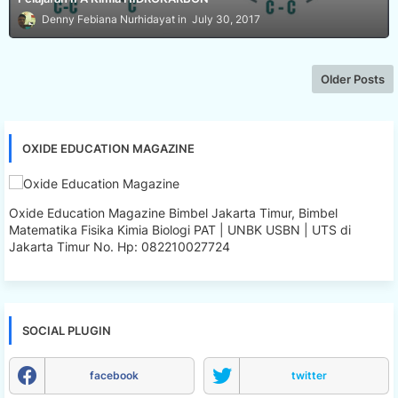
Denny Febiana Nurhidayat
July 30, 2017
Older Posts
OXIDE EDUCATION MAGAZINE
Oxide Education Magazine Bimbel Jakarta Timur, Bimbel
Matematika Fisika Kimia Biologi PAT | UNBK USBN | UTS di
Jakarta Timur No. Hp: 082210027724
SOCIAL PLUGIN
facebook
twitter