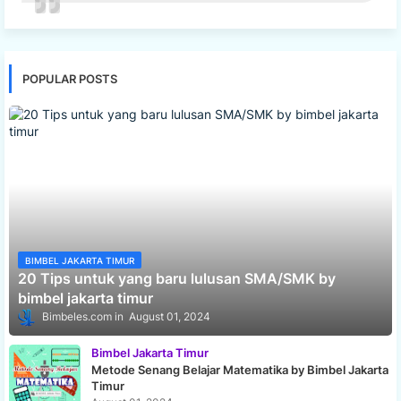
POPULAR POSTS
BIMBEL JAKARTA TIMUR
20 Tips untuk yang baru lulusan SMA/SMK by
bimbel jakarta timur
Bimbeles.com
August 01, 2024
Bimbel Jakarta Timur
Metode Senang Belajar Matematika by Bimbel Jakarta
Timur