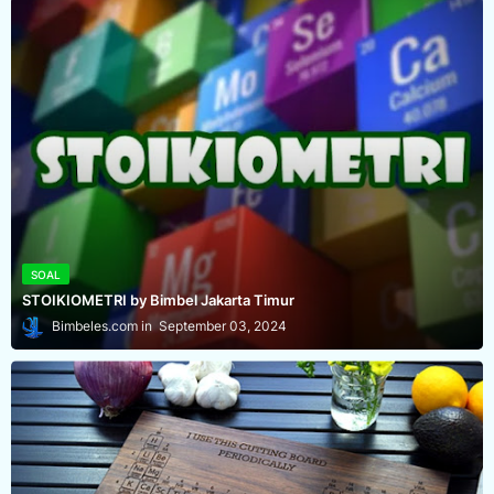
SOAL
STOIKIOMETRI by Bimbel Jakarta Timur
Bimbeles.com
September 03, 2024