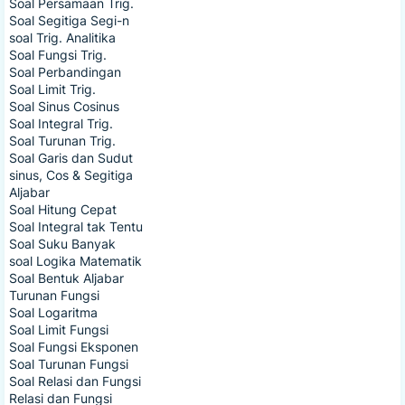
Soal Persamaan Trig.
Soal Segitiga Segi-n
soal Trig. Analitika
Soal Fungsi Trig.
Soal Perbandingan
Soal Limit Trig.
Soal Sinus Cosinus
Soal Integral Trig.
Soal Turunan Trig.
Soal Garis dan Sudut
sinus, Cos & Segitiga
Aljabar
Soal Hitung Cepat
Soal Integral tak Tentu
Soal Suku Banyak
soal Logika Matematik
Soal Bentuk Aljabar
Turunan Fungsi
Soal Logaritma
Soal Limit Fungsi
Soal Fungsi Eksponen
Soal Turunan Fungsi
Soal Relasi dan Fungsi
Relasi dan Fungsi