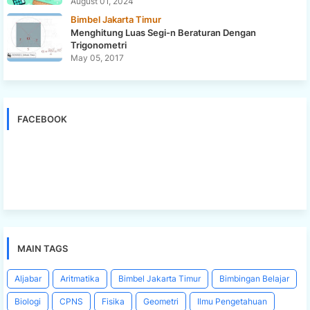
August 01, 2024
Bimbel Jakarta Timur
Menghitung Luas Segi-n Beraturan Dengan
Trigonometri
May 05, 2017
FACEBOOK
MAIN TAGS
Aljabar
Aritmatika
Bimbel Jakarta Timur
Bimbingan Belajar
Biologi
CPNS
Fisika
Geometri
Ilmu Pengetahuan