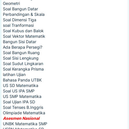
Geometri
Soal Bangun Datar
Perbandingan & Skala
Soal Dimensi Tiga
soal Tranformasi
Soal Kubus dan Balok
Soal Vektor Matematik
Bangun Sisi Datar
Ada Berapa Persegi?
Soal Bangun Ruang
Soal Sisi Lengkung
Soal Sudut Lingkaran
Soal Kerangka Prisma
latihan Ujian
Bahasa Panda UTBK
US SD Matematika
Soal US IPA SMP
US SMP Matematika
Soal Ujian IPA SD
Soal Tenses B.Inggris
Olimpiade Matematika
Asesmen Nasional
UNBK Matematika SMP