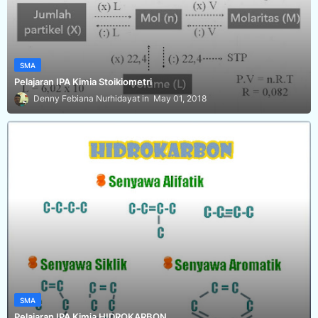
SMA
Pelajaran IPA Kimia Stoikiometri
Denny Febiana Nurhidayat
May 01, 2018
SMA
Pelajaran IPA Kimia HIDROKARBON