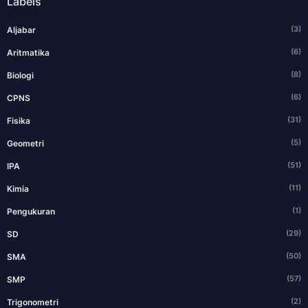
Labels
(3)
Aljabar
(6)
Aritmatika
(8)
Biologi
(6)
CPNS
(31)
Fisika
(5)
Geometri
(51)
IPA
(11)
Kimia
(1)
Pengukuran
(29)
SD
(50)
SMA
(57)
SMP
(2)
Trigonometri