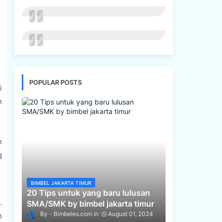
POPULAR POSTS
i
n
n
g
BIMBEL JAKARTA TIMUR
20 Tips untuk yang baru lulusan
.
SMA/SMK by bimbel jakarta timur
Bimbeles.com
August 01, 2024
h