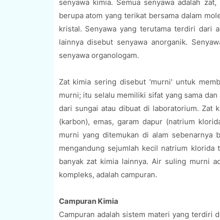
senyawa kimia. Semua senyawa adalah zat, 
berupa atom yang terikat bersama dalam molek
kristal. Senyawa yang terutama terdiri dar
lainnya disebut senyawa anorganik. Senya
senyawa organologam.
Zat kimia sering disebut 'murni' untuk mem
murni; itu selalu memiliki sifat yang sama da
dari sungai atau dibuat di laboratorium. Zat 
(karbon), emas, garam dapur (natrium klorid
murni yang ditemukan di alam sebenarnya bi
mengandung sejumlah kecil natrium klorida 
banyak zat kimia lainnya. Air suling murni a
kompleks, adalah campuran.
Campuran Kimia
Campuran adalah sistem materi yang terdiri da