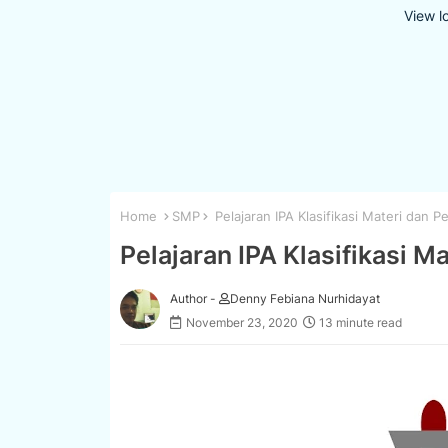
View l
Home
SMP
Pelajaran IPA Klasifikasi Materi dan 
Pelajaran IPA Klasifikasi 
Author -
Denny Febiana Nurhidayat
November 23, 2020
13 minute read