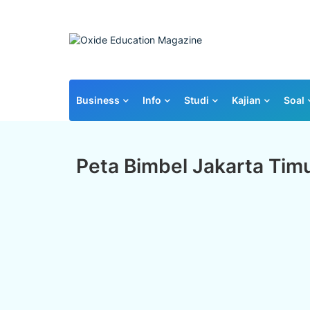
Business
Info
Studi
Kajian
Soal
Peta Bimbel Jakarta Tim