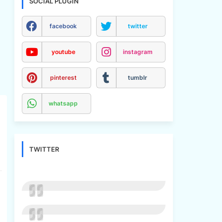
SOCIAL PLUGIN
facebook
twitter
youtube
instagram
pinterest
tumblr
whatsapp
TWITTER