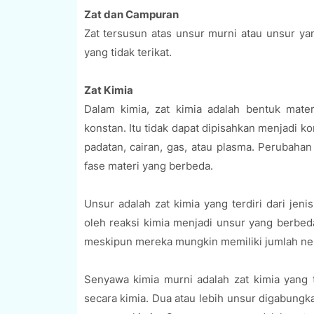
Zat dan Campuran
Zat tersusun atas unsur murni atau unsur ya
yang tidak terikat.
Zat Kimia
Dalam kimia, zat kimia adalah bentuk mater
konstan. Itu tidak dapat dipisahkan menjadi 
padatan, cairan, gas, atau plasma. Perubaha
fase materi yang berbeda.
Unsur adalah zat kimia yang terdiri dari jen
oleh reaksi kimia menjadi unsur yang berbe
meskipun mereka mungkin memiliki jumlah neu
Senyawa kimia murni adalah zat kimia yang t
secara kimia. Dua atau lebih unsur digabungka