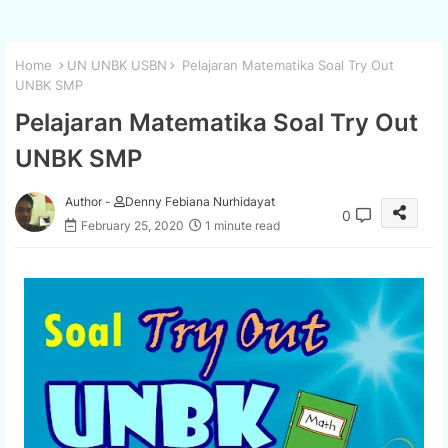
Home
UN UNBK USBN
Pelajaran Matematika Soal Try Out
UNBK SMP
Pelajaran Matematika Soal Try Out
UNBK SMP
Author -
Denny Febiana Nurhidayat
0
February 25, 2020
1 minute read