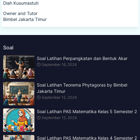
Diah Kusumastuti
Owner and Tutor
Bimbel Jakarta Timur
Soal
Soal Latihan Perpangkatan dan Bentuk Akar
September 16, 2024
Soal Latihan Teorema Phytagoras by Bimbel
Jakarta Timur
September 15, 2024
Soal Latihan PAS Matematika Kelas 5 Semester 2
September 15, 2024
Soal Latihan PAS Matematika Kelas 4 Semester 2