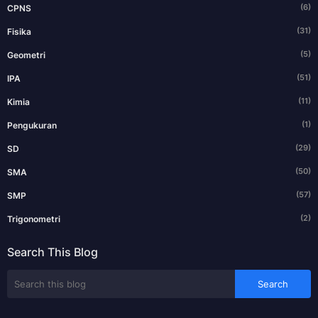
(6)
CPNS
(31)
Fisika
(5)
Geometri
(51)
IPA
(11)
Kimia
(1)
Pengukuran
(29)
SD
(50)
SMA
(57)
SMP
(2)
Trigonometri
Search This Blog