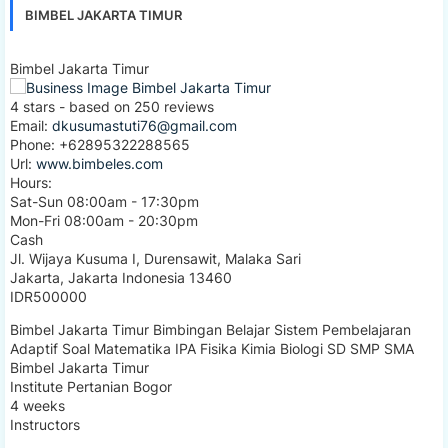
BIMBEL JAKARTA TIMUR
Bimbel Jakarta Timur
4
stars - based on
250
reviews
Email:
dkusumastuti76@gmail.com
Phone:
+62895322288565
Url:
www.bimbeles.com
Hours:
Sat-Sun 08:00am - 17:30pm
Mon-Fri 08:00am - 20:30pm
Cash
Jl. Wijaya Kusuma I, Durensawit, Malaka Sari
Jakarta
,
Jakarta Indonesia
13460
IDR500000
Bimbel Jakarta Timur Bimbingan Belajar Sistem Pembelajaran
Adaptif Soal Matematika IPA Fisika Kimia Biologi SD SMP SMA
Bimbel Jakarta Timur
Institute Pertanian Bogor
4 weeks
Instructors