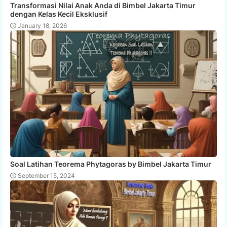
Transformasi Nilai Anak Anda di Bimbel Jakarta Timur
dengan Kelas Kecil Eksklusif
January 18, 2026
Soal Latihan Teorema Phytagoras by Bimbel Jakarta Timur
September 15, 2024