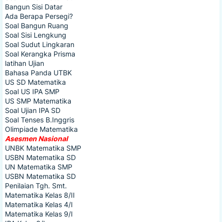
Bangun Sisi Datar
Ada Berapa Persegi?
Soal Bangun Ruang
Soal Sisi Lengkung
Soal Sudut Lingkaran
Soal Kerangka Prisma
latihan Ujian
Bahasa Panda UTBK
US SD Matematika
Soal US IPA SMP
US SMP Matematika
Soal Ujian IPA SD
Soal Tenses B.Inggris
Olimpiade Matematika
Asesmen Nasional
UNBK Matematika SMP
USBN Matematika SD
UN Matematika SMP
USBN Matematika SD
Penilaian Tgh. Smt.
Matematika Kelas 8/II
Matematika Kelas 4/I
Matematika Kelas 9/I