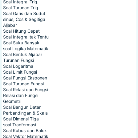
Soal Integral Trig.
Soal Turunan Trig.
Soal Garis dan Sudut
sinus, Cos & Segitiga
Aljabar
Soal Hitung Cepat
Soal Integral tak Tentu
Soal Suku Banyak
soal Logika Matematik
Soal Bentuk Aljabar
Turunan Fungsi
Soal Logaritma
Soal Limit Fungsi
Soal Fungsi Eksponen
Soal Turunan Fungsi
Soal Relasi dan Fungsi
Relasi dan Fungsi
Geometri
Soal Bangun Datar
Perbandingan & Skala
Soal Dimensi Tiga
soal Tranformasi
Soal Kubus dan Balok
Soal Vektor Matematik