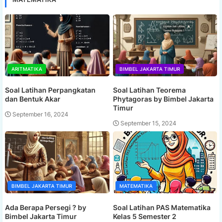
ARITMATIKA
BIMBEL JAKARTA TIMUR
Soal Latihan Perpangkatan
Soal Latihan Teorema
dan Bentuk Akar
Phytagoras by Bimbel Jakarta
Timur
September 16, 2024
September 15, 2024
BIMBEL JAKARTA TIMUR
MATEMATIKA
Ada Berapa Persegi ? by
Soal Latihan PAS Matematika
Bimbel Jakarta Timur
Kelas 5 Semester 2