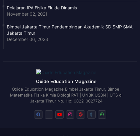
Pelajaran IPA Fisika Fluida Dinamis
November 02, 2021
Bimbel Jakarta Timur Pendampingan Akademik SD SMP SMA
Jakarta Timur
December 06, 2023
Oxide Education Magazine
Oxide Education Magazine Bimbel Jakarta Timur, Bimbel
Matematika Fisika Kimia Biologi PAT | UNBK USBN | UTS di
Jakarta Timur No. Hp: 082210027724
TOC
Author
Definisi
Sitemap
Exegesis