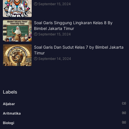
September 15, 2024
Soal Garis Singgung Lingkaran Kelas 8 By
Bimbel Jakarta Timur
September 15, 2024
Soal Garis Dan Sudut Kelas 7 by Bimbel Jakarta
Timur
September 14, 2024
Labels
(3)
Aljabar
(6)
Aritmatika
(8)
Biologi