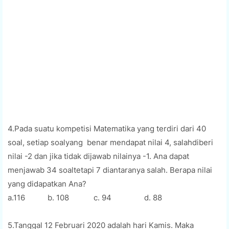
4.Pada suatu kompetisi Matematika yang terdiri dari 40
soal, setiap soalyang
benar mendapat nilai 4, salahdiberi
nilai -2 dan jika tidak dijawab nilainya -1. Ana dapat
menjawab 34 soaltetapi 7 diantaranya salah. Berapa nilai
yang didapatkan Ana?
a.116
b. 108
c. 94
d. 88
5.Tanggal 12 Februari 2020 adalah hari Kamis. Maka