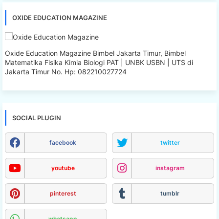
OXIDE EDUCATION MAGAZINE
Oxide Education Magazine Bimbel Jakarta Timur, Bimbel
Matematika Fisika Kimia Biologi PAT | UNBK USBN | UTS di
Jakarta Timur No. Hp: 082210027724
SOCIAL PLUGIN
facebook
twitter
youtube
instagram
pinterest
tumblr
whatsapp