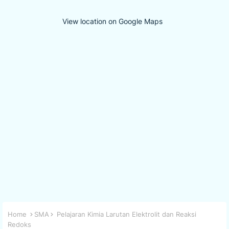
View location on Google Maps
Home
SMA
Pelajaran Kimia Larutan Elektrolit dan Reaksi
Redoks