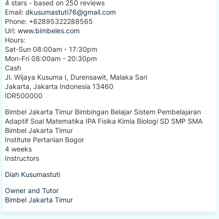
4
stars - based on
250
reviews
Email:
dkusumastuti76@gmail.com
Phone:
+62895322288565
Url:
www.bimbeles.com
Hours:
Sat-Sun 08:00am - 17:30pm
Mon-Fri 08:00am - 20:30pm
Cash
Jl. Wijaya Kusuma I, Durensawit, Malaka Sari
Jakarta
,
Jakarta Indonesia
13460
IDR500000
Bimbel Jakarta Timur Bimbingan Belajar Sistem Pembelajaran
Adaptif Soal Matematika IPA Fisika Kimia Biologi SD SMP SMA
Bimbel Jakarta Timur
Institute Pertanian Bogor
4 weeks
Instructors
Diah Kusumastuti
Owner and Tutor
Bimbel Jakarta Timur