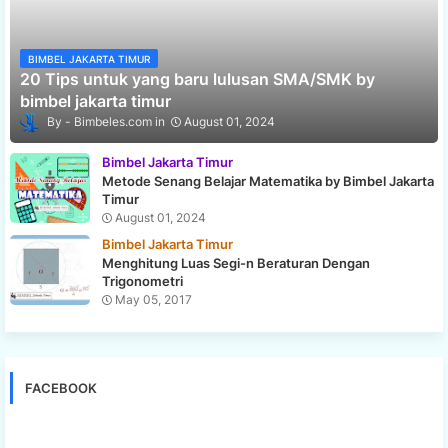
BIMBEL JAKARTA TIMUR
20 Tips untuk yang baru lulusan SMA/SMK by
bimbel jakarta timur
Bimbeles.com
August 01, 2024
Bimbel Jakarta Timur
Metode Senang Belajar Matematika by Bimbel Jakarta
Timur
August 01, 2024
Bimbel Jakarta Timur
Menghitung Luas Segi-n Beraturan Dengan
Trigonometri
May 05, 2017
FACEBOOK