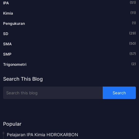
(51)
IPA
(11)
Kimia
(1)
Pengukuran
(29)
SD
(50)
SMA
(57)
SMP
(2)
Trigonometri
Search This Blog
Popular
Pelajaran IPA Kimia HIDROKARBON