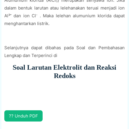
Alumunium klorida (AlCl₃) merupakan senyawa ion. Jika
dalam bentuk larutan atau lelehanakan teruai menjadi ion
Al³⁺ dan ion Cl⁻ . Maka lelehan alumunium klorida dapat
menghantarkan listrik.
Selanjutnya dapat dibahas pada Soal dan Pembahasan
Lengkap dan Terperinci di
Soal Larutan Elektrolit dan Reaksi
Redoks
?? Unduh PDF