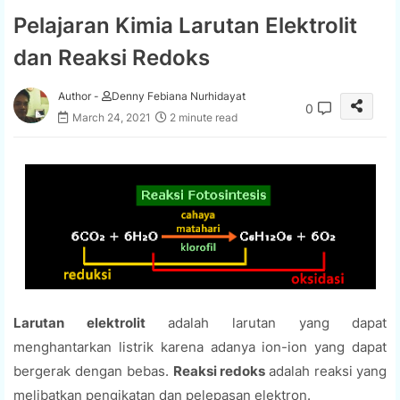
Pelajaran Kimia Larutan Elektrolit
dan Reaksi Redoks
Author -
Denny Febiana Nurhidayat
0
March 24, 2021
2 minute read
Larutan elektrolit
adalah larutan yang
dapat
menghantarkan listrik karena adanya ion-ion yang dapat
bergerak dengan bebas.
Reaksi redoks
adalah reaksi
yang
melibatkan pengikatan dan pelepasan elektron.