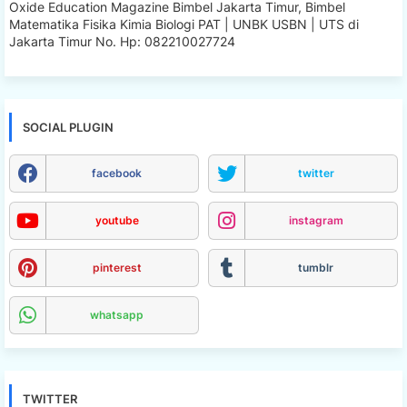
Oxide Education Magazine Bimbel Jakarta Timur, Bimbel
Matematika Fisika Kimia Biologi PAT | UNBK USBN | UTS di
Jakarta Timur No. Hp: 082210027724
SOCIAL PLUGIN
facebook
twitter
youtube
instagram
pinterest
tumblr
whatsapp
TWITTER