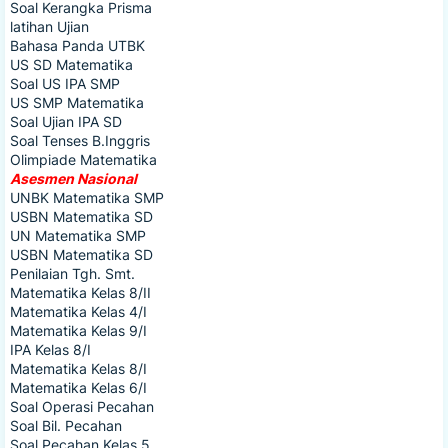
Soal Kerangka Prisma
latihan Ujian
Bahasa Panda UTBK
US SD Matematika
Soal US IPA SMP
US SMP Matematika
Soal Ujian IPA SD
Soal Tenses B.Inggris
Olimpiade Matematika
Asesmen Nasional
UNBK Matematika SMP
USBN Matematika SD
UN Matematika SMP
USBN Matematika SD
Penilaian Tgh. Smt.
Matematika Kelas 8/II
Matematika Kelas 4/I
Matematika Kelas 9/I
IPA Kelas 8/I
Matematika Kelas 8/I
Matematika Kelas 6/I
Soal Operasi Pecahan
Soal Bil. Pecahan
Soal Pecahan Kelas 5