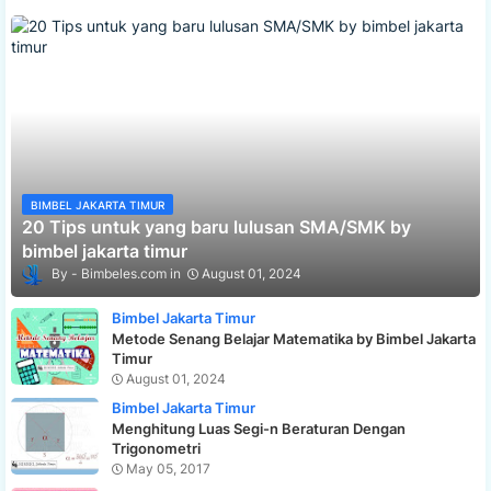
BIMBEL JAKARTA TIMUR
20 Tips untuk yang baru lulusan SMA/SMK by
bimbel jakarta timur
Bimbeles.com
August 01, 2024
Bimbel Jakarta Timur
Metode Senang Belajar Matematika by Bimbel Jakarta
Timur
August 01, 2024
Bimbel Jakarta Timur
Menghitung Luas Segi-n Beraturan Dengan
Trigonometri
May 05, 2017