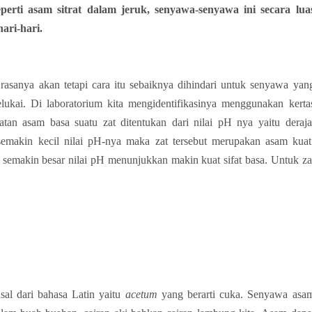
perti asam sitrat dalam jeruk, senyawa-senyawa ini secara lua
ari-hari.
 rasanya akan tetapi cara itu sebaiknya dihindari untuk senyawa yan
elukai. Di laboratorium kita mengidentifikasinya menggunakan kerta
tan asam basa suatu zat ditentukan dari nilai pH nya yaitu deraja
emakin kecil nilai pH-nya maka zat tersebut merupakan asam kuat
, semakin besar nilai pH menunjukkan makin kuat sifat basa. Untuk za
sal dari bahasa Latin yaitu
acetum
yang berarti cuka. Senyawa asa