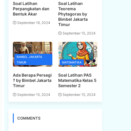
Soal Latihan
Soal Latihan
Perpangkatan dan
Teorema
Bentuk Akar
Phytagoras by
Bimbel Jakarta
September 16, 2024
Timur
September 15, 2024
BIMBEL JAKARTA
TIMUR
MATEMATIKA
Ada Berapa Persegi
Soal Latihan PAS
? by Bimbel Jakarta
Matematika Kelas 5
Timur
Semester 2
September 15, 2024
September 15, 2024
COMMENTS