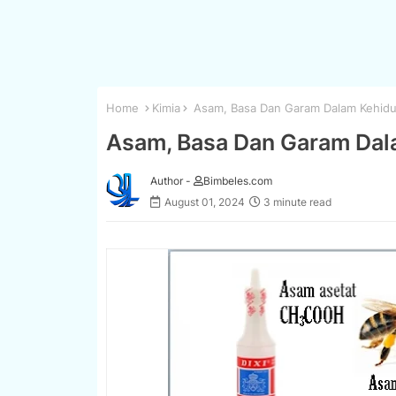
Home
Kimia
Asam, Basa Dan Garam Dalam Kehidup
Asam, Basa Dan Garam Dala
Author -
Bimbeles.com
August 01, 2024
3 minute read