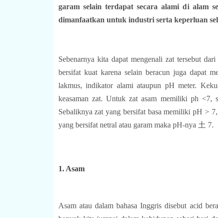
garam selain terdapat secara alami di alam se
dimanfaatkan untuk industri serta keperluan seh
Sebenarnya kita dapat mengenali zat tersebut dari
bersifat kuat karena selain beracun juga dapat m
lakmus, indikator alami ataupun pH meter. Kekua
keasaman zat. Untuk zat asam memiliki ph <7, s
Sebaliknya zat yang bersifat basa memiliki pH > 7
yang bersifat netral atau garam maka pH-nya 土 7.
1. Asam
Asam atau dalam bahasa Inggris disebut acid bera