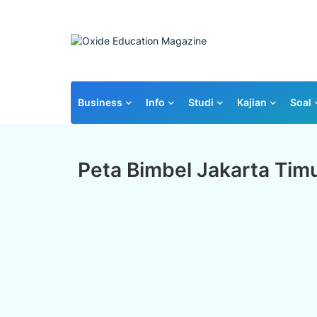
Business
Info
Studi
Kajian
Soal
Peta Bimbel Jakarta Tim