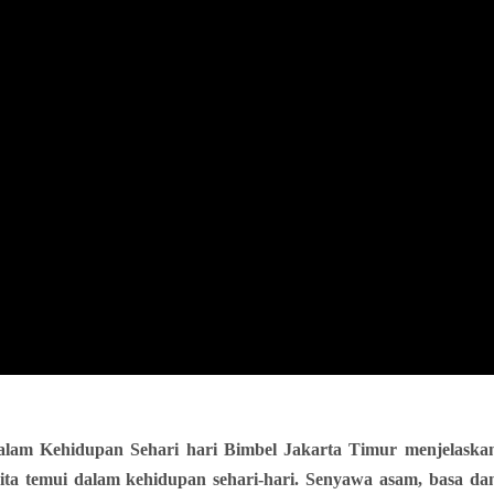
m Kehidupan Sehari hari Bimbel Jakarta Timur menjelaska
ta temui dalam kehidupan sehari-hari.
Senyawa asam, basa da