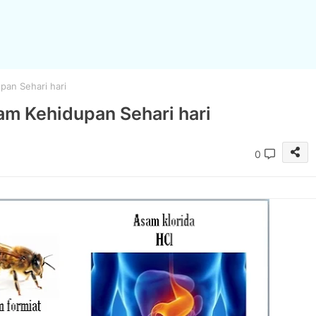
an Sehari hari
m Kehidupan Sehari hari
0