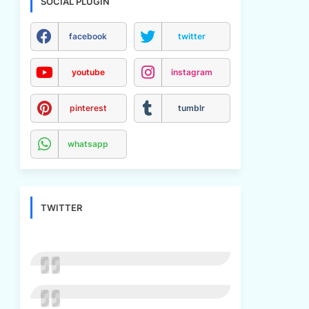
SOCIAL PLUGIN
facebook
twitter
youtube
instagram
pinterest
tumblr
whatsapp
TWITTER