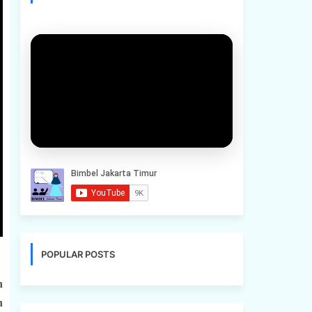
POPULAR POSTS
n
n