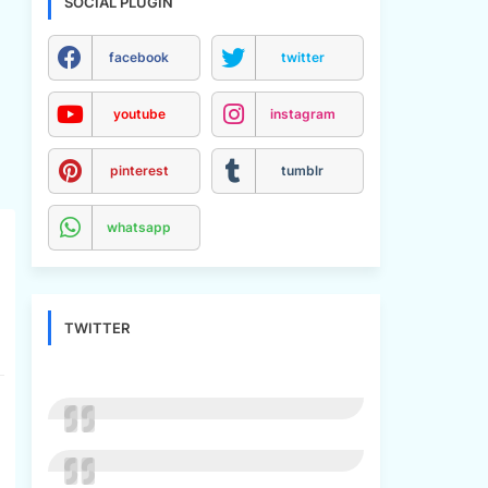
SOCIAL PLUGIN
facebook
twitter
youtube
instagram
pinterest
tumblr
whatsapp
TWITTER