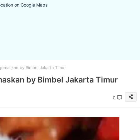
ocation on Google Maps
gemaskan by Bimbel Jakarta Timur
askan by Bimbel Jakarta Timur
0