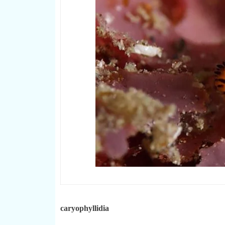
caryophyllidia