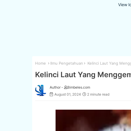
View l
Home
Ilmu Pengetahuan
Kelinci Laut Yang Meng
Kelinci Laut Yang Menggem
Author -
Bimbeles.com
August 01, 2024
2 minute read