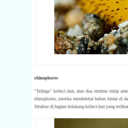
rhinophores
"Telinga" kelinci laut, atau dua struktur mirip an
Struktur di bagian belakang kelinci laut yang terliha