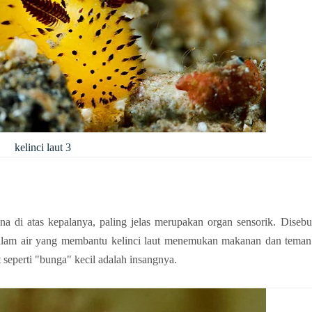
kelinci laut 3
tena di atas kepalanya, paling jelas merupakan organ sensorik. Disebut
t seperti "bunga" kecil adalah insangnya. 