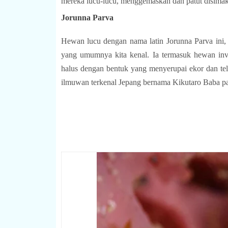
mereka lucu-lucu, menggemaskan dan patut disim
Jorunna Parva
Hewan lucu dengan nama latin Jorunna Parva ini, 
yang umumnya kita kenal. Ia termasuk hewan inver
halus dengan bentuk yang menyerupai ekor dan teli
ilmuwan terkenal Jepang bernama Kikutaro Baba p