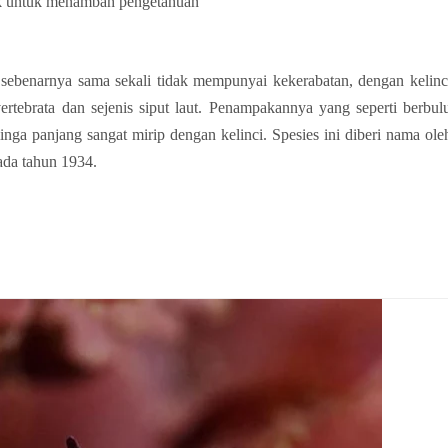
ak untuk menambah pengetahuan
sebenarnya sama sekali tidak mempunyai kekerabatan, dengan kelinc
tebrata dan sejenis siput laut. Penampakannya yang seperti berbul
nga panjang sangat mirip dengan kelinci. Spesies ini diberi nama ole
ada tahun 1934.