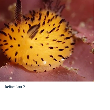
kelinci laut 2