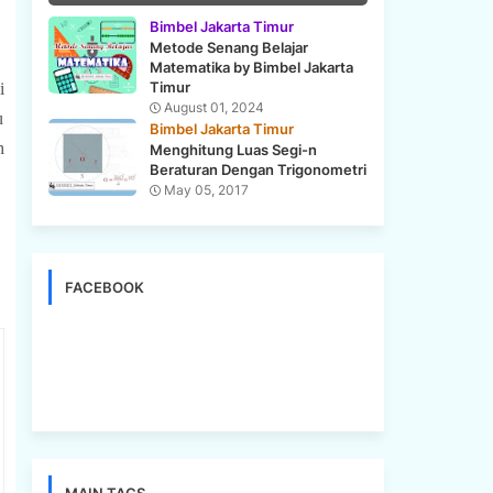
Bimbel Jakarta Timur
Metode Senang Belajar
Matematika by Bimbel Jakarta
Timur
i
August 01, 2024
u
Bimbel Jakarta Timur
h
Menghitung Luas Segi-n
Beraturan Dengan Trigonometri
May 05, 2017
FACEBOOK