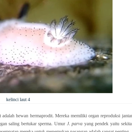
kelinci laut 4
aut adalah hewan hermaprodit. Mereka memiliki organ reproduksi jantan
gan saling bertukar sperma. Umur
 J. parva 
yang pendek yaitu sekitar
kesempatan mereka untuk menemukan pasangan adalah sangat penting. 