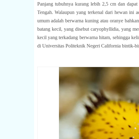
Panjang tubuhnya kurang lebih 2,5 cm dan dapat d
Tengah. Walaupun yang terkenal dari hewan ini ad
umum adalah berwarna kuning atau oranye bahkan 
batang kecil, yang disebut caryophyllidia, yang me
kecil yang terkadang berwarna hitam, sehingga kelin
di Universitas Politeknik Negeri California bintik-