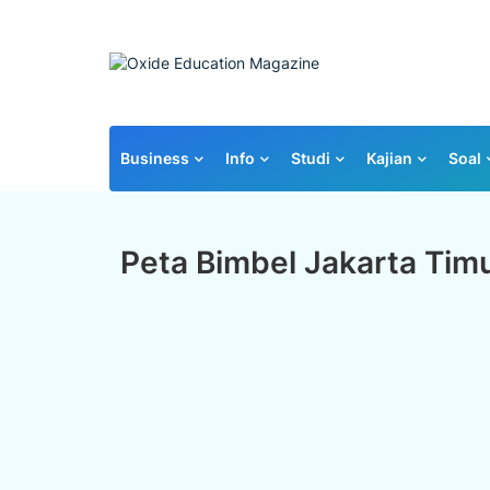
Business
Info
Studi
Kajian
Soal
Peta Bimbel Jakarta Tim