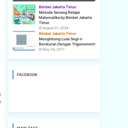
Bimbel Jakarta Timur
Metode Senang Belajar
Matematika by Bimbel Jakarta
Timur
August 01, 2024
Bimbel Jakarta Timur
Menghitung Luas Segi-n
Beraturan Dengan Trigonometri
May 05, 2017
FACEBOOK
g
i