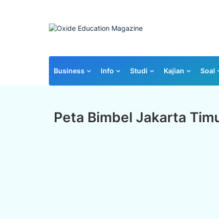
Business
Info
Studi
Kajian
Soal
Peta Bimbel Jakarta Tim