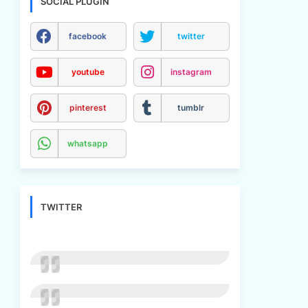
SOCIAL PLUGIN
facebook
twitter
youtube
instagram
pinterest
tumblr
whatsapp
TWITTER