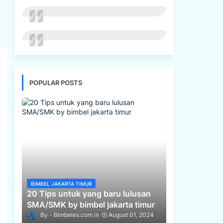
POPULAR POSTS
BIMBEL JAKARTA TIMUR
20 Tips untuk yang baru lulusan
SMA/SMK by bimbel jakarta timur
Bimbeles.com
August 01, 2024