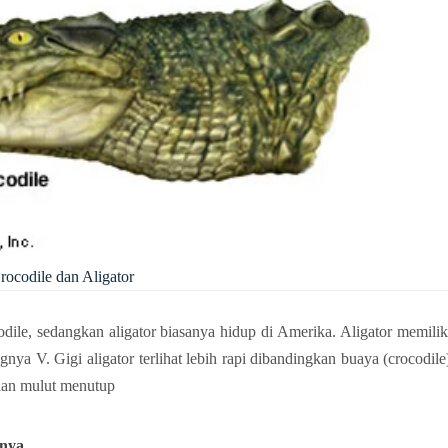
rocodile dan Aligator
odile, sedangkan aligator biasanya hidup di Amerika. Aligator memiliki
ya V. Gigi aligator terlihat lebih rapi dibandingkan buaya (crocodile)
daan mulut menutup
pnya