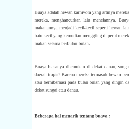
Buaya adalah hewan karnivora yang artinya merek
mereka, menghancurkan lalu menelannya. Bu
makanannya menjadi kecil-kecil seperti hewan l
batu kecil yang kemudian menggiing di perut merek
makan selama berbulan-bulan.
Buaya biasanya ditemukan di dekat danau, sungai
daerah tropis? Karena mereka termasuk hewan berda
atau berhibernasi pada bulan-bulan yang dingin d
dekat sungai atau danau. 
Beberapa hal menarik tentang buaya :