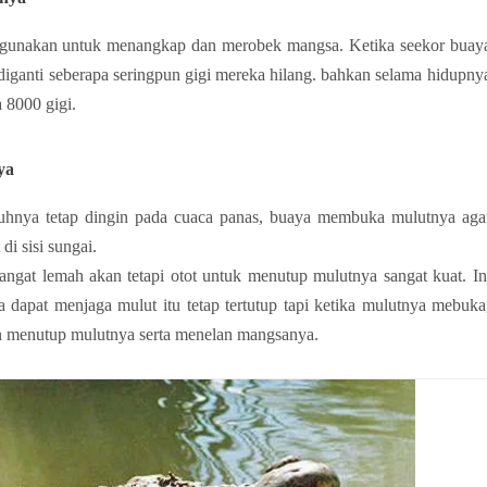
digunakan untuk menangkap dan merobek mangsa. Ketika seekor buaya
 diganti seberapa seringpun gigi mereka hilang. bahkan selama hidupnya
 8000 gigi.
ya
uhnya tetap dingin pada cuaca panas, buaya membuka mulutnya aga
di sisi sungai.
at lemah akan tetapi otot untuk menutup mulutnya sangat kuat. Ini
dapat menjaga mulut itu tetap tertutup tapi ketika mulutnya mebuka,
 menutup mulutnya serta menelan mangsanya.