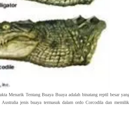
kta Menarik Tentang Buaya Buaya adalah binatang reptil besar yan
n Australia jenis buaya termasuk dalam ordo Corcodila dan memilik