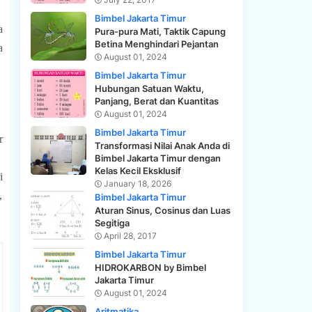
Bimbel Jakarta Timur
 
Pura-pura Mati, Taktik Capung
Betina Menghindari Pejantan
 
August 01, 2024
Bimbel Jakarta Timur
Hubungan Satuan Waktu,
Panjang, Berat dan Kuantitas
August 01, 2024
Bimbel Jakarta Timur
r
Transformasi Nilai Anak Anda di
Bimbel Jakarta Timur dengan
Kelas Kecil Eksklusif
 
January 18, 2026
 
Bimbel Jakarta Timur
Aturan Sinus, Cosinus dan Luas
Segitiga
April 28, 2017
Bimbel Jakarta Timur
HIDROKARBON by Bimbel
Jakarta Timur
August 01, 2024
Aritmatika