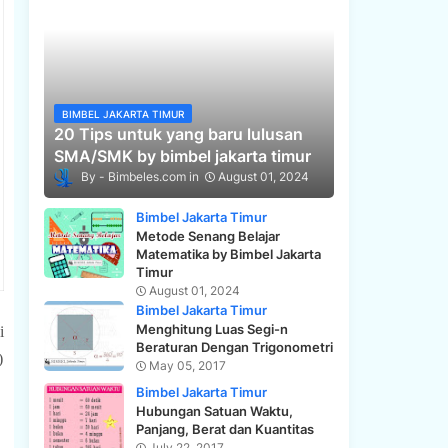
BIMBEL JAKARTA TIMUR
20 Tips untuk yang baru lulusan
SMA/SMK by bimbel jakarta timur
Bimbeles.com
August 01, 2024
Bimbel Jakarta Timur
Metode Senang Belajar
Matematika by Bimbel Jakarta
Timur
August 01, 2024
Bimbel Jakarta Timur
Menghitung Luas Segi-n
 
Beraturan Dengan Trigonometri
 
May 05, 2017
Bimbel Jakarta Timur
Hubungan Satuan Waktu,
Panjang, Berat dan Kuantitas
July 22, 2017