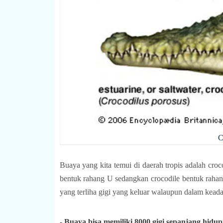
C
Buaya yang kita temui di daerah tropis adalah croc
bentuk rahang U sedangkan crocodile bentuk rahangn
yang terliha gigi yang keluar walaupun dalam kea
- Buaya bisa memiliki 8000 gigi sepanjang hidu