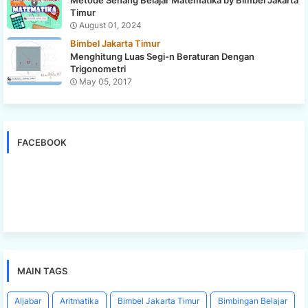
Timur
August 01, 2024
Bimbel Jakarta Timur
Menghitung Luas Segi-n Beraturan Dengan
Trigonometri
May 05, 2017
FACEBOOK
MAIN TAGS
Aljabar
Aritmatika
Bimbel Jakarta Timur
Bimbingan Belajar