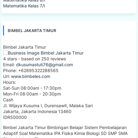
Matematika Kelas 7/I
BIMBEL JAKARTA TIMUR
Bimbel Jakarta Timur
4
stars - based on
250
reviews
Email:
dkusumastuti76@gmail.com
Phone:
+62895322288565
Url:
www.bimbeles.com
Hours:
Sat-Sun 08:00am - 17:30pm
Mon-Fri 08:00am - 20:30pm
Cash
Jl. Wijaya Kusuma I, Durensawit, Malaka Sari
Jakarta
,
Jakarta Indonesia
13460
IDR500000
Bimbel Jakarta Timur Bimbingan Belajar Sistem Pembelajaran
Adaptif Soal Matematika IPA Fisika Kimia Biologi SD SMP SMA