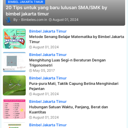
BIMBEL JAKARTA TIMUR
20 Tips untuk yang baru lulusan SMA/SMK by
bimbel jakarta timur
Bimbeles.com
August 01, 2024
Bimbel Jakarta Timur
Metode Senang Belajar Matematika by Bimbel Jakarta
Timur
August 01, 2024
Bimbel Jakarta Timur
Menghitung Luas Segi-n Beraturan Dengan
Trigonometri
May 05, 2017
Bimbel Jakarta Timur
Pura-pura Mati, Taktik Capung Betina Menghindari
Pejantan
August 01, 2024
Bimbel Jakarta Timur
Hubungan Satuan Waktu, Panjang, Berat dan
Kuantitas
August 01, 2024
Bimbel Jakarta Timur