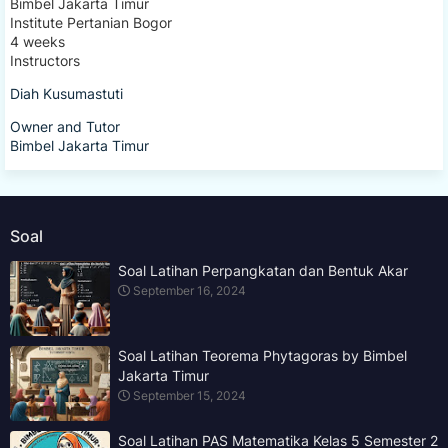
Bimbel Jakarta Timur
Institute Pertanian Bogor
4 weeks
Instructors
Diah Kusumastuti
Owner and Tutor
Bimbel Jakarta Timur
Soal
Soal Latihan Perpangkatan dan Bentuk Akar
September 16, 2024
Soal Latihan Teorema Phytagoras by Bimbel
Jakarta Timur
September 15, 2024
Soal Latihan PAS Matematika Kelas 5 Semester 2