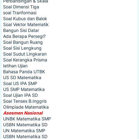
Perbandingan & Skala
Soal Dimensi Tiga
soal Tranformasi
Soal Kubus dan Balok
Soal Vektor Matematik
Bangun Sisi Datar
Ada Berapa Persegi?
Soal Bangun Ruang
Soal Sisi Lengkung
Soal Sudut Lingkaran
Soal Kerangka Prisma
latihan Ujian
Bahasa Panda UTBK
US SD Matematika
Soal US IPA SMP
US SMP Matematika
Soal Ujian IPA SD
Soal Tenses B.Inggris
Olimpiade Matematika
Asesmen Nasional
UNBK Matematika SMP
USBN Matematika SD
UN Matematika SMP
USBN Matematika SD