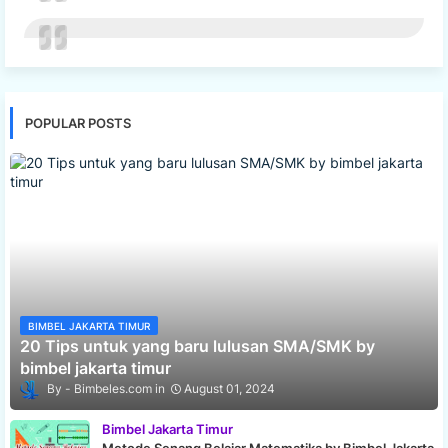
POPULAR POSTS
BIMBEL JAKARTA TIMUR
20 Tips untuk yang baru lulusan SMA/SMK by
bimbel jakarta timur
Bimbeles.com
August 01, 2024
Bimbel Jakarta Timur
Metode Senang Belajar Matematika by Bimbel Jakarta