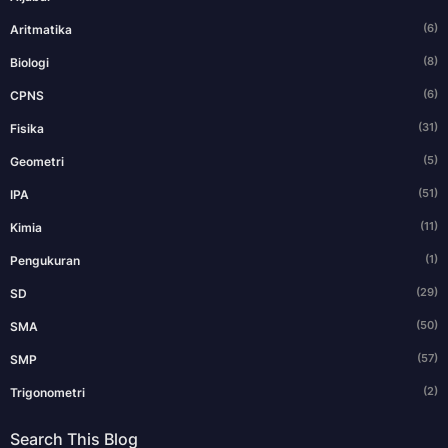
(6)
Aritmatika
(8)
Biologi
(6)
CPNS
(31)
Fisika
(5)
Geometri
(51)
IPA
(11)
Kimia
(1)
Pengukuran
(29)
SD
(50)
SMA
(57)
SMP
(2)
Trigonometri
Search This Blog