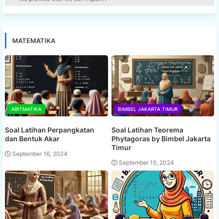
MATEMATIKA
ARITMATIKA
BIMBEL JAKARTA TIMUR
Soal Latihan Perpangkatan
Soal Latihan Teorema
dan Bentuk Akar
Phytagoras by Bimbel Jakarta
Timur
September 16, 2024
September 15, 2024