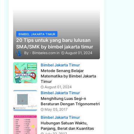
BIMBEL JAKARTA TIMUR
20 Tips untuk yang baru lulusan
SMA/SMK by bimbel jakarta timur
Bimbeles.com
August 01, 2024
Bimbel Jakarta Timur
Metode Senang Belajar
Matematika by Bimbel Jakarta
Timur
August 01, 2024
Bimbel Jakarta Timur
Menghitung Luas Segi-n
Beraturan Dengan Trigonometri
May 05, 2017
Bimbel Jakarta Timur
Hubungan Satuan Waktu,
Panjang, Berat dan Kuantitas
July 22, 2017