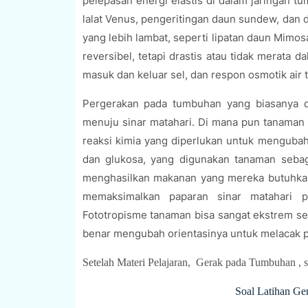
pelepasan energi elastis di dalam jaringan t
lalat Venus, pengeritingan daun sundew, dan 
yang lebih lambat, seperti lipatan daun Mimo
reversibel, tetapi drastis atau tidak merata d
masuk dan keluar sel, dan respon osmotik air t
Pergerakan pada tumbuhan yang biasanya dis
menuju sinar matahari. Di mana pun tanaman 
reaksi kimia yang diperlukan untuk mengubah
dan glukosa, yang digunakan tanaman sebag
menghasilkan makanan yang mereka butuhka
memaksimalkan paparan sinar matahari 
Fototropisme tanaman bisa sangat ekstrem se
benar mengubah orientasinya untuk melacak pos
Setelah Materi Pelajaran, Gerak pada Tumbuhan , s
Soal Latihan Ge