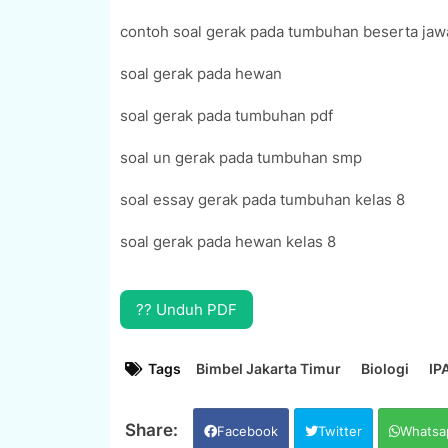
contoh soal gerak pada tumbuhan beserta ja
soal gerak pada hewan
soal gerak pada tumbuhan pdf
soal un gerak pada tumbuhan smp
soal essay gerak pada tumbuhan kelas 8
soal gerak pada hewan kelas 8
?? Unduh PDF
Tags
Bimbel Jakarta Timur
Biologi
IP
Facebook
Twitter
Whatsa