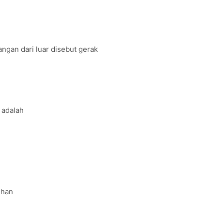
gan dari luar disebut gerak
 adalah
uhan