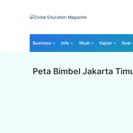
Business
Info
Studi
Kajian
Soal
Peta Bimbel Jakarta Tim