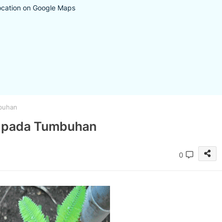
ocation on Google Maps
mbuhan
ak pada Tumbuhan
0