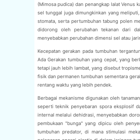
(Mimosa pudica) dan penangkap lalat Venus ka
sel tunggal juga dimungkinkan yang meliputi
stomata, serta pertumbuhan tabung polen mela
didorong oleh perubahan tekanan dari dal
menyebabkan perubahan dimensi sel atau jari
Kecepatan gerakan pada tumbuhan tergantung
Ada Gerakan tumbuhan yang cepat, yang ber
tetapi jauh lebih lambat, yang disebut trop
fisik dan permanen tumbuhan sementara gerak
rentang waktu yang lebih pendek.
Berbagai mekanisme digunakan oleh tanaman 
seperti teknik penyebaran spora eksplosif 
internal melalui dehidrasi, menyebabkan doro
pembukaan "bunga" yang dipicu oleh penyer
tumbuhan predator, di mana stimulasi mekan