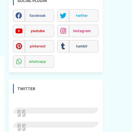
SOCIAL PLUGIN
facebook
twitter
youtube
instagram
pinterest
tumblr
whatsapp
TWITTER