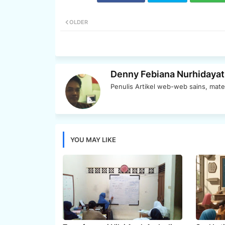
OLDER
Denny Febiana Nurhidayat
Penulis Artikel web-web sains, mate
YOU MAY LIKE