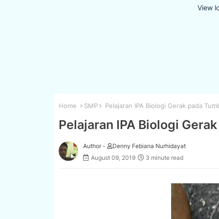
View l
Home
SMP
Pelajaran IPA Biologi Gerak pada Tu
Pelajaran IPA Biologi Ger
Author -
Denny Febiana Nurhidayat
August 09, 2019
3 minute read