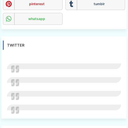
pinterest
tumblr
whatsapp
TWITTER