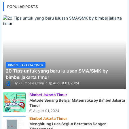
POPULAR POSTS
BIMBEL JAKARTA TIMUR
20 Tips untuk yang baru lulusan SMA/SMK by
bimbel jakarta timur
Bimbeles.com
August 01, 2024
Bimbel Jakarta Timur
Metode Senang Belajar Matematika by Bimbel Jakarta
Timur
August 01, 2024
Bimbel Jakarta Timur
Menghitung Luas Segi-n Beraturan Dengan
Trigonometri