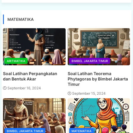
MATEMATIKA
ARITMATIKA
BIMBEL JAKARTA TIMUR
Soal Latihan Perpangkatan
Soal Latihan Teorema
dan Bentuk Akar
Phytagoras by Bimbel Jakarta
Timur
September 16, 2024
September 15, 2024
BIMBEL JAKARTA TIMUR
MATEMATIKA