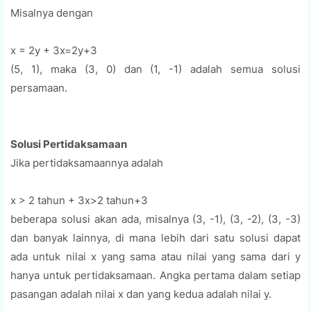
Misalnya dengan
x = 2y + 3x=2y+3
(5, 1), maka (3, 0) dan (1, -1) adalah semua solusi
persamaan.
Solusi Pertidaksamaan
Jika pertidaksamaannya adalah
x > 2 tahun + 3x>2 tahun+3
beberapa solusi akan ada, misalnya (3, -1), (3, -2), (3, -3)
dan banyak lainnya, di mana lebih dari satu solusi dapat
ada untuk nilai x yang sama atau nilai yang sama dari y
hanya untuk pertidaksamaan. Angka pertama dalam setiap
pasangan adalah nilai x dan yang kedua adalah nilai y.