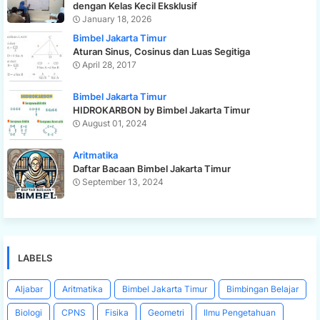
dengan Kelas Kecil Eksklusif
January 18, 2026
Bimbel Jakarta Timur
Aturan Sinus, Cosinus dan Luas Segitiga
April 28, 2017
Bimbel Jakarta Timur
HIDROKARBON by Bimbel Jakarta Timur
August 01, 2024
Aritmatika
Daftar Bacaan Bimbel Jakarta Timur
September 13, 2024
LABELS
Aljabar
Aritmatika
Bimbel Jakarta Timur
Bimbingan Belajar
Biologi
CPNS
Fisika
Geometri
Ilmu Pengetahuan