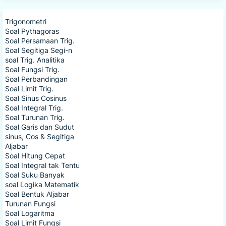
Trigonometri
Soal Pythagoras
Soal Persamaan Trig.
Soal Segitiga Segi-n
soal Trig. Analitika
Soal Fungsi Trig.
Soal Perbandingan
Soal Limit Trig.
Soal Sinus Cosinus
Soal Integral Trig.
Soal Turunan Trig.
Soal Garis dan Sudut
sinus, Cos & Segitiga
Aljabar
Soal Hitung Cepat
Soal Integral tak Tentu
Soal Suku Banyak
soal Logika Matematik
Soal Bentuk Aljabar
Turunan Fungsi
Soal Logaritma
Soal Limit Fungsi
Soal Fungsi Eksponen