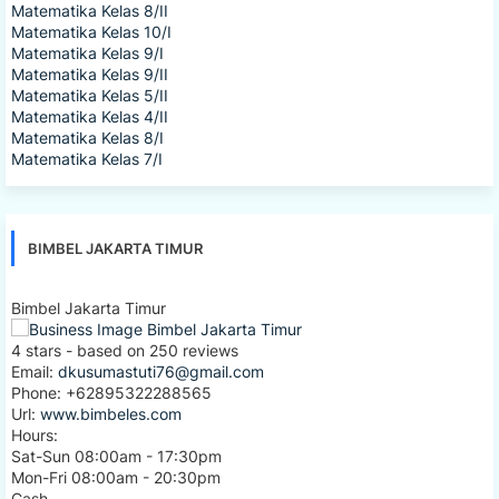
Matematika Kelas 9/I
Matematika Kelas 9/II
Matematika Kelas 5/II
Matematika Kelas 4/II
Matematika Kelas 8/I
Matematika Kelas 7/I
BIMBEL JAKARTA TIMUR
Bimbel Jakarta Timur
4
stars - based on
250
reviews
Email:
dkusumastuti76@gmail.com
Phone:
+62895322288565
Url:
www.bimbeles.com
Hours:
Sat-Sun 08:00am - 17:30pm
Mon-Fri 08:00am - 20:30pm
Cash
Jl. Wijaya Kusuma I, Durensawit, Malaka Sari