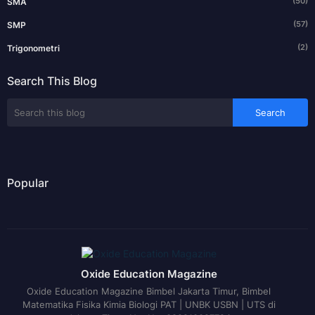
(57)
SMP
(2)
Trigonometri
Search This Blog
Popular
Oxide Education Magazine
Oxide Education Magazine Bimbel Jakarta Timur, Bimbel
Matematika Fisika Kimia Biologi PAT | UNBK USBN | UTS di
Jakarta Timur No. Hp: 082210027724