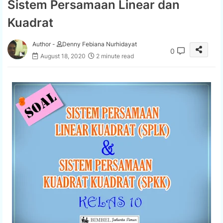
Sistem Persamaan Linear dan
Kuadrat
Author -
Denny Febiana Nurhidayat
0
August 18, 2020
2 minute read