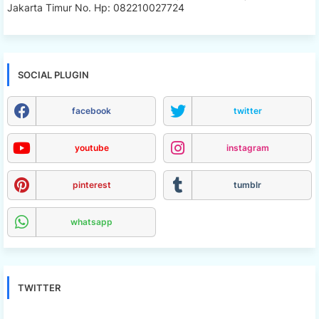
Jakarta Timur No. Hp: 082210027724
SOCIAL PLUGIN
facebook
twitter
youtube
instagram
pinterest
tumblr
whatsapp
TWITTER