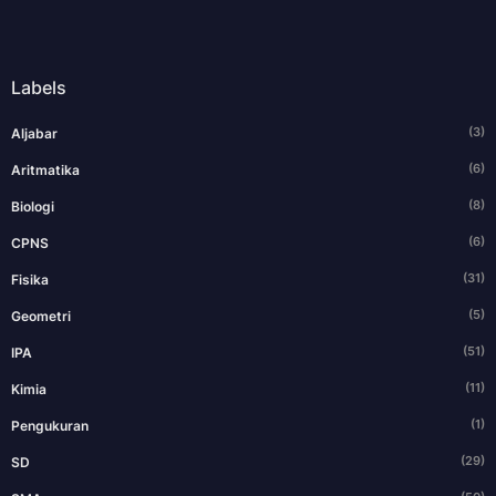
Labels
(3)
Aljabar
(6)
Aritmatika
(8)
Biologi
(6)
CPNS
(31)
Fisika
(5)
Geometri
(51)
IPA
(11)
Kimia
(1)
Pengukuran
(29)
SD
(50)
SMA