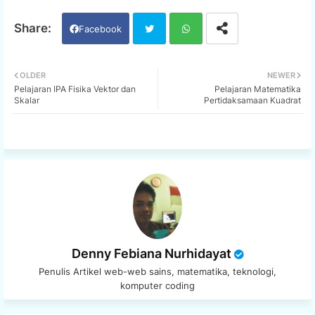
Facebook
Twi
Wh
OLDER
NEWER
Pelajaran IPA Fisika Vektor dan
Pelajaran Matematika
tter
ats
Skalar
Pertidaksamaan Kuadrat
app
Denny Febiana Nurhidayat
Penulis Artikel web-web sains, matematika, teknologi,
komputer coding