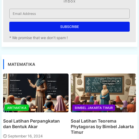
* We promise that we don't spam !
MATEMATIKA
ARITMATIKA
BIMBEL JAKARTA TIMUR
Soal Latihan Perpangkatan
Soal Latihan Teorema
dan Bentuk Akar
Phytagoras by Bimbel Jakarta
Timur
September 16, 2024
September 15, 2024