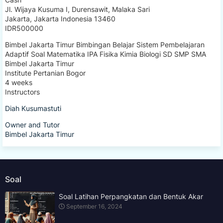
Jakarta
,
Jakarta Indonesia
13460
IDR500000
Bimbel Jakarta Timur Bimbingan Belajar Sistem Pembelajaran
Adaptif Soal Matematika IPA Fisika Kimia Biologi SD SMP SMA
Bimbel Jakarta Timur
Institute Pertanian Bogor
4 weeks
Instructors
Diah Kusumastuti
Owner and Tutor
Bimbel Jakarta Timur
Soal
Soal Latihan Perpangkatan dan Bentuk Akar
September 16, 2024