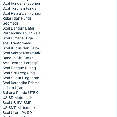
Soal Turunan Fungsi
Soal Relasi dan Fungsi
Relasi dan Fungsi
Geometri
Soal Bangun Datar
Perbandingan & Skala
Soal Dimensi Tiga
soal Tranformasi
Soal Kubus dan Balok
Soal Vektor Matematik
Bangun Sisi Datar
Ada Berapa Persegi?
Soal Bangun Ruang
Soal Sisi Lengkung
Soal Sudut Lingkaran
Soal Kerangka Prisma
latihan Ujian
Bahasa Panda UTBK
US SD Matematika
Soal US IPA SMP
US SMP Matematika
Soal Ujian IPA SD
Soal Tenses B.Inggris
Olimpiade Matematika