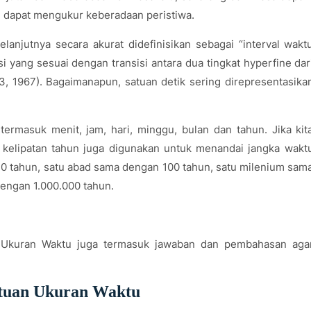
dapat mengukur keberadaan peristiwa.
lanjutnya secara akurat didefinisikan sebagai “interval wakt
yang sesuai dengan transisi antara dua tingkat hyperfine dar
 1967). Bagaimanapun, satuan detik sering direpresentasika
rmasuk menit, jam, hari, minggu, bulan dan tahun. Jika kit
kelipatan tahun juga digunakan untuk menandai jangka wakt
 10 tahun, satu abad sama dengan 100 tahun, satu milenium sam
ngan 1.000.000 tahun.
 Ukuran Waktu juga termasuk jawaban dan pembahasan aga
atuan Ukuran Waktu