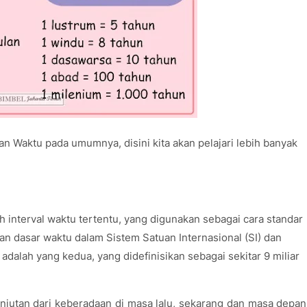
n Waktu pada umumnya, disini kita akan pelajari lebih banyak
 interval waktu tertentu, yang digunakan sebagai cara standar
n dasar waktu dalam Sistem Satuan Internasional (SI) dan
adalah yang kedua, yang didefinisikan sebagai sekitar 9 miliar
njutan dari keberadaan di masa lalu, sekarang dan masa depan