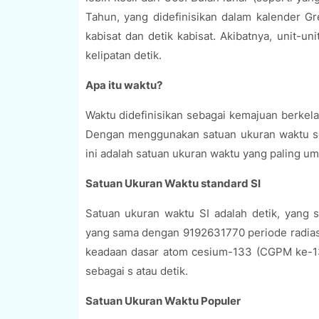
Tahun, yang didefinisikan dalam kalender G
kabisat dan detik kabisat. Akibatnya, unit-un
kelipatan detik.
Apa itu waktu?
Waktu didefinisikan sebagai kemajuan berkela
Dengan menggunakan satuan ukuran waktu se
ini adalah satuan ukuran waktu yang paling u
Satuan Ukuran Waktu standard SI
Satuan ukuran waktu SI adalah detik, yang se
yang sama dengan 9192631770 periode radiasi 
keadaan dasar atom cesium-133 (CGPM ke-13,
sebagai s atau detik.
Satuan Ukuran Waktu Populer