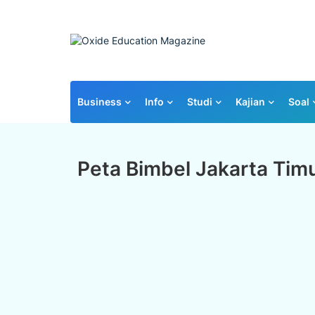
Business
Info
Studi
Kajian
Soal
Peta Bimbel Jakarta Tim