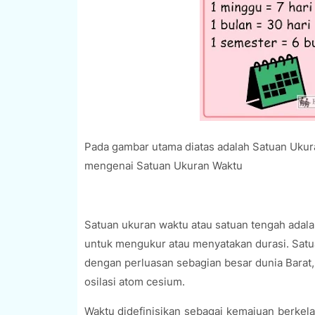
Pada gambar utama diatas adalah Satuan Ukura
mengenai Satuan Ukuran Waktu
Satuan ukuran waktu atau satuan tengah adalah
untuk mengukur atau menyatakan durasi. Satua
dengan perluasan sebagian besar dunia Barat, 
osilasi atom cesium.
Waktu didefinisikan sebagai kemajuan berkela