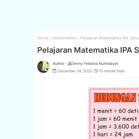
Home
Matematika
Pelajaran Matematika IPA Sat
Pelajaran Matematika IPA 
Author -
Denny Febiana Nurhidayat
December 24, 2020
15 minute read