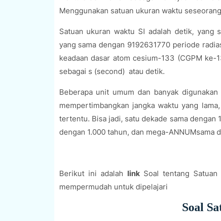
Menggunakan satuan ukuran waktu seseorang 
Satuan ukuran waktu SI adalah detik, yang se
yang sama dengan 9192631770 periode radiasi 
keadaan dasar atom cesium-133 (CGPM ke-13,
sebagai s (second) atau detik.
Beberapa unit umum dan banyak digunakan te
mempertimbangkan jangka waktu yang lama, 
tertentu. Bisa jadi, satu dekade sama dengan
dengan 1.000 tahun, dan mega-ANNUMsama de
Berikut ini adalah
link
Soal tentang Satuan
mempermudah untuk dipelajari
Soal S