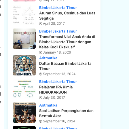
i
Bimbel Jakarta Timur
Aturan Sinus, Cosinus dan Luas
i
Segitiga
April 28, 2017
Bimbel Jakarta Timur
Transformasi Nilai Anak Anda di
Bimbel Jakarta Timur dengan
.
Kelas Kecil Eksklusif
January 18, 2026
t
Aritmatika
Daftar Bacaan Bimbel Jakarta
Timur
September 13, 2024
Bimbel Jakarta Timur
u
Pelajaran IPA Kimia
HIDROKARBON
i
July 30, 2017
n
Aritmatika
Soal Latihan Perpangkatan dan
Bentuk Akar
September 16, 2024
Bimbel Jakarta Timur