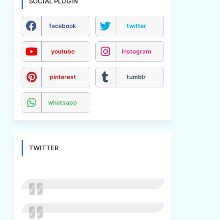
SOCIAL PLUGIN
facebook
twitter
youtube
instagram
pinterest
tumblr
whatsapp
TWITTER