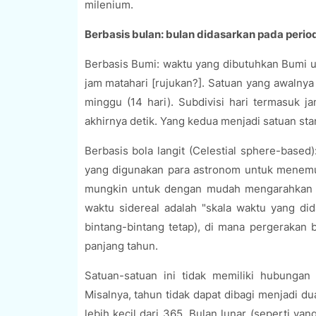
milenium.
Berbasis bulan: bulan didasarkan pada period
Berbasis Bumi: waktu yang dibutuhkan Bumi un
jam matahari [rujukan?]. Satuan yang awalnya 
minggu (14 hari). Subdivisi hari termasuk ja
akhirnya detik. Yang kedua menjadi satuan stan
Berbasis bola langit (Celestial sphere-based
yang digunakan para astronom untuk menemu
mungkin untuk dengan mudah mengarahkan tel
waktu sidereal adalah "skala waktu yang did
bintang-bintang tetap), di mana pergerakan 
panjang tahun.
Satuan-satuan ini tidak memiliki hubungan
Misalnya, tahun tidak dapat dibagi menjadi du
lebih kecil dari 365. Bulan lunar (seperti yang