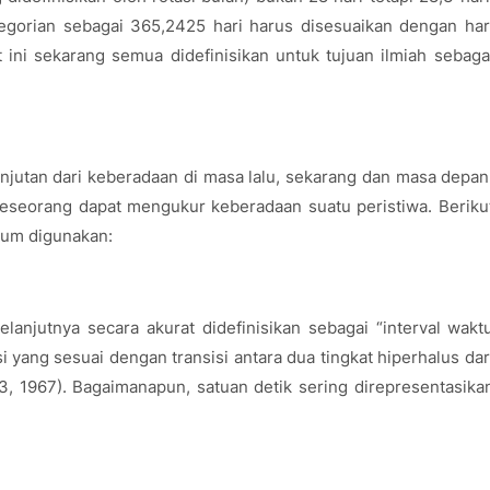
regorian sebagai 365,2425 hari harus disesuaikan dengan har
it ini sekarang semua didefinisikan untuk tujuan ilmiah sebaga
njutan dari keberadaan di masa lalu, sekarang dan masa depan
seorang dapat mengukur keberadaan suatu peristiwa. Beriku
mum digunakan:
lanjutnya secara akurat didefinisikan sebagai “interval wakt
yang sesuai dengan transisi antara dua tingkat hiperhalus dar
 1967). Bagaimanapun, satuan detik sering direpresentasika