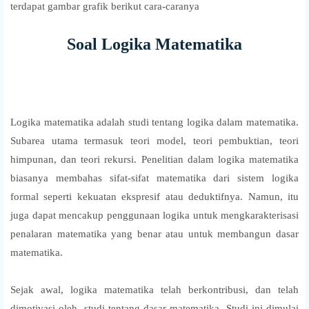
terdapat gambar grafik berikut cara-caranya
Soal Logika Matematika
Logika matematika adalah studi tentang logika dalam matematika.
Subarea utama termasuk teori model, teori pembuktian, teori
himpunan, dan teori rekursi. Penelitian dalam logika matematika
biasanya membahas sifat-sifat matematika dari sistem logika
formal seperti kekuatan ekspresif atau deduktifnya. Namun, itu
juga dapat mencakup penggunaan logika untuk mengkarakterisasi
penalaran matematika yang benar atau untuk membangun dasar
matematika.
Sejak awal, logika matematika telah berkontribusi, dan telah
dimotivasi oleh, studi tentang dasar matematika. Studi ini dimulai