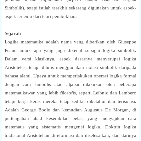
Simbolik), tetapi istilah terakhir sekarang digunakan untuk aspek-
aspek tertentu dari teori pembuktian.
Sejarah
Logika matematika adalah nama yang diberikan oleh Giuseppe
Peano untuk apa yang juga dikenal sebagai logika simbolik.
Dalam versi klasiknya, aspek dasarnya menyerupai logika
Aristoteles, tetapi ditulis menggunakan notasi simbolik daripada
bahasa alami. Upaya untuk memperlakukan operasi logika formal
dengan cara simbolis atau aljabar dilakukan oleh beberapa
matematikawan yang lebih filosofis, seperti Leibniz dan Lambert;
tetapi kerja keras mereka tetap sedikit diketahui dan terisolasi.
Adalah George Boole dan kemudian Augustus De Morgan, di
pertengahan abad kesembilan belas, yang menyajikan cara
matematis yang sistematis mengenai logika. Doktrin logika
tradisional Aristotelian direformasi dan diselesaikan; dan darinya