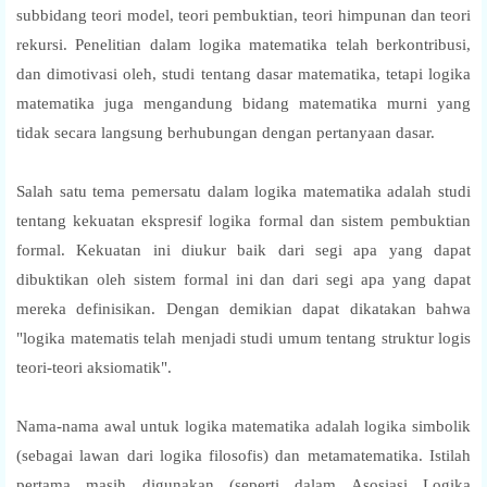
subbidang teori model, teori pembuktian, teori himpunan dan teori
rekursi. Penelitian dalam logika matematika telah berkontribusi,
dan dimotivasi oleh, studi tentang dasar matematika, tetapi logika
matematika juga mengandung bidang matematika murni yang
tidak secara langsung berhubungan dengan pertanyaan dasar.
Salah satu tema pemersatu dalam logika matematika adalah studi
tentang kekuatan ekspresif logika formal dan sistem pembuktian
formal. Kekuatan ini diukur baik dari segi apa yang dapat
dibuktikan oleh sistem formal ini dan dari segi apa yang dapat
mereka definisikan. Dengan demikian dapat dikatakan bahwa
"logika matematis telah menjadi studi umum tentang struktur logis
teori-teori aksiomatik".
Nama-nama awal untuk logika matematika adalah logika simbolik
(sebagai lawan dari logika filosofis) dan metamatematika. Istilah
pertama masih digunakan (seperti dalam Asosiasi Logika