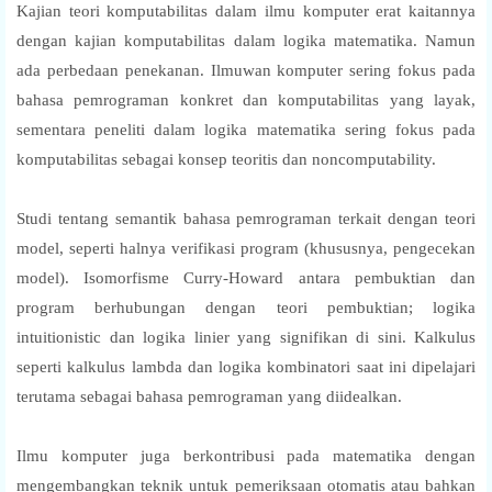
Kajian teori komputabilitas dalam ilmu komputer erat kaitannya
dengan kajian komputabilitas dalam logika matematika. Namun
ada perbedaan penekanan. Ilmuwan komputer sering fokus pada
bahasa pemrograman konkret dan komputabilitas yang layak,
sementara peneliti dalam logika matematika sering fokus pada
komputabilitas sebagai konsep teoritis dan noncomputability.
Studi tentang semantik bahasa pemrograman terkait dengan teori
model, seperti halnya verifikasi program (khususnya, pengecekan
model). Isomorfisme Curry-Howard antara pembuktian dan
program berhubungan dengan teori pembuktian; logika
intuitionistic dan logika linier yang signifikan di sini. Kalkulus
seperti kalkulus lambda dan logika kombinatori saat ini dipelajari
terutama sebagai bahasa pemrograman yang diidealkan.
Ilmu komputer juga berkontribusi pada matematika dengan
mengembangkan teknik untuk pemeriksaan otomatis atau bahkan