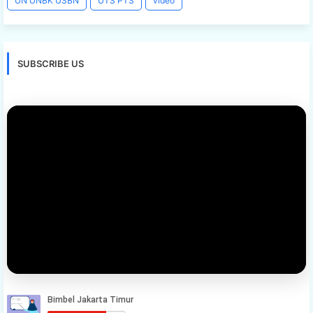
UN UNBK USBN
UTS PTS
video
SUBSCRIBE US