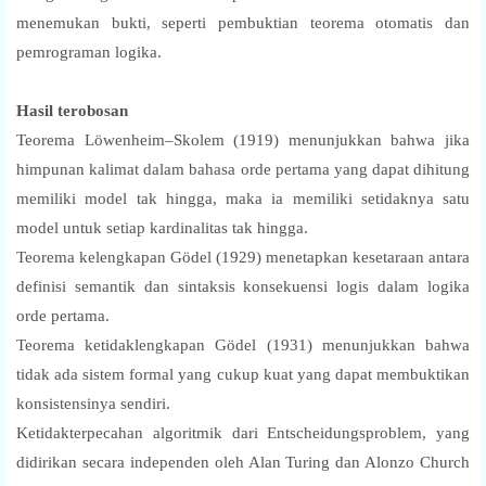
menemukan bukti, seperti pembuktian teorema otomatis dan
pemrograman logika.
Hasil terobosan
Teorema Löwenheim–Skolem (1919) menunjukkan bahwa jika
himpunan kalimat dalam bahasa orde pertama yang dapat dihitung
memiliki model tak hingga, maka ia memiliki setidaknya satu
model untuk setiap kardinalitas tak hingga.
Teorema kelengkapan Gödel (1929) menetapkan kesetaraan antara
definisi semantik dan sintaksis konsekuensi logis dalam logika
orde pertama.
Teorema ketidaklengkapan Gödel (1931) menunjukkan bahwa
tidak ada sistem formal yang cukup kuat yang dapat membuktikan
konsistensinya sendiri.
Ketidakterpecahan algoritmik dari Entscheidungsproblem, yang
didirikan secara independen oleh Alan Turing dan Alonzo Church