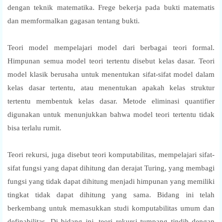
dengan teknik matematika. Frege bekerja pada bukti matematis
dan memformalkan gagasan tentang bukti.
Teori model mempelajari model dari berbagai teori formal.
Himpunan semua model teori tertentu disebut kelas dasar. Teori
model klasik berusaha untuk menentukan sifat-sifat model dalam
kelas dasar tertentu, atau menentukan apakah kelas struktur
tertentu membentuk kelas dasar. Metode eliminasi quantifier
digunakan untuk menunjukkan bahwa model teori tertentu tidak
bisa terlalu rumit.
Teori rekursi, juga disebut teori komputabilitas, mempelajari sifat-
sifat fungsi yang dapat dihitung dan derajat Turing, yang membagi
fungsi yang tidak dapat dihitung menjadi himpunan yang memiliki
tingkat tidak dapat dihitung yang sama. Bidang ini telah
berkembang untuk memasukkan studi komputabilitas umum dan
definabilitas. Di bidang ini, teori rekursi tumpang tindih dengan