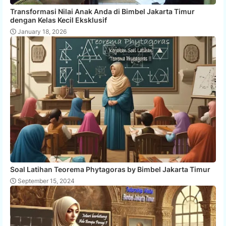
Transformasi Nilai Anak Anda di Bimbel Jakarta Timur
dengan Kelas Kecil Eksklusif
January 18, 2026
Soal Latihan Teorema Phytagoras by Bimbel Jakarta Timur
September 15, 2024