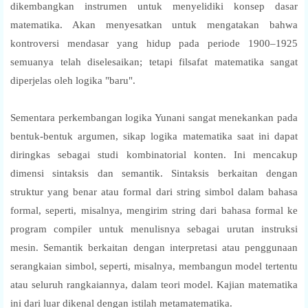
dikembangkan instrumen untuk menyelidiki konsep dasar
matematika. Akan menyesatkan untuk mengatakan bahwa
kontroversi mendasar yang hidup pada periode 1900–1925
semuanya telah diselesaikan; tetapi filsafat matematika sangat
diperjelas oleh logika "baru".
Sementara perkembangan logika Yunani sangat menekankan pada
bentuk-bentuk argumen, sikap logika matematika saat ini dapat
diringkas sebagai studi kombinatorial konten. Ini mencakup
dimensi sintaksis dan semantik. Sintaksis berkaitan dengan
struktur yang benar atau formal dari string simbol dalam bahasa
formal, seperti, misalnya, mengirim string dari bahasa formal ke
program compiler untuk menulisnya sebagai urutan instruksi
mesin. Semantik berkaitan dengan interpretasi atau penggunaan
serangkaian simbol, seperti, misalnya, membangun model tertentu
atau seluruh rangkaiannya, dalam teori model. Kajian matematika
ini dari luar dikenal dengan istilah metamatematika.