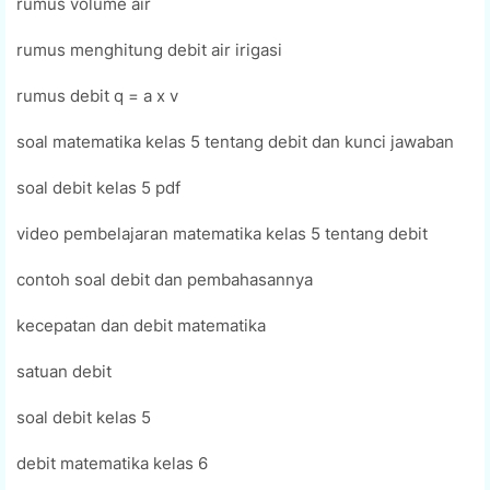
rumus volume air
rumus menghitung debit air irigasi
rumus debit q = a x v
soal matematika kelas 5 tentang debit dan kunci jawaban
soal debit kelas 5 pdf
video pembelajaran matematika kelas 5 tentang debit
contoh soal debit dan pembahasannya
kecepatan dan debit matematika
satuan debit
soal debit kelas 5
debit matematika kelas 6