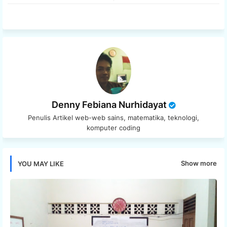
tter
ats
app
Denny Febiana Nurhidayat
Penulis Artikel web-web sains, matematika, teknologi,
komputer coding
Show more
YOU MAY LIKE