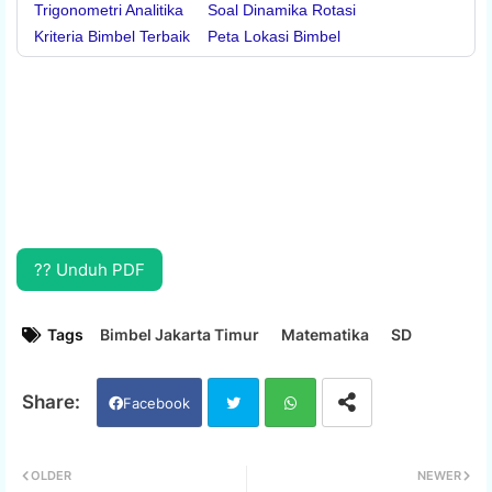
Trigonometri Analitika
Soal Dinamika Rotasi
Kriteria Bimbel Terbaik
Peta Lokasi Bimbel
?? Unduh PDF
Tags
Bimbel Jakarta Timur
Matematika
SD
Facebook
Twi
Wh
OLDER
NEWER