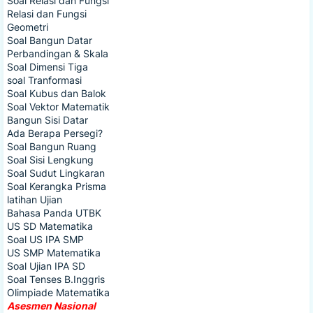
Soal Relasi dan Fungsi
Relasi dan Fungsi
Geometri
Soal Bangun Datar
Perbandingan & Skala
Soal Dimensi Tiga
soal Tranformasi
Soal Kubus dan Balok
Soal Vektor Matematik
Bangun Sisi Datar
Ada Berapa Persegi?
Soal Bangun Ruang
Soal Sisi Lengkung
Soal Sudut Lingkaran
Soal Kerangka Prisma
latihan Ujian
Bahasa Panda UTBK
US SD Matematika
Soal US IPA SMP
US SMP Matematika
Soal Ujian IPA SD
Soal Tenses B.Inggris
Olimpiade Matematika
Asesmen Nasional