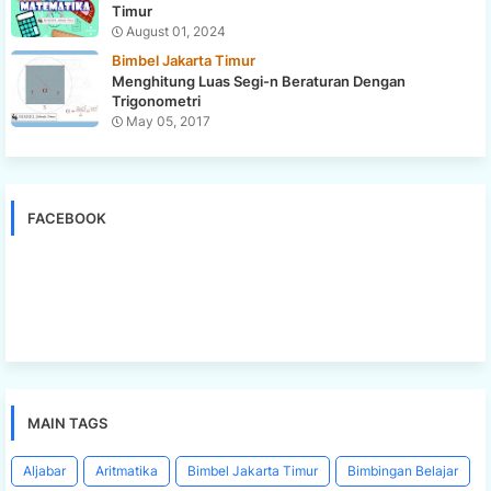
Timur
August 01, 2024
Bimbel Jakarta Timur
Menghitung Luas Segi-n Beraturan Dengan
Trigonometri
May 05, 2017
FACEBOOK
MAIN TAGS
Aljabar
Aritmatika
Bimbel Jakarta Timur
Bimbingan Belajar