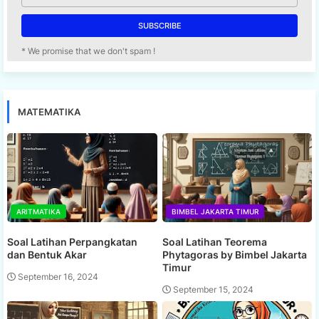
* We promise that we don't spam !
MATEMATIKA
ARITMATIKA
BIMBEL JAKARTA TIMUR
Soal Latihan Perpangkatan
Soal Latihan Teorema
dan Bentuk Akar
Phytagoras by Bimbel Jakarta
Timur
September 16, 2024
September 15, 2024