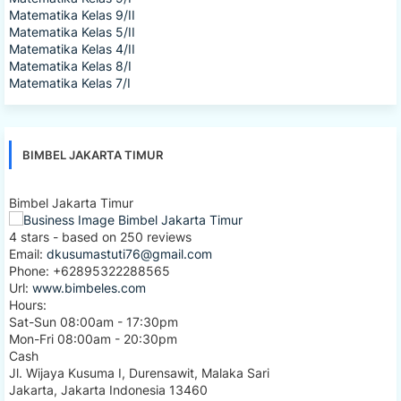
Matematika Kelas 9/II
Matematika Kelas 5/II
Matematika Kelas 4/II
Matematika Kelas 8/I
Matematika Kelas 7/I
BIMBEL JAKARTA TIMUR
Bimbel Jakarta Timur
4
stars - based on
250
reviews
Email:
dkusumastuti76@gmail.com
Phone:
+62895322288565
Url:
www.bimbeles.com
Hours:
Sat-Sun 08:00am - 17:30pm
Mon-Fri 08:00am - 20:30pm
Cash
Jl. Wijaya Kusuma I, Durensawit, Malaka Sari
Jakarta
,
Jakarta Indonesia
13460