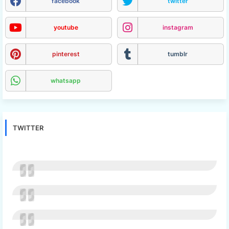
facebook
twitter
youtube
instagram
pinterest
tumblr
whatsapp
TWITTER