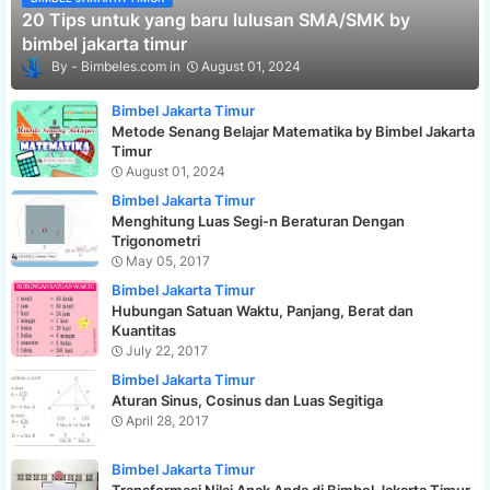
20 Tips untuk yang baru lulusan SMA/SMK by
bimbel jakarta timur
Bimbeles.com
August 01, 2024
Bimbel Jakarta Timur
Metode Senang Belajar Matematika by Bimbel Jakarta
Timur
August 01, 2024
Bimbel Jakarta Timur
Menghitung Luas Segi-n Beraturan Dengan
Trigonometri
May 05, 2017
Bimbel Jakarta Timur
Hubungan Satuan Waktu, Panjang, Berat dan
Kuantitas
July 22, 2017
Bimbel Jakarta Timur
Aturan Sinus, Cosinus dan Luas Segitiga
April 28, 2017
Bimbel Jakarta Timur
Transformasi Nilai Anak Anda di Bimbel Jakarta Timur