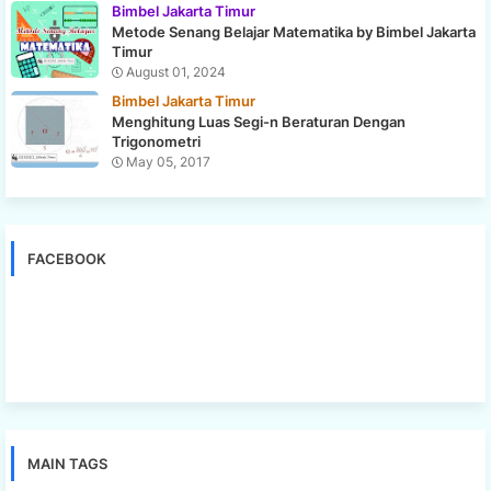
Bimbel Jakarta Timur
Metode Senang Belajar Matematika by Bimbel Jakarta
Timur
August 01, 2024
Bimbel Jakarta Timur
Menghitung Luas Segi-n Beraturan Dengan
Trigonometri
May 05, 2017
FACEBOOK
MAIN TAGS