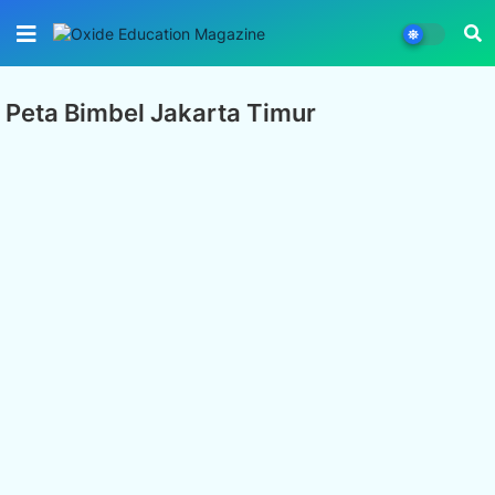
Peta Bimbel Jakarta Timur