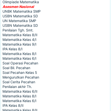
Olimpiade Matematika
Asesmen Nasional
UNBK Matematika SMP
USBN Matematika SD
UN Matematika SMP
USBN Matematika SD
Penilaian Tgh. Smt.
Matematika Kelas 8/II
Matematika Kelas 4/I
Matematika Kelas 9/I
IPA Kelas 8/I
Matematika Kelas 8/I
Matematika Kelas 6/I
Soal Operasi Pecahan
Soal Bil. Pecahan
Soal Pecahan Kelas 5
Mengurutkan Pecahan
Soal Cerita Pecahan
Penilaian akhir Th.
Matematika Kelas 6/II
Matematika Kelas 8/I
Matematika Kelas 6/I
IPA Kelas 8/II
Matematika Kelas 8/II