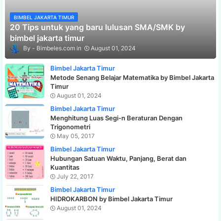
BIMBEL JAKARTA TIMUR
20 Tips untuk yang baru lulusan SMA/SMK by
bimbel jakarta timur
Bimbeles.com
August 01, 2024
Bimbel Jakarta Timur
Metode Senang Belajar Matematika by Bimbel Jakarta
Timur
August 01, 2024
Bimbel Jakarta Timur
Menghitung Luas Segi-n Beraturan Dengan
Trigonometri
May 05, 2017
Bimbel Jakarta Timur
Hubungan Satuan Waktu, Panjang, Berat dan
Kuantitas
July 22, 2017
Bimbel Jakarta Timur
HIDROKARBON by Bimbel Jakarta Timur
August 01, 2024