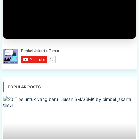
POPULAR POSTS