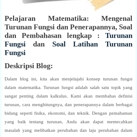
Pelajaran Matematika: Mengenal
Turunan Fungsi dan Penerapannya, Soal
dan Pembahasan lengkap :
Turunan
Fungsi
dan
Soal Latihan Turunan
Fungsi
Deskripsi Blog:
Dalam blog ini, kita akan menjelajahi konsep turunan fungsi
dalam matematika. Turunan fungsi adalah salah satu topik yang
sangat penting dalam kalkulus. Kami akan membahas definisi
turunan, cara menghitungnya, dan penerapannya dalam berbagai
bidang seperti fisika, ekonomi, dan teknik. Dengan pemahaman
yang baik tentang turunan, Anda akan dapat memecahkan
masalah yang melibatkan perubahan dan laju perubahan dalam