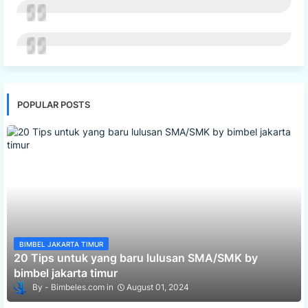
POPULAR POSTS
BIMBEL JAKARTA TIMUR
20 Tips untuk yang baru lulusan SMA/SMK by
bimbel jakarta timur
Bimbeles.com
August 01, 2024