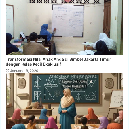
Transformasi Nilai Anak Anda di Bimbel Jakarta Timur
dengan Kelas Kecil Eksklusif
January 18, 2026