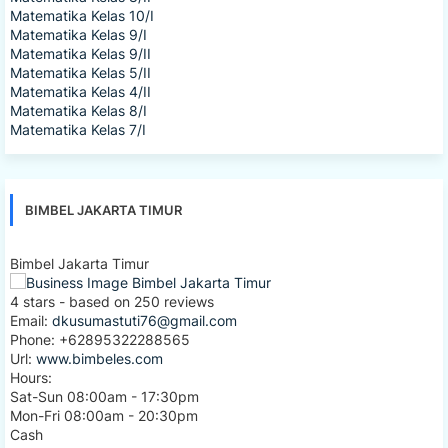
Matematika Kelas 10/I
Matematika Kelas 9/I
Matematika Kelas 9/II
Matematika Kelas 5/II
Matematika Kelas 4/II
Matematika Kelas 8/I
Matematika Kelas 7/I
BIMBEL JAKARTA TIMUR
Bimbel Jakarta Timur
4
stars - based on
250
reviews
Email:
dkusumastuti76@gmail.com
Phone:
+62895322288565
Url:
www.bimbeles.com
Hours:
Sat-Sun 08:00am - 17:30pm
Mon-Fri 08:00am - 20:30pm
Cash