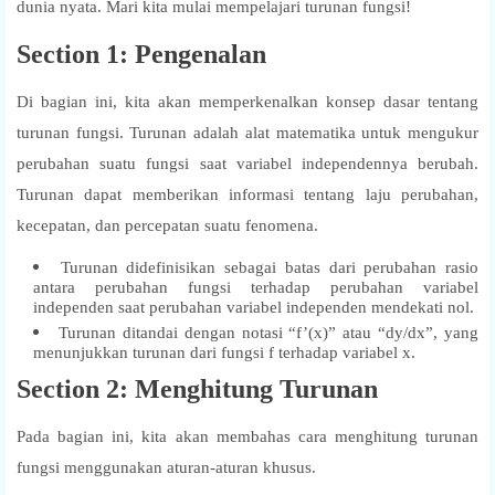
dunia nyata. Mari kita mulai mempelajari turunan fungsi!
Section 1: Pengenalan
Di bagian ini, kita akan memperkenalkan konsep dasar tentang
turunan fungsi. Turunan adalah alat matematika untuk mengukur
perubahan suatu fungsi saat variabel independennya berubah.
Turunan dapat memberikan informasi tentang laju perubahan,
kecepatan, dan percepatan suatu fenomena.
Turunan didefinisikan sebagai batas dari perubahan rasio
antara perubahan fungsi terhadap perubahan variabel
independen saat perubahan variabel independen mendekati nol.
Turunan ditandai dengan notasi “f’(x)” atau “dy/dx”, yang
menunjukkan turunan dari fungsi f terhadap variabel x.
Section 2: Menghitung Turunan
Pada bagian ini, kita akan membahas cara menghitung turunan
fungsi menggunakan aturan-aturan khusus.