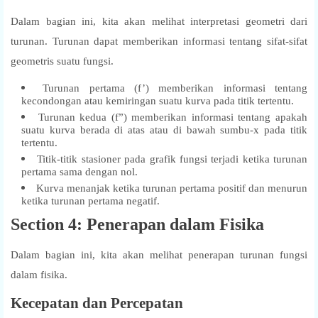
Dalam bagian ini, kita akan melihat interpretasi geometri dari
turunan. Turunan dapat memberikan informasi tentang sifat-sifat
geometris suatu fungsi.
Turunan pertama (f’) memberikan informasi tentang
kecondongan atau kemiringan suatu kurva pada titik tertentu.
Turunan kedua (f”) memberikan informasi tentang apakah
suatu kurva berada di atas atau di bawah sumbu-x pada titik
tertentu.
Titik-titik stasioner pada grafik fungsi terjadi ketika turunan
pertama sama dengan nol.
Kurva menanjak ketika turunan pertama positif dan menurun
ketika turunan pertama negatif.
Section 4: Penerapan dalam Fisika
Dalam bagian ini, kita akan melihat penerapan turunan fungsi
dalam fisika.
Kecepatan dan Percepatan