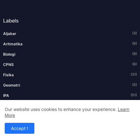
Labels
(3)
Aljabar
(6)
Aritmatika
(8)
Biologi
(6)
CPNS
(31)
Fisika
(5)
Geometri
(51)
IPA
(11)
Kimia
Our website uses cookies to enhance your experience.
Learn
More
(1)
Pengukuran
(29)
SD
Accept !
(50)
SMA