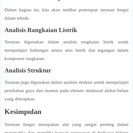
Dalam bagian ini, kita akan melihat penerapan turunan fungsi
dalam teknik.
Analisis Rangkaian Listrik
Turunan digunakan dalam analisis rangkaian listrik untuk
mempelajari hubungan antara arus listrik dan tegangan dalam
komponen rangkaian.
Analisis Struktur
Turunan juga digunakan dalam analisis struktur untuk mempelajari
perubahan gaya dan momen pada elemen struktural akibat beban
yang diterapkan.
Kesimpulan
Turunan fungsi merupakan alat yang sangat penting dalam
matematika dan memiliki banyak penerapan di berbagai bidang