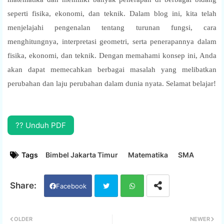
seperti fisika, ekonomi, dan teknik. Dalam blog ini, kita telah
menjelajahi pengenalan tentang turunan fungsi, cara
menghitungnya, interpretasi geometri, serta penerapannya dalam
fisika, ekonomi, dan teknik. Dengan memahami konsep ini, Anda
akan dapat memecahkan berbagai masalah yang melibatkan
perubahan dan laju perubahan dalam dunia nyata. Selamat belajar!
?? Unduh PDF
Tags
Bimbel Jakarta Timur
Matematika
SMA
Facebook
Twi
Wh
OLDER
NEWER