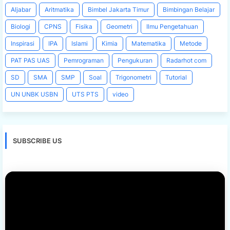
Aljabar
Aritmatika
Bimbel Jakarta Timur
Bimbingan Belajar
Biologi
CPNS
Fisika
Geometri
Ilmu Pengetahuan
Inspirasi
IPA
Islami
Kimia
Matematika
Metode
PAT PAS UAS
Pemrograman
Pengukuran
Radarhot com
SD
SMA
SMP
Soal
Trigonometri
Tutorial
UN UNBK USBN
UTS PTS
video
SUBSCRIBE US