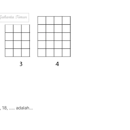
, 18, ….. adalah…