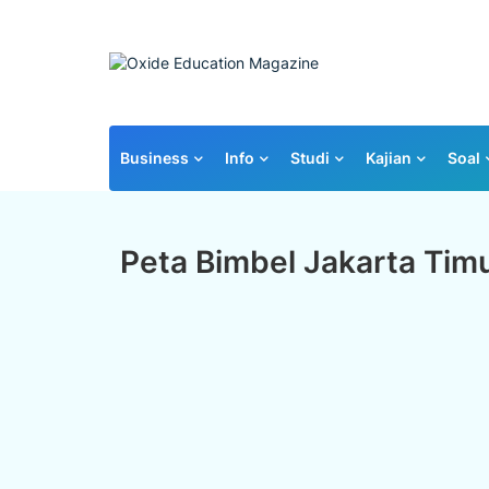
Business
Info
Studi
Kajian
Soal
Peta Bimbel Jakarta Tim