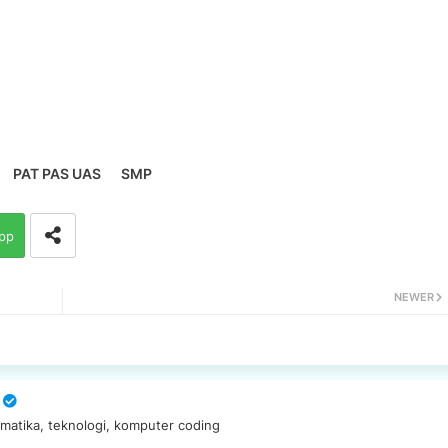
PAT PAS UAS
SMP
pp
NEWER
matika, teknologi, komputer coding