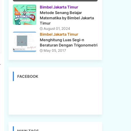
Bimbel Jakarta Timur
Metode Senang Belajar
Matematika by Bimbel Jakarta
Timur
August 01, 2024
Bimbel Jakarta Timur
Menghitung Luas Segi-n
Beraturan Dengan Trigonometri
May 05, 2017
r
FACEBOOK