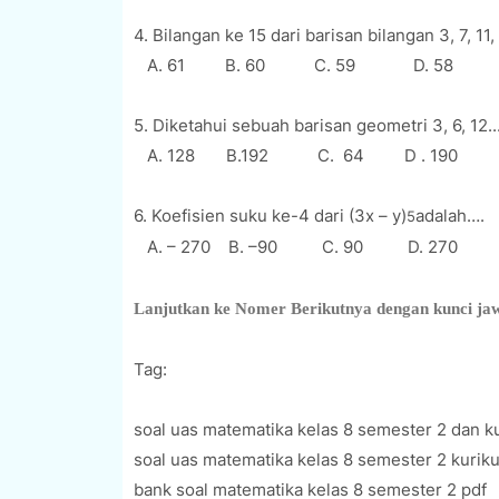
4. Bilangan ke 15 dari barisan bilangan 3, 7, 11
A. 61 B. 60 C. 59 D. 58
5. Diketahui sebuah barisan geometri 3, 6, 12.
A. 128 B.192 C. 64 D . 190
6. Koefisien suku ke-4 dari (3x – y)
adalah….
5
A. – 270 B. –90 C. 90 D. 270
Lanjutkan ke Nomer Berikutnya dengan kunci j
Tag:
soal uas matematika kelas 8 semester 2 dan k
soal uas matematika kelas 8 semester 2 kuri
bank soal matematika kelas 8 semester 2 pdf