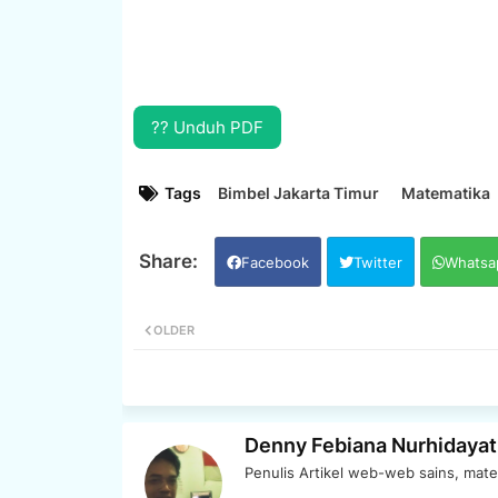
?? Unduh PDF
Tags
Bimbel Jakarta Timur
Matematika
Facebook
Twitter
Whatsa
OLDER
Denny Febiana Nurhidayat
Penulis Artikel web-web sains, mate