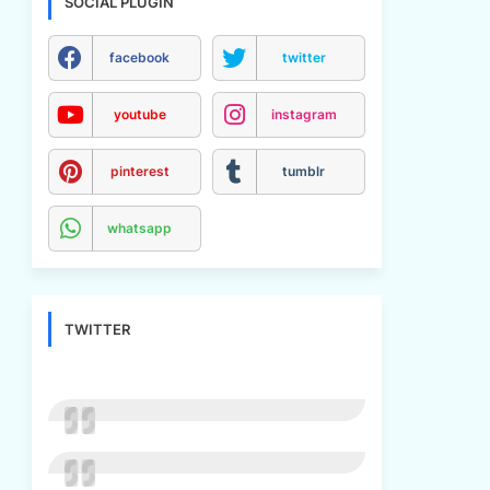
SOCIAL PLUGIN
facebook
twitter
youtube
instagram
pinterest
tumblr
whatsapp
TWITTER