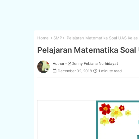
Home
SMP
Pelajaran Matematika Soal UAS Kelas
Pelajaran Matematika Soal
Author -
Denny Febiana Nurhidayat
December 02, 2018
1 minute read