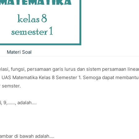
Materi Soal
relasi, fungsi, persamaan garis lurus dan sistem persamaan linea
han UAS Matematika Kelas 8 Semester 1. Semoga dapat membantu
 semster.
, 9,……, adalah....
gambar di bawah adalah….