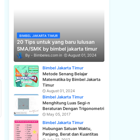
BIMBEL JAKARTA TIMUR
20 Tips untuk yang baru lulusan
SMA/SMK by bimbel jakarta timur
Bimbeles.com
August 01, 2024
Bimbel Jakarta Timur
Metode Senang Belajar
Matematika by Bimbel Jakarta
Timur
August 01, 2024
Bimbel Jakarta Timur
Menghitung Luas Segi-n
Beraturan Dengan Trigonometri
May 05, 2017
Bimbel Jakarta Timur
Hubungan Satuan Waktu,
Panjang, Berat dan Kuantitas
July 22, 2017