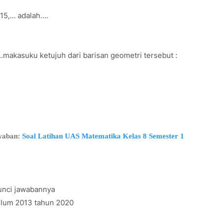
, 15,… adalah….
...makasuku ketujuh dari barisan geometri tersebut :
awaban:
Soal Latihan UAS Matematika Kelas 8 Semester 1
unci jawabannya
kulum 2013 tahun 2020