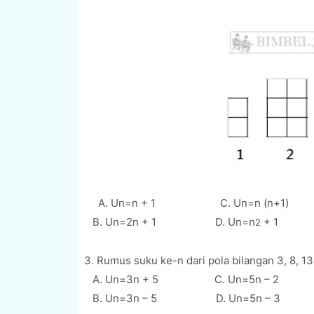
A
. Un=n + 1 C. Un=n (n+1)
B. Un=2n + 1 D. Un=n
+ 1
2
3. Rumus suku ke-n dari pola bilangan
3, 8, 13
A. Un=3n + 5 C. Un=5n – 2
B. Un=3n – 5 D. Un=5n – 3