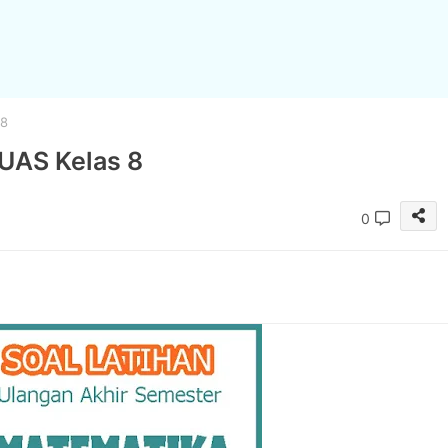
 8
 UAS Kelas 8
0