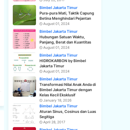
Bimbel Jakarta Timur
Pura-pura Mati, Taktik Capung
Betina Menghindari Pejantan
August 01, 2024
Bimbel Jakarta Timur
Hubungan Satuan Waktu,
Panjang, Berat dan Kuantitas
August 01, 2024
Bimbel Jakarta Timur
HIDROKARBON by Bimbel
Jakarta Timur
August 01, 2024
Bimbel Jakarta Timur
Transformasi Nilai Anak Anda di
Bimbel Jakarta Timur dengan
Kelas Kecil Eksklusif
January 18, 2026
Bimbel Jakarta Timur
Aturan Sinus, Cosinus dan Luas
Segitiga
April 28, 2017
Bimbel Jakarta Timur