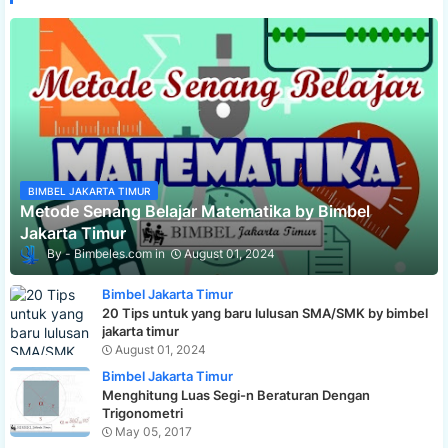
BIMBEL JAKARTA TIMUR
Metode Senang Belajar Matematika by Bimbel
Jakarta Timur
Bimbeles.com
August 01, 2024
Bimbel Jakarta Timur
20 Tips untuk yang baru lulusan SMA/SMK by bimbel
jakarta timur
August 01, 2024
Bimbel Jakarta Timur
Menghitung Luas Segi-n Beraturan Dengan
Trigonometri
May 05, 2017