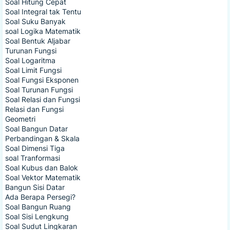
Soal Hitung Cepat
Soal Integral tak Tentu
Soal Suku Banyak
soal Logika Matematik
Soal Bentuk Aljabar
Turunan Fungsi
Soal Logaritma
Soal Limit Fungsi
Soal Fungsi Eksponen
Soal Turunan Fungsi
Soal Relasi dan Fungsi
Relasi dan Fungsi
Geometri
Soal Bangun Datar
Perbandingan & Skala
Soal Dimensi Tiga
soal Tranformasi
Soal Kubus dan Balok
Soal Vektor Matematik
Bangun Sisi Datar
Ada Berapa Persegi?
Soal Bangun Ruang
Soal Sisi Lengkung
Soal Sudut Lingkaran