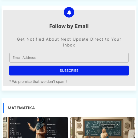
Follow by Email
Get Notified About Next Update Direct to Your
inbox
* We promise that we don't spam !
MATEMATIKA