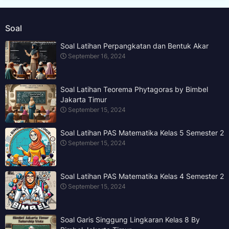
Soal
Soal Latihan Perpangkatan dan Bentuk Akar
September 16, 2024
Soal Latihan Teorema Phytagoras by Bimbel
Jakarta Timur
September 15, 2024
Soal Latihan PAS Matematika Kelas 5 Semester 2
September 15, 2024
Soal Latihan PAS Matematika Kelas 4 Semester 2
September 15, 2024
Soal Garis Singgung Lingkaran Kelas 8 By