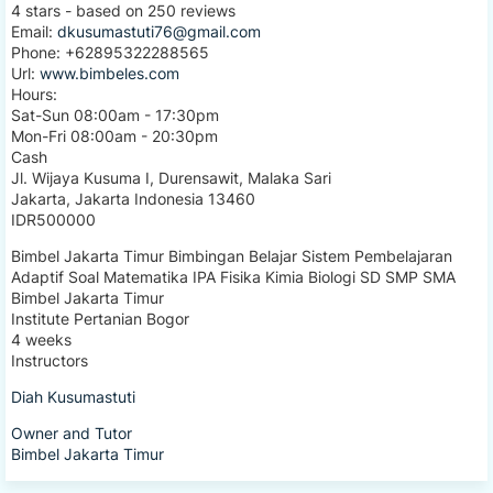
4
stars - based on
250
reviews
Email:
dkusumastuti76@gmail.com
Phone:
+62895322288565
Url:
www.bimbeles.com
Hours:
Sat-Sun 08:00am - 17:30pm
Mon-Fri 08:00am - 20:30pm
Cash
Jl. Wijaya Kusuma I, Durensawit, Malaka Sari
Jakarta
,
Jakarta Indonesia
13460
IDR500000
Bimbel Jakarta Timur Bimbingan Belajar Sistem Pembelajaran
Adaptif Soal Matematika IPA Fisika Kimia Biologi SD SMP SMA
Bimbel Jakarta Timur
Institute Pertanian Bogor
4 weeks
Instructors
Diah Kusumastuti
Owner and Tutor
Bimbel Jakarta Timur