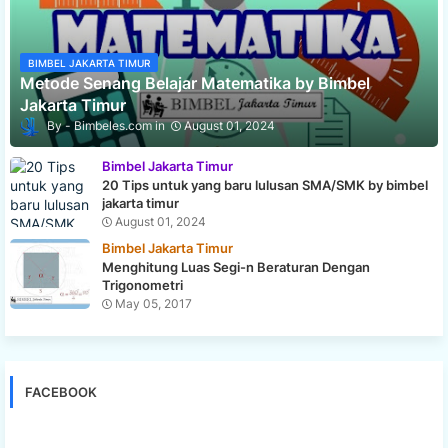
BIMBEL JAKARTA TIMUR
Metode Senang Belajar Matematika by Bimbel
Jakarta Timur
Bimbeles.com
August 01, 2024
Bimbel Jakarta Timur
20 Tips untuk yang baru lulusan SMA/SMK by bimbel
jakarta timur
August 01, 2024
Bimbel Jakarta Timur
Menghitung Luas Segi-n Beraturan Dengan
Trigonometri
May 05, 2017
FACEBOOK