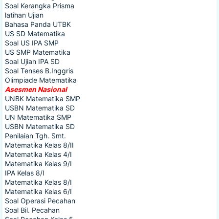
Soal Kerangka Prisma
latihan Ujian
Bahasa Panda UTBK
US SD Matematika
Soal US IPA SMP
US SMP Matematika
Soal Ujian IPA SD
Soal Tenses B.Inggris
Olimpiade Matematika
Asesmen Nasional
UNBK Matematika SMP
USBN Matematika SD
UN Matematika SMP
USBN Matematika SD
Penilaian Tgh. Smt.
Matematika Kelas 8/II
Matematika Kelas 4/I
Matematika Kelas 9/I
IPA Kelas 8/I
Matematika Kelas 8/I
Matematika Kelas 6/I
Soal Operasi Pecahan
Soal Bil. Pecahan