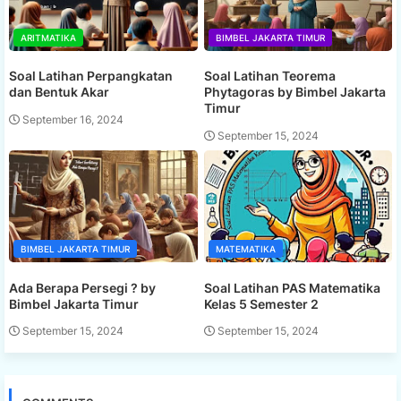
ARITMATIKA
BIMBEL JAKARTA TIMUR
Soal Latihan Perpangkatan
Soal Latihan Teorema
dan Bentuk Akar
Phytagoras by Bimbel Jakarta
Timur
September 16, 2024
September 15, 2024
BIMBEL JAKARTA TIMUR
MATEMATIKA
Ada Berapa Persegi ? by
Soal Latihan PAS Matematika
Bimbel Jakarta Timur
Kelas 5 Semester 2
September 15, 2024
September 15, 2024