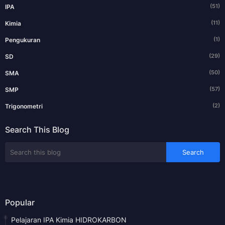
(51)
IPA
(11)
Kimia
(1)
Pengukuran
(29)
SD
(50)
SMA
(57)
SMP
(2)
Trigonometri
Search This Blog
Popular
Pelajaran IPA Kimia HIDROKARBON