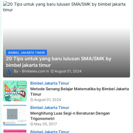
BIMBEL JAKARTA TIMUR
20 Tips untuk yang baru lulusan SMA/SMK by
bimbel jakarta timur
Bimbeles.com
August 01, 2024
Bimbel Jakarta Timur
Metode Senang Belajar Matematika by Bimbel Jakarta
Timur
August 01, 2024
Bimbel Jakarta Timur
Menghitung Luas Segi-n Beraturan Dengan
Trigonometri
May 05, 2017
Bimbel Jakarta Timur