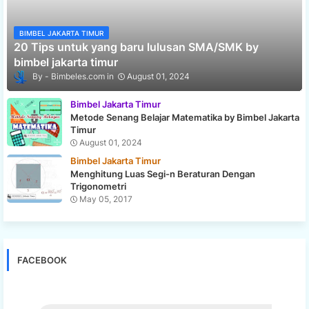
BIMBEL JAKARTA TIMUR
20 Tips untuk yang baru lulusan SMA/SMK by
bimbel jakarta timur
Bimbeles.com
August 01, 2024
Bimbel Jakarta Timur
Metode Senang Belajar Matematika by Bimbel Jakarta
Timur
August 01, 2024
Bimbel Jakarta Timur
Menghitung Luas Segi-n Beraturan Dengan
Trigonometri
May 05, 2017
FACEBOOK