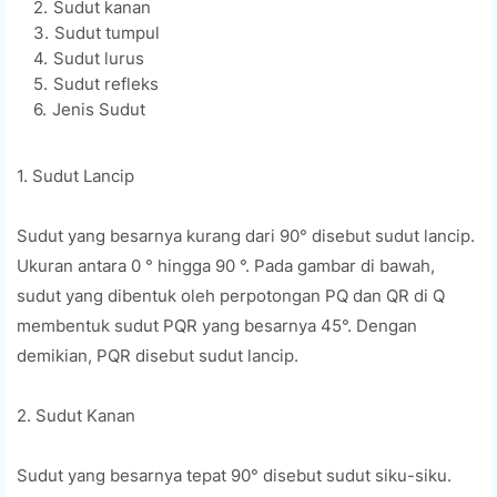
Sudut kanan
Sudut tumpul
Sudut lurus
Sudut refleks
Jenis Sudut
1. Sudut Lancip
Sudut yang besarnya kurang dari 90° disebut sudut lancip.
Ukuran antara 0 ° hingga 90 °. Pada gambar di bawah,
sudut yang dibentuk oleh perpotongan PQ dan QR di Q
membentuk sudut PQR yang besarnya 45°. Dengan
demikian, PQR disebut sudut lancip.
2. Sudut Kanan
Sudut yang besarnya tepat 90° disebut sudut siku-siku.