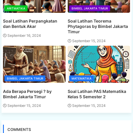
ARITMATIKA
BIMBEL JAKARTA TIMUR
Soal Latihan Perpangkatan
Soal Latihan Teorema
dan Bentuk Akar
Phytagoras by Bimbel Jakarta
Timur
September 16, 2024
September 15, 2024
BIMBEL JAKARTA TIMUR
MATEMATIKA
Ada Berapa Persegi ? by
Soal Latihan PAS Matematika
Bimbel Jakarta Timur
Kelas 5 Semester 2
September 15, 2024
September 15, 2024
COMMENTS