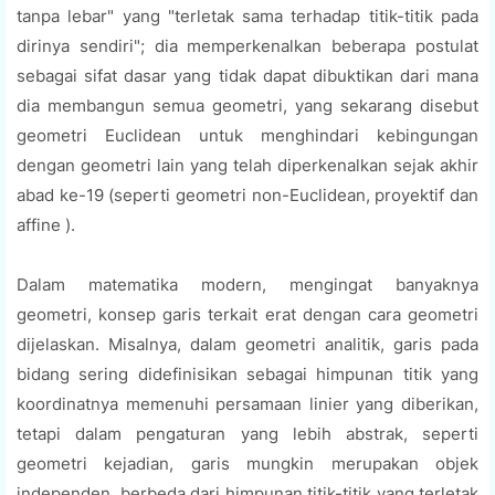
tanpa lebar" yang "terletak sama terhadap titik-titik pada
dirinya sendiri"; dia memperkenalkan beberapa postulat
sebagai sifat dasar yang tidak dapat dibuktikan dari mana
dia membangun semua geometri, yang sekarang disebut
geometri Euclidean untuk menghindari kebingungan
dengan geometri lain yang telah diperkenalkan sejak akhir
abad ke-19 (seperti geometri non-Euclidean, proyektif dan
affine ).
Dalam matematika modern, mengingat banyaknya
geometri, konsep garis terkait erat dengan cara geometri
dijelaskan. Misalnya, dalam geometri analitik, garis pada
bidang sering didefinisikan sebagai himpunan titik yang
koordinatnya memenuhi persamaan linier yang diberikan,
tetapi dalam pengaturan yang lebih abstrak, seperti
geometri kejadian, garis mungkin merupakan objek
independen, berbeda dari himpunan titik-titik yang terletak