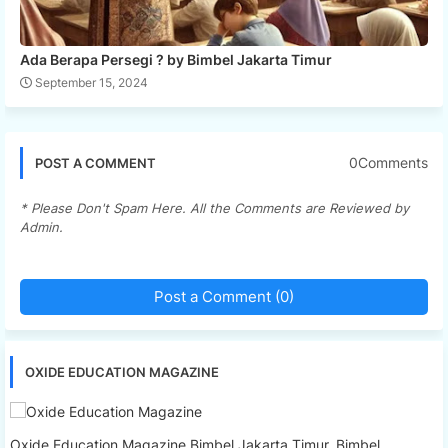
Ada Berapa Persegi ? by Bimbel Jakarta Timur
September 15, 2024
0Comments
POST A COMMENT
* Please Don't Spam Here. All the Comments are Reviewed by
Admin.
Post a Comment (0)
OXIDE EDUCATION MAGAZINE
Oxide Education Magazine Bimbel Jakarta Timur, Bimbel