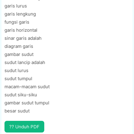
garis lurus
garis lengkung
fungsi garis
garis horizontal
sinar garis adalah
diagram garis
gambar sudut
sudut lancip adalah
sudut lurus
sudut tumpul
macam-macam sudut
sudut siku-siku
gambar sudut tumpul
besar sudut
?? Unduh PDF