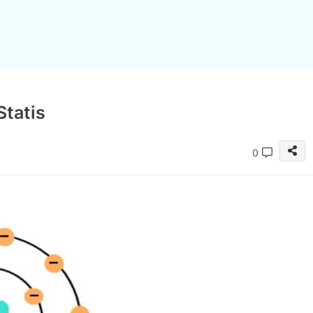
Statis
0