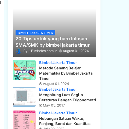
t
BIMBEL JAKARTA TIMUR
20 Tips untuk yang baru lulusan
SMA/SMK by bimbel jakarta timur
Bimbeles.com
August 01, 2024
Bimbel Jakarta Timur
Metode Senang Belajar
Matematika by Bimbel Jakarta
Timur
August 01, 2024
Bimbel Jakarta Timur
Menghitung Luas Segi-n
Beraturan Dengan Trigonometri
May 05, 2017
Bimbel Jakarta Timur
Hubungan Satuan Waktu,
Panjang, Berat dan Kuantitas
July 22, 2017