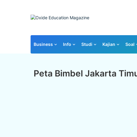
Business
Info
Studi
Kajian
Soal
Peta Bimbel Jakarta Tim