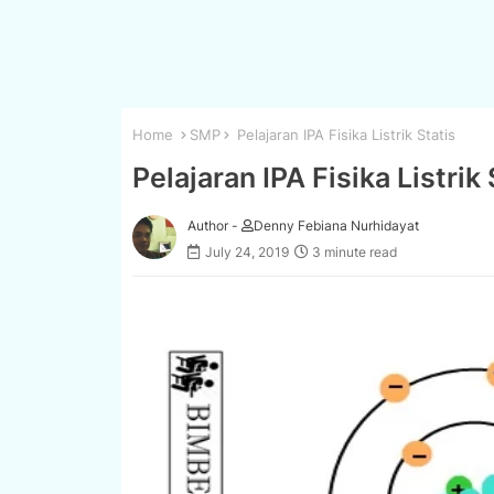
Home
SMP
Pelajaran IPA Fisika Listrik Statis
Pelajaran IPA Fisika Listrik 
Author -
Denny Febiana Nurhidayat
July 24, 2019
3 minute read