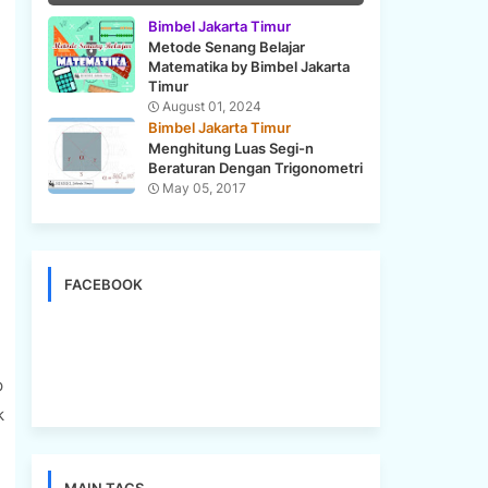
Bimbel Jakarta Timur
Metode Senang Belajar
Matematika by Bimbel Jakarta
Timur
August 01, 2024
Bimbel Jakarta Timur
Menghitung Luas Segi-n
Beraturan Dengan Trigonometri
May 05, 2017
FACEBOOK
p
k