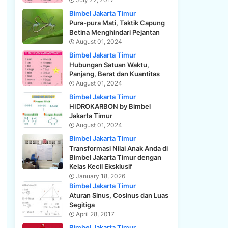
Bimbel Jakarta Timur
Pura-pura Mati, Taktik Capung
Betina Menghindari Pejantan
August 01, 2024
Bimbel Jakarta Timur
Hubungan Satuan Waktu,
Panjang, Berat dan Kuantitas
August 01, 2024
Bimbel Jakarta Timur
HIDROKARBON by Bimbel
Jakarta Timur
August 01, 2024
Bimbel Jakarta Timur
Transformasi Nilai Anak Anda di
Bimbel Jakarta Timur dengan
Kelas Kecil Eksklusif
January 18, 2026
Bimbel Jakarta Timur
Aturan Sinus, Cosinus dan Luas
Segitiga
April 28, 2017
Bimbel Jakarta Timur