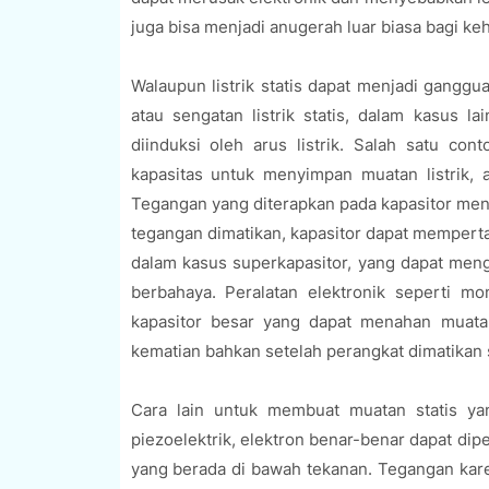
juga bisa menjadi anugerah luar biasa bagi k
Walaupun listrik statis dapat menjadi ganggu
atau sengatan listrik statis, dalam kasus la
diinduksi oleh arus listrik. Salah satu co
kapasitas untuk menyimpan muatan listrik
Tegangan yang diterapkan pada kapasitor menci
tegangan dimatikan, kapasitor dapat memperta
dalam kasus superkapasitor, yang dapat mengga
berbahaya. Peralatan elektronik seperti 
kapasitor besar yang dapat menahan muata
kematian bahkan setelah perangkat dimatikan 
Cara lain untuk membuat muatan statis y
piezoelektrik, elektron benar-benar dapat dip
yang berada di bawah tekanan. Tegangan kar