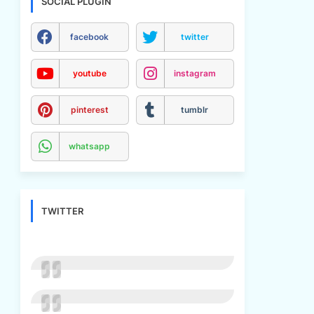
SOCIAL PLUGIN
facebook
twitter
youtube
instagram
pinterest
tumblr
whatsapp
TWITTER