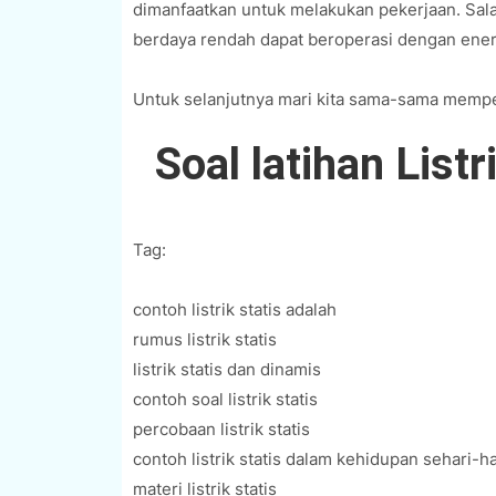
dimanfaatkan untuk melakukan pekerjaan. Sala
berdaya rendah dapat beroperasi dengan energ
Untuk selanjutnya mari kita sama-sama mempe
Soal latihan Listr
Tag:
contoh listrik statis adalah
rumus listrik statis
listrik statis dan dinamis
contoh soal listrik statis
percobaan listrik statis
contoh listrik statis dalam kehidupan sehari-ha
materi listrik statis