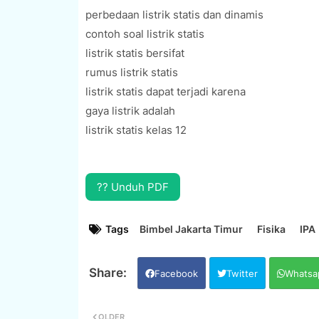
perbedaan listrik statis dan dinamis
contoh soal listrik statis
listrik statis bersifat
rumus listrik statis
listrik statis dapat terjadi karena
gaya listrik adalah
listrik statis kelas 12
?? Unduh PDF
Tags
Bimbel Jakarta Timur
Fisika
IPA
Facebook
Twitter
Whatsa
OLDER