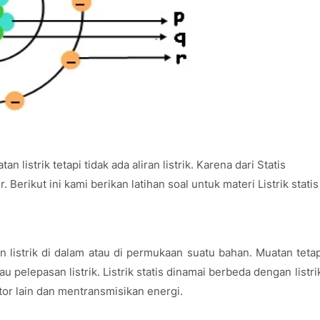
n listrik tetapi tidak ada aliran listrik. Karena dari Statis
. Berikut ini kami berikan latihan soal untuk materi Listrik statis
n listrik di dalam atau di permukaan suatu bahan. Muatan teta
au pelepasan listrik. Listrik statis dinamai berbeda dengan listri
tor lain dan mentransmisikan energi.