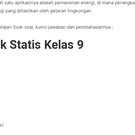
h satu aplikasinya adalah pemanenan energi, di mana perangka
i yang dihasilkan oleh getaran lingkungan.
lajari Soal-soal, kunci jawaban dan pembahasannya :
ik Statis Kelas 9
ri