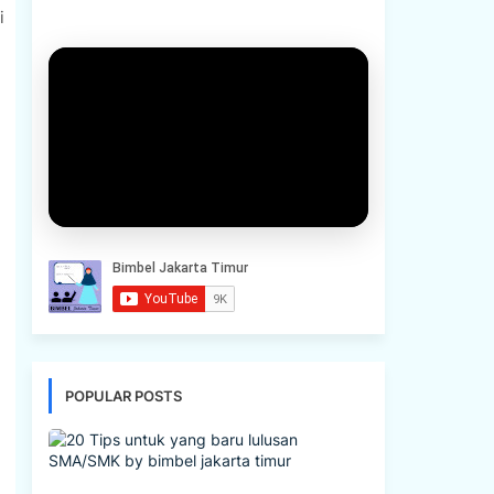
i
POPULAR POSTS