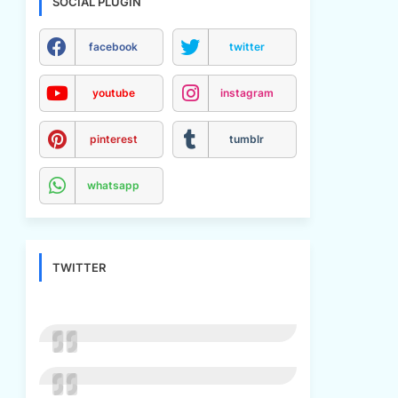
SOCIAL PLUGIN
facebook
twitter
youtube
instagram
pinterest
tumblr
whatsapp
TWITTER