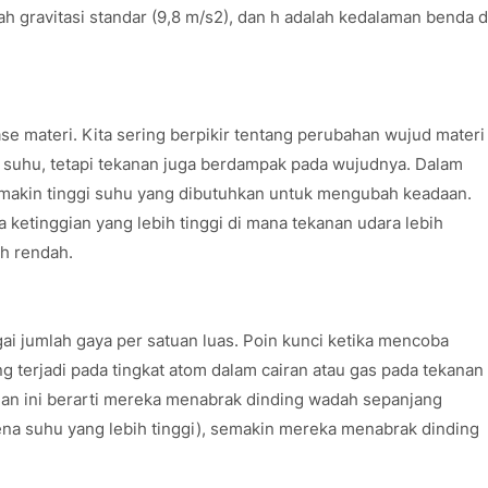
lah gravitasi standar (9,8 m/s2), dan h adalah kedalaman benda d
e materi. Kita sering berpikir tentang perubahan wujud materi
an suhu, tetapi tekanan juga berdampak pada wujudnya. Dalam
emakin tinggi suhu yang dibutuhkan untuk mengubah keadaan.
da ketinggian yang lebih tinggi di mana tekanan udara lebih
ih rendah.
ai jumlah gaya per satuan luas. Poin kunci ketika mencoba
terjadi pada tingkat atom dalam cairan atau gas pada tekanan
dan ini berarti mereka menabrak dinding wadah sepanjang
na suhu yang lebih tinggi), semakin mereka menabrak dinding