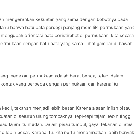
aan mengerahkan kekuatan yang sama dengan bobotnya pada
a tahu bahwa batu bata persegi panjang memiliki permukaan yan
mengubah orientasi bata beristirahat di permukaan, kita secara
permukaan dengan batu bata yang sama. Lihat gambar di bawah
ang menekan permukaan adalah berat benda, tetapi dalam
a kontak yang berbeda dengan permukaan dan karena itu
 kecil, tekanan menjadi lebih besar. Karena alasan inilah pisau
atan di seluruh ujung tombaknya. tepi-tepi tajam, lebih tinggi
au tajam itu mudah. Dalam pisau tumpul, gaya tekanan di atas
lebih besar. Karena itu, kita perlu menempatkan lebih banyak