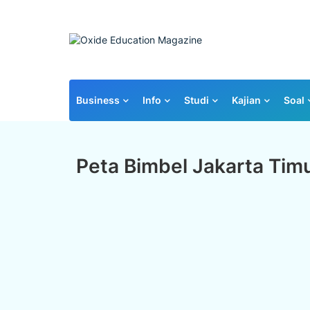
Business
Info
Studi
Kajian
Soal
Peta Bimbel Jakarta Tim