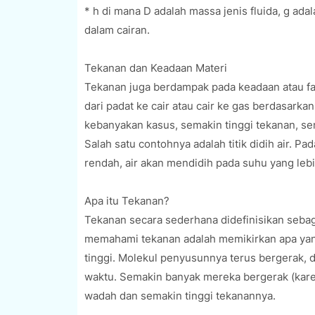
* h di mana D adalah massa jenis fluida, g ada
dalam cairan.
Tekanan dan Keadaan Materi
Tekanan juga berdampak pada keadaan atau fas
dari padat ke cair atau cair ke gas berdasark
kebanyakan kasus, semakin tinggi tekanan, s
Salah satu contohnya adalah titik didih air. Pa
rendah, air akan mendidih pada suhu yang leb
Apa itu Tekanan?
Tekanan secara sederhana didefinisikan sebag
memahami tekanan adalah memikirkan apa yang 
tinggi. Molekul penyusunnya terus bergerak, 
waktu. Semakin banyak mereka bergerak (kare
wadah dan semakin tinggi tekanannya.