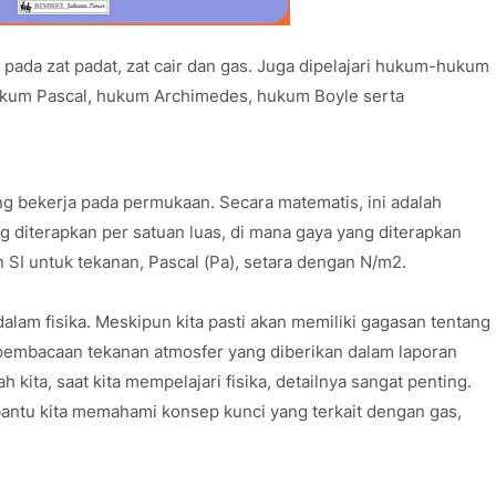
 pada zat padat, zat cair dan gas. Juga dipelajari hukum-hukum
kum Pascal, hukum Archimedes, hukum Boyle serta
ang bekerja pada permukaan. Secara matematis, ini adalah
g diterapkan per satuan luas, di mana gaya yang diterapkan
 SI untuk tekanan, Pascal (Pa), setara dengan N/m2.
alam fisika. Meskipun kita pasti akan memiliki gagasan tentang
i pembacaan tekanan atmosfer yang diberikan dalam laporan
kita, saat kita mempelajari fisika, detailnya sangat penting.
antu kita memahami konsep kunci yang terkait dengan gas,