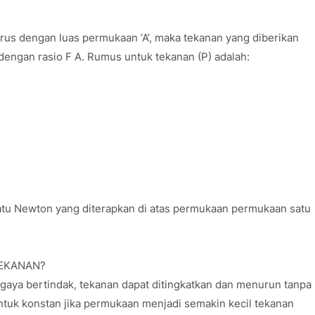
urus dengan luas permukaan ‘A’, maka tekanan yang diberikan
ngan rasio F A. Rumus untuk tekanan (P) adalah:
satu Newton yang diterapkan di atas permukaan permukaan satu
 TEKANAN?
gaya bertindak, tekanan dapat ditingkatkan dan menurun tanpa
tuk konstan jika permukaan menjadi semakin kecil tekanan