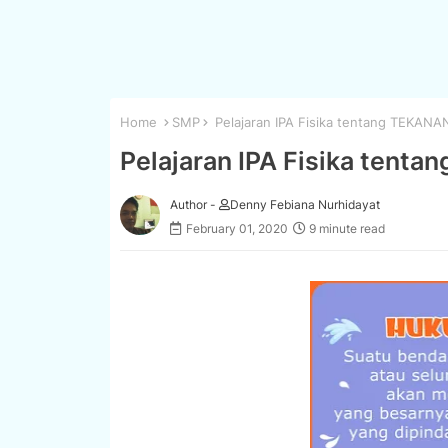
Home
SMP
Pelajaran IPA Fisika tentang TEKANA
Pelajaran IPA Fisika tent
Author -
Denny Febiana Nurhidayat
February 01, 2020
9 minute read