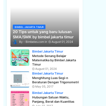
BIMBEL JAKARTA TIMUR
20 Tips untuk yang baru lulusan
SMA/SMK by bimbel jakarta timur
Bimbeles.com
August 01, 2024
Bimbel Jakarta Timur
Metode Senang Belajar
Matematika by Bimbel Jakarta
Timur
August 01, 2024
Bimbel Jakarta Timur
Menghitung Luas Segi-n
Beraturan Dengan Trigonometri
May 05, 2017
Bimbel Jakarta Timur
Hubungan Satuan Waktu,
Panjang, Berat dan Kuantitas
July 22, 2017