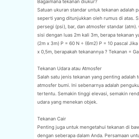
Bagaimana tekanan diukur?
Satuan ukuran standar untuk tekanan adalah pa
seperti yang ditunjukkan oleh rumus di atas. 
persegi (psi), bar, dan atmosfer standar (atm)
sisi dengan luas 2m kali 3m, berapa tekanan 
(2m x 3m) P = 60 N ÷ (6m2) P = 10 pascal Jika
x 0,5m, berapakah tekanannya ? Tekanan = Gay
Tekanan Udara atau Atmosfer
Salah satu jenis tekanan yang penting adalah
atmosfer bumi. Ini sebenarnya adalah penguku
tertentu. Semakin tinggi elevasi, semakin ren
udara yang menekan objek.
Tekanan Cair
Penting juga untuk mengetahui tekanan di baw
dengan seberapa dalam Anda. Persamaan untuk