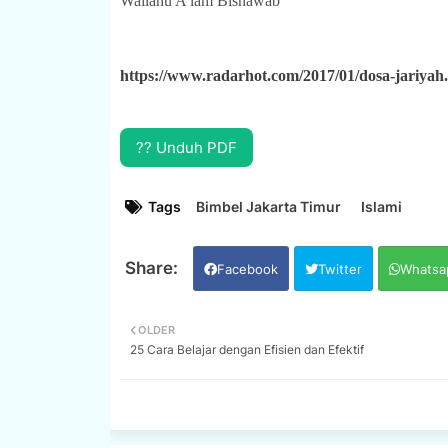
Wallahu A'lam Bishawab
https://www.radarhot.com/2017/01/dosa-jariyah
?? Unduh PDF
Tags
Bimbel Jakarta Timur
Islami
Facebook
Twitter
Whatsa
OLDER
25 Cara Belajar dengan Efisien dan Efektif