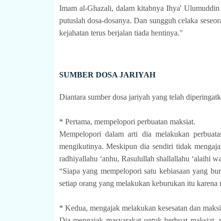
Imam al-Ghazali, dalam kitabnya Ihya' Ulumuddi
putuslah dosa-dosanya. Dan sungguh celaka seseor
kejahatan terus berjalan tiada hentinya."
SUMBER DOSA JARIYAH
Diantara sumber dosa jariyah yang telah diperingatk
* Pertama, mempelopori perbuatan maksiat.
Mempelopori dalam arti dia melakukan perbuata
mengikutinya. Meskipun dia sendiri tidak mengaja
“Siapa yang mempelopori satu kebiasaan yang bur
setiap orang yang melakukan keburukan itu karena 
* Kedua, mengajak melakukan kesesatan dan maksi
Dia mengajak masyarakat untuk berbuat maksiat, m