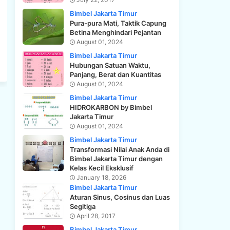
Bimbel Jakarta Timur
Pura-pura Mati, Taktik Capung
Betina Menghindari Pejantan
August 01, 2024
Bimbel Jakarta Timur
Hubungan Satuan Waktu,
Panjang, Berat dan Kuantitas
August 01, 2024
Bimbel Jakarta Timur
HIDROKARBON by Bimbel
Jakarta Timur
August 01, 2024
Bimbel Jakarta Timur
Transformasi Nilai Anak Anda di
Bimbel Jakarta Timur dengan
Kelas Kecil Eksklusif
January 18, 2026
Bimbel Jakarta Timur
Aturan Sinus, Cosinus dan Luas
Segitiga
April 28, 2017
Bimbel Jakarta Timur