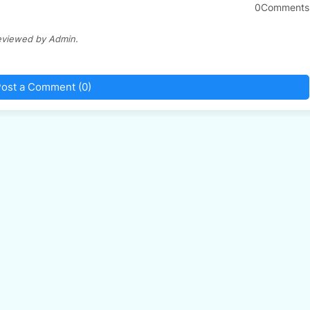
0Comments
eviewed by Admin.
ost a Comment (0)