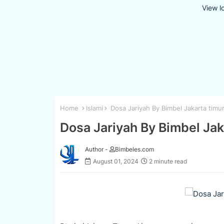
View l
Home
Islami
Dosa Jariyah By Bimbel Jakarta timu
Dosa Jariyah By Bimbel Jak
Author -
Bimbeles.com
August 01, 2024
2 minute read