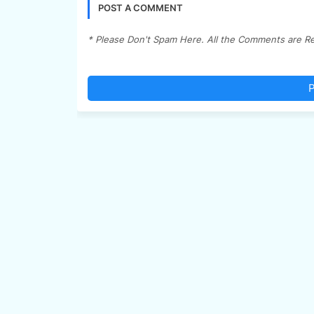
POST A COMMENT
* Please Don't Spam Here. All the Comments are R
P