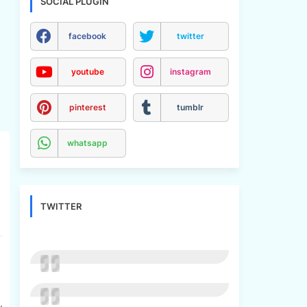
SOCIAL PLUGIN
facebook
twitter
youtube
instagram
pinterest
tumblr
whatsapp
TWITTER