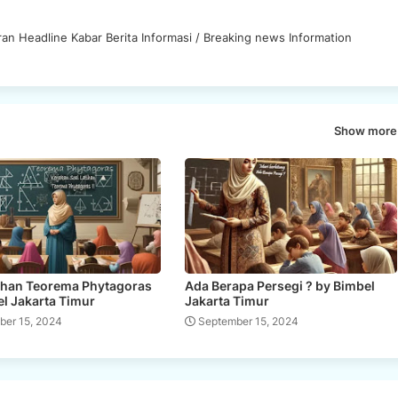
an Headline Kabar Berita Informasi / Breaking news Information
Show more
tihan Teorema Phytagoras
Ada Berapa Persegi ? by Bimbel
l Jakarta Timur
Jakarta Timur
ber 15, 2024
September 15, 2024