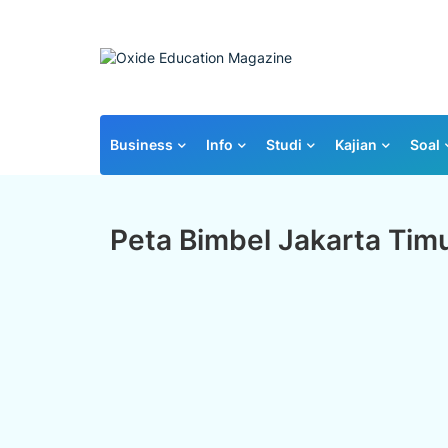
Business
Info
Studi
Kajian
Soal
Peta Bimbel Jakarta Tim