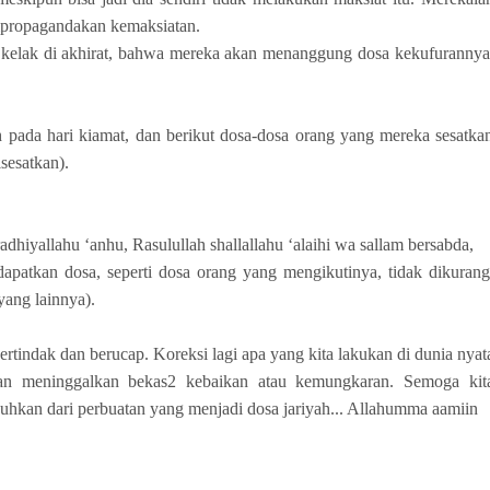
mpropagandakan kemaksiatan.
r kelak di akhirat, bahwa mereka akan menanggung dosa kekufurannya
ada hari kiamat, dan berikut dosa-dosa orang yang mereka sesatka
sesatkan).
dhiyallahu ‘anhu, Rasulullah shallallahu ‘alaihi wa sallam bersabda,
patkan dosa, seperti dosa orang yang mengikutinya, tidak dikurang
ang lainnya).
ertindak dan berucap. Koreksi lagi apa yang kita lakukan di dunia nyat
an meninggalkan bekas2 kebaikan atau kemungkaran. Semoga kit
uhkan dari perbuatan yang menjadi dosa jariyah... Allahumma aamiin