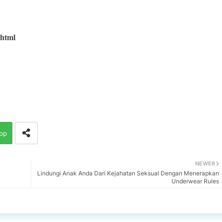
.html
pp
NEWER
Lindungi Anak Anda Dari Kejahatan Seksual Dengan Menerapkan
Underwear Rules