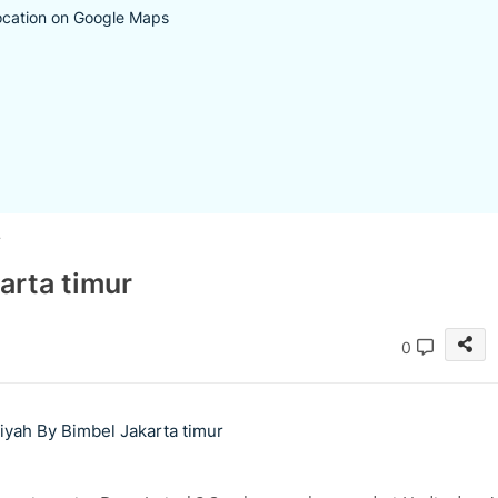
ocation on Google Maps
r
arta timur
0