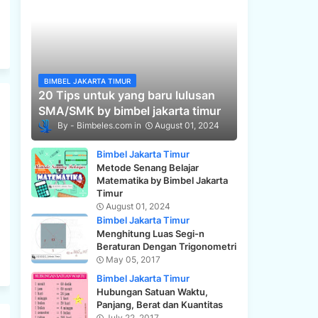
BIMBEL JAKARTA TIMUR
20 Tips untuk yang baru lulusan
SMA/SMK by bimbel jakarta timur
Bimbeles.com
August 01, 2024
Bimbel Jakarta Timur
Metode Senang Belajar
Matematika by Bimbel Jakarta
Timur
August 01, 2024
Bimbel Jakarta Timur
Menghitung Luas Segi-n
Beraturan Dengan Trigonometri
May 05, 2017
Bimbel Jakarta Timur
Hubungan Satuan Waktu,
Panjang, Berat dan Kuantitas
July 22, 2017