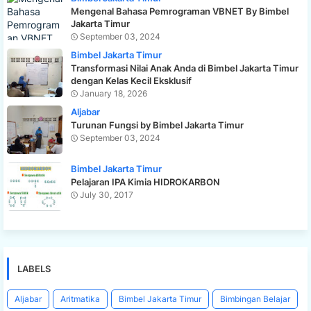
Mengenal Bahasa Pemrograman VBNET By Bimbel
Jakarta Timur
September 03, 2024
Bimbel Jakarta Timur
Transformasi Nilai Anak Anda di Bimbel Jakarta Timur
dengan Kelas Kecil Eksklusif
January 18, 2026
Aljabar
Turunan Fungsi by Bimbel Jakarta Timur
September 03, 2024
Bimbel Jakarta Timur
Pelajaran IPA Kimia HIDROKARBON
July 30, 2017
LABELS
Aljabar
Aritmatika
Bimbel Jakarta Timur
Bimbingan Belajar