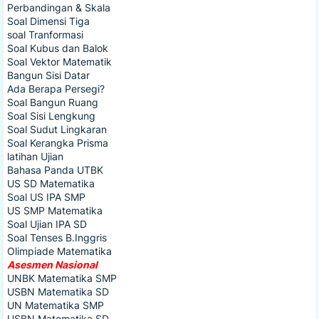
Perbandingan & Skala
Soal Dimensi Tiga
soal Tranformasi
Soal Kubus dan Balok
Soal Vektor Matematik
Bangun Sisi Datar
Ada Berapa Persegi?
Soal Bangun Ruang
Soal Sisi Lengkung
Soal Sudut Lingkaran
Soal Kerangka Prisma
latihan Ujian
Bahasa Panda UTBK
US SD Matematika
Soal US IPA SMP
US SMP Matematika
Soal Ujian IPA SD
Soal Tenses B.Inggris
Olimpiade Matematika
Asesmen Nasional
UNBK Matematika SMP
USBN Matematika SD
UN Matematika SMP
USBN Matematika SD