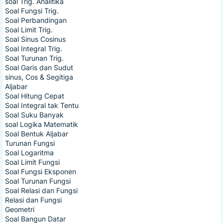
soal Trig. Analitika
Soal Fungsi Trig.
Soal Perbandingan
Soal Limit Trig.
Soal Sinus Cosinus
Soal Integral Trig.
Soal Turunan Trig.
Soal Garis dan Sudut
sinus, Cos & Segitiga
Aljabar
Soal Hitung Cepat
Soal Integral tak Tentu
Soal Suku Banyak
soal Logika Matematik
Soal Bentuk Aljabar
Turunan Fungsi
Soal Logaritma
Soal Limit Fungsi
Soal Fungsi Eksponen
Soal Turunan Fungsi
Soal Relasi dan Fungsi
Relasi dan Fungsi
Geometri
Soal Bangun Datar