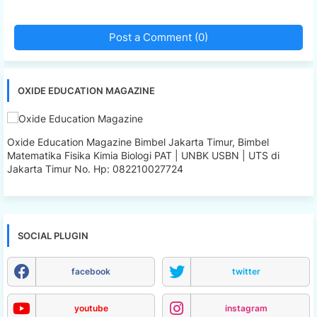
Post a Comment (0)
OXIDE EDUCATION MAGAZINE
Oxide Education Magazine Bimbel Jakarta Timur, Bimbel
Matematika Fisika Kimia Biologi PAT | UNBK USBN | UTS di
Jakarta Timur No. Hp: 082210027724
SOCIAL PLUGIN
facebook
twitter
youtube
instagram