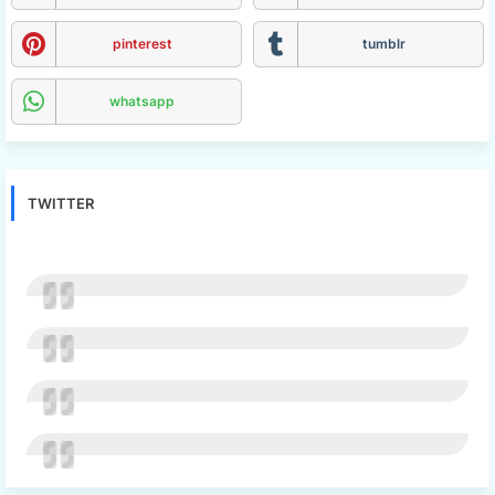
pinterest
tumblr
whatsapp
TWITTER