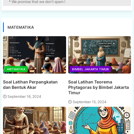
* We promise that we don't spam !
MATEMATIKA
ARITMATIKA
BIMBEL JAKARTA TIMUR
Soal Latihan Perpangkatan
Soal Latihan Teorema
dan Bentuk Akar
Phytagoras by Bimbel Jakarta
Timur
September 16, 2024
September 15, 2024