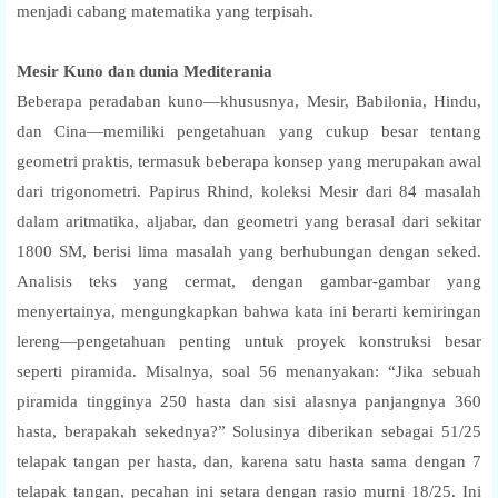
menjadi cabang matematika yang terpisah.
Mesir Kuno dan dunia Mediterania
Beberapa peradaban kuno—khususnya, Mesir, Babilonia, Hindu,
dan Cina—memiliki pengetahuan yang cukup besar tentang
geometri praktis, termasuk beberapa konsep yang merupakan awal
dari trigonometri. Papirus Rhind, koleksi Mesir dari 84 masalah
dalam aritmatika, aljabar, dan geometri yang berasal dari sekitar
1800 SM, berisi lima masalah yang berhubungan dengan seked.
Analisis teks yang cermat, dengan gambar-gambar yang
menyertainya, mengungkapkan bahwa kata ini berarti kemiringan
lereng—pengetahuan penting untuk proyek konstruksi besar
seperti piramida. Misalnya, soal 56 menanyakan: “Jika sebuah
piramida tingginya 250 hasta dan sisi alasnya panjangnya 360
hasta, berapakah sekednya?” Solusinya diberikan sebagai 51/25
telapak tangan per hasta, dan, karena satu hasta sama dengan 7
telapak tangan, pecahan ini setara dengan rasio murni 18/25. Ini