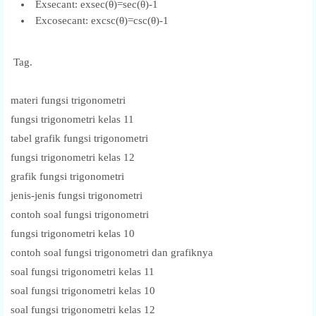
Exsecant: exsec(θ)=sec(θ)-1
Excosecant: excsc(θ)=csc(θ)-1
Tag.
materi fungsi trigonometri
fungsi trigonometri kelas 11
tabel grafik fungsi trigonometri
fungsi trigonometri kelas 12
grafik fungsi trigonometri
jenis-jenis fungsi trigonometri
contoh soal fungsi trigonometri
fungsi trigonometri kelas 10
contoh soal fungsi trigonometri dan grafiknya
soal fungsi trigonometri kelas 11
soal fungsi trigonometri kelas 10
soal fungsi trigonometri kelas 12