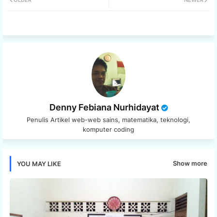
tter
ats
app
Denny Febiana Nurhidayat
Penulis Artikel web-web sains, matematika, teknologi,
komputer coding
Show more
YOU MAY LIKE