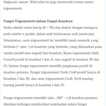
lingkaran satuan. Nilai-nilai ini juga memenuhi semua rumus
trigonometri.
Fungsi Trigonometri dalam Empat Kuadran
Sudut adalah sudut lancip (θ < 90) dan diukur dengan mengacu
pada sumbu x positif, dalam arah berlawanan arah jarum jam.
Selanjutnya, rasio trigonometri ini memiliki tanda numerik yang
berbeda (+ atau -) di kuadran yang berbeda, yang didasarkan pada
sumbu positif atau negatif dari kuadran. Rasio trigonometri Sinθ,
Cosecθ positif di kuadran I dan II, dan negatif di kuadran III dan
IV. Semua fungsi trigonometri memiliki jangkauan positif di
kuadran pertama. Fungsi trigonometri Tanθ, Cotθ positif hanya di
Kuadran I dan III, dan rasio trigonometri Cosθ, Secθ masing-
masing positif hanya di kuadran I dan IV.
Fungsi trigonometri memiliki nilai , (90° - ) di kuadran pertama.
Identitas kofungsi memberikan keterkaitan antara fungsi