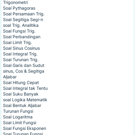
Trigonometri
Soal Pythagoras
Soal Persamaan Trig.
Soal Segitiga Segi-n
soal Trig. Analitika
Soal Fungsi Trig.
Soal Perbandingan
Soal Limit Trig.
Soal Sinus Cosinus
Soal Integral Trig.
Soal Turunan Trig.
Soal Garis dan Sudut
sinus, Cos & Segitiga
Aljabar
Soal Hitung Cepat
Soal Integral tak Tentu
Soal Suku Banyak
soal Logika Matematik
Soal Bentuk Aljabar
Turunan Fungsi
Soal Logaritma
Soal Limit Fungsi
Soal Fungsi Eksponen
Soal Turunan Fungsi