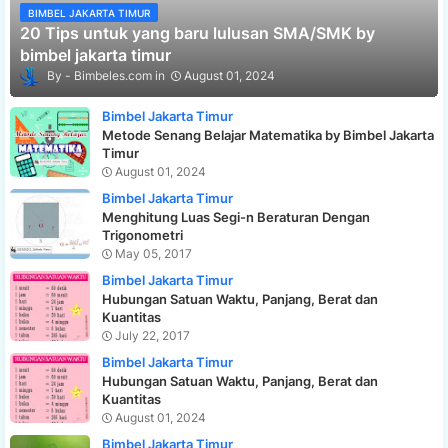
BIMBEL JAKARTA TIMUR
20 Tips untuk yang baru lulusan SMA/SMK by
bimbel jakarta timur
Bimbeles.com
August 01, 2024
Bimbel Jakarta Timur
Metode Senang Belajar Matematika by Bimbel Jakarta
Timur
August 01, 2024
Bimbel Jakarta Timur
Menghitung Luas Segi-n Beraturan Dengan
Trigonometri
May 05, 2017
Bimbel Jakarta Timur
Hubungan Satuan Waktu, Panjang, Berat dan
Kuantitas
July 22, 2017
Bimbel Jakarta Timur
Hubungan Satuan Waktu, Panjang, Berat dan
Kuantitas
August 01, 2024
Bimbel Jakarta Timur