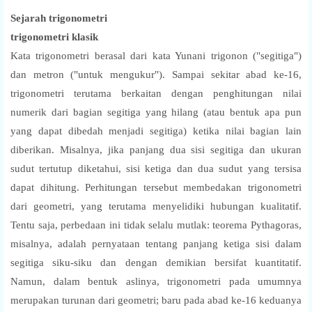
Sejarah trigonometri
trigonometri klasik
Kata trigonometri berasal dari kata Yunani trigonon ("segitiga")
dan metron ("untuk mengukur"). Sampai sekitar abad ke-16,
trigonometri terutama berkaitan dengan penghitungan nilai
numerik dari bagian segitiga yang hilang (atau bentuk apa pun
yang dapat dibedah menjadi segitiga) ketika nilai bagian lain
diberikan. Misalnya, jika panjang dua sisi segitiga dan ukuran
sudut tertutup diketahui, sisi ketiga dan dua sudut yang tersisa
dapat dihitung. Perhitungan tersebut membedakan trigonometri
dari geometri, yang terutama menyelidiki hubungan kualitatif.
Tentu saja, perbedaan ini tidak selalu mutlak: teorema Pythagoras,
misalnya, adalah pernyataan tentang panjang ketiga sisi dalam
segitiga siku-siku dan dengan demikian bersifat kuantitatif.
Namun, dalam bentuk aslinya, trigonometri pada umumnya
merupakan turunan dari geometri; baru pada abad ke-16 keduanya