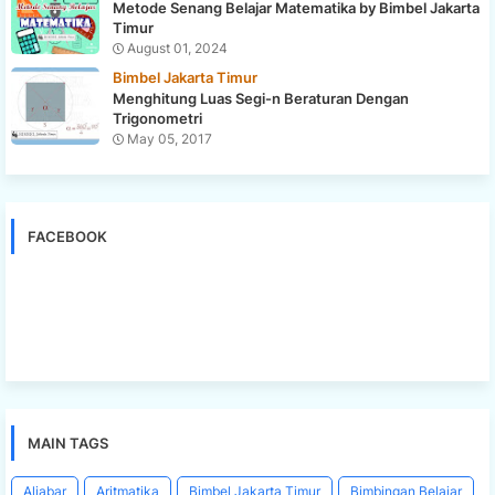
Metode Senang Belajar Matematika by Bimbel Jakarta
Timur
August 01, 2024
Bimbel Jakarta Timur
Menghitung Luas Segi-n Beraturan Dengan
Trigonometri
May 05, 2017
FACEBOOK
MAIN TAGS
Aljabar
Aritmatika
Bimbel Jakarta Timur
Bimbingan Belajar