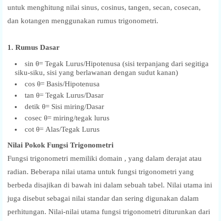
untuk menghitung nilai sinus, cosinus, tangen, secan, cosecan,
dan kotangen menggunakan rumus trigonometri.
1. Rumus Dasar
sin θ= Tegak Lurus/Hipotenusa (sisi terpanjang dari segitiga
siku-siku, sisi yang berlawanan dengan sudut kanan)
cos θ= Basis/Hipotenusa
tan θ= Tegak Lurus/Dasar
detik θ= Sisi miring/Dasar
cosec θ= miring/tegak lurus
cot θ= Alas/Tegak Lurus
Nilai Pokok Fungsi Trigonometri
Fungsi trigonometri memiliki domain , yang dalam derajat atau
radian. Beberapa nilai utama untuk fungsi trigonometri yang
berbeda disajikan di bawah ini dalam sebuah tabel. Nilai utama ini
juga disebut sebagai nilai standar dan sering digunakan dalam
perhitungan. Nilai-nilai utama fungsi trigonometri diturunkan dari