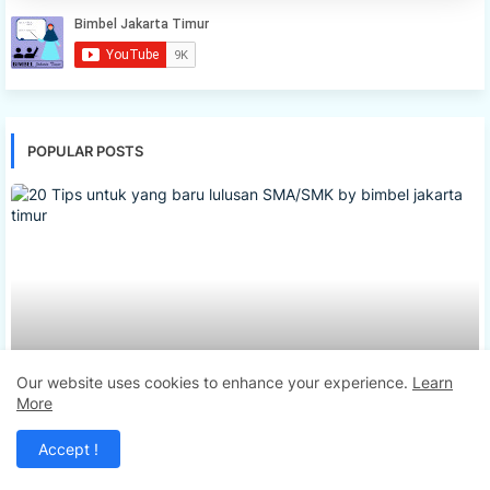
POPULAR POSTS
BIMBEL JAKARTA TIMUR
Our website uses cookies to enhance your experience.
Learn
20 Tips untuk yang baru lulusan SMA/SMK by
More
bimbel jakarta timur
Bimbeles.com
August 01, 2024
Accept !
Bimbel Jakarta Timur