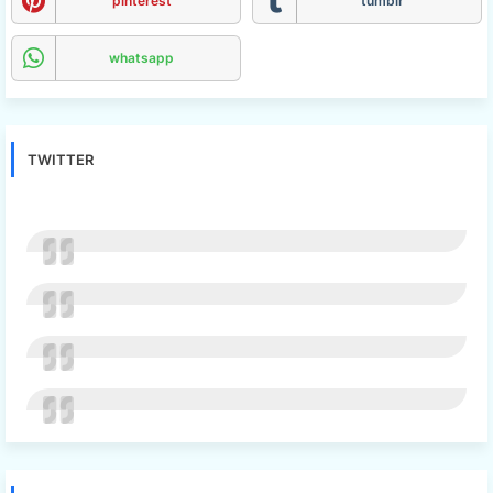
pinterest
tumblr
whatsapp
TWITTER