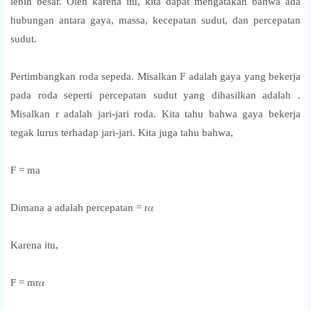
lebih besar. Oleh karena itu, kita dapat mengatakan bahwa ada
hubungan antara gaya, massa, kecepatan sudut, dan percepatan
sudut.
Pertimbangkan roda sepeda. Misalkan F adalah gaya yang bekerja
pada roda seperti percepatan sudut yang dihasilkan adalah .
Misalkan r adalah jari-jari roda. Kita tahu bahwa gaya bekerja
tegak lurus terhadap jari-jari. Kita juga tahu bahwa,
F = ma
Dimana a adalah percepatan = r𝛼
Karena itu,
F = mr𝛼