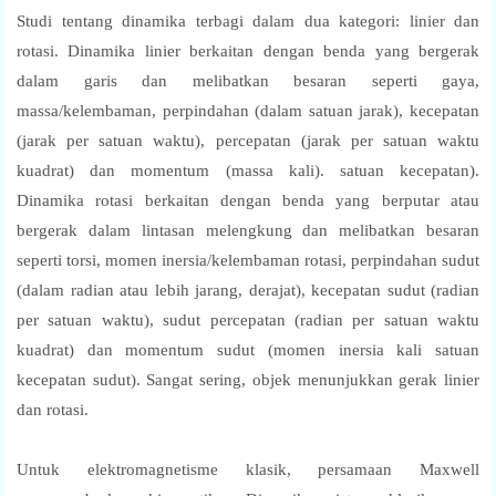
Studi tentang dinamika terbagi dalam dua kategori: linier dan
rotasi. Dinamika linier berkaitan dengan benda yang bergerak
dalam garis dan melibatkan besaran seperti gaya,
massa/kelembaman, perpindahan (dalam satuan jarak), kecepatan
(jarak per satuan waktu), percepatan (jarak per satuan waktu
kuadrat) dan momentum (massa kali). satuan kecepatan).
Dinamika rotasi berkaitan dengan benda yang berputar atau
bergerak dalam lintasan melengkung dan melibatkan besaran
seperti torsi, momen inersia/kelembaman rotasi, perpindahan sudut
(dalam radian atau lebih jarang, derajat), kecepatan sudut (radian
per satuan waktu), sudut percepatan (radian per satuan waktu
kuadrat) dan momentum sudut (momen inersia kali satuan
kecepatan sudut). Sangat sering, objek menunjukkan gerak linier
dan rotasi.
Untuk elektromagnetisme klasik, persamaan Maxwell