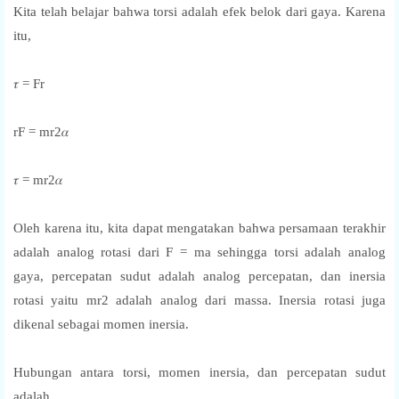
Kita telah belajar bahwa torsi adalah efek belok dari gaya. Karena
itu,
𝜏 = Fr
rF = mr2𝛼
𝜏 = mr2𝛼
Oleh karena itu, kita dapat mengatakan bahwa persamaan terakhir
adalah analog rotasi dari F = ma sehingga torsi adalah analog
gaya, percepatan sudut adalah analog percepatan, dan inersia
rotasi yaitu mr2 adalah analog dari massa. Inersia rotasi juga
dikenal sebagai momen inersia.
Hubungan antara torsi, momen inersia, dan percepatan sudut
adalah