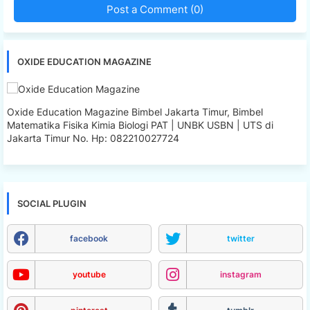
Post a Comment (0)
OXIDE EDUCATION MAGAZINE
Oxide Education Magazine Bimbel Jakarta Timur, Bimbel
Matematika Fisika Kimia Biologi PAT | UNBK USBN | UTS di
Jakarta Timur No. Hp: 082210027724
SOCIAL PLUGIN
facebook
twitter
youtube
instagram