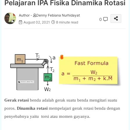
Pelajaran IPA Fisika Dinamika Rotasi
Author -
Denny Febiana Nurhidayat
0
August 02, 2021
8 minute read
Gerak rotasi
benda adalah gerak suatu benda mengitari suatu
poros.
Dinamika rotasi
mempelajari gerak rotasi benda dengan
penyebabnya yaitu torsi atau momen gayanya.