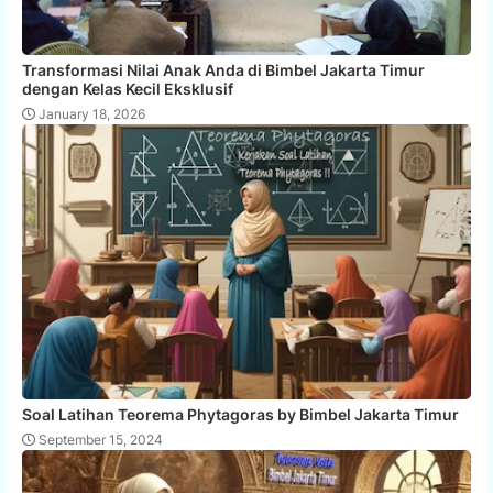
Transformasi Nilai Anak Anda di Bimbel Jakarta Timur
dengan Kelas Kecil Eksklusif
January 18, 2026
Soal Latihan Teorema Phytagoras by Bimbel Jakarta Timur
September 15, 2024